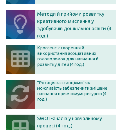
Методи й прийоми розвитку
креативного мислення у
здобувачів дошкільної освіти (4
год.)
Кроссенс: створення й
використання асоціативних
головоломок для навчання й
розвитку дітей (4 год.)
"Ротація за станціями" як
можливість забезпечити змішане
навчання при мінімумі ресурсів (4
год.)
SWOT-аналіз у навчальному
процесі (4 год.)