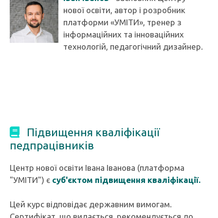
нової освіти, автор і розробник
платформи «УМІТИ», тренер з
інформаційних та інноваційних
технологій, педагогічний дизайнер.
Підвищення кваліфікації
педпрацівників
Центр нової освіти Івана Іванова (платформа
"УМІТИ") є
суб'єктом підвищення кваліфікації.
Цей курс відповідає державним вимогам.
Сертифікат, що видається, рекомендується до