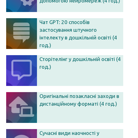
допомогою нейромереж (4 год.)
Чат GPT: 20 способів
застосування штучного
інтелекту в дошкільній освіті (4
год.)
Сторітелінг у дошкільній освіті (4
год.)
Оригінальні позакласні заходи в
дистанційному форматі (4 год.)
Сучасні види наочності у