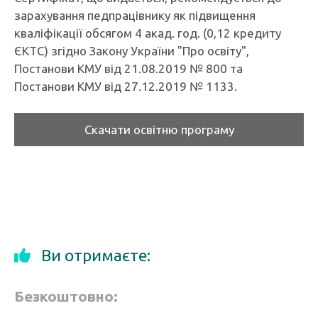
зарахування педпрацівнику як підвищення
кваліфікації обсягом 4 акад. год. (0,12 кредиту
ЄКТС) згідно Закону України "Про освіту",
Постанови КМУ від 21.08.2019 № 800 та
Постанови КМУ від 27.12.2019 № 1133.
Скачати освітню програму
Ви отримаєте:
Безкоштовно: