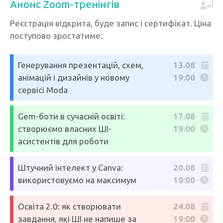
Анонс Zoom-тренінгів
Реєстрація відкрита, буде запис і сертифікат. Ціна
поступово зростатиме:
Генерування презентацій, схем,
13.08
анімацій і дизайнів у новому
19:00
сервісі Moda
Gem-боти в сучасній освіті:
17.08
створюємо власних ШІ-
19:00
асистентів для роботи
Штучний інтелект у Canva:
20.08
використовуємо на максимум
19:00
Освіта 2.0: як створювати
24.08
завдання, які ШІ не напише за
19:00