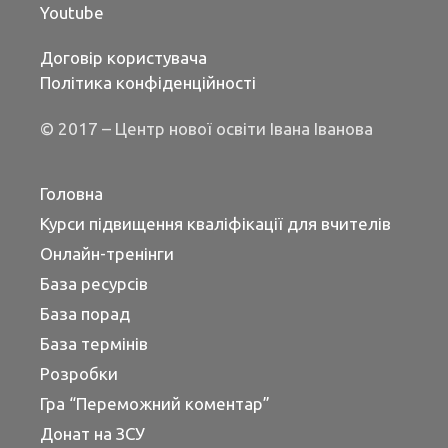
Youtube
Договір користувача
Політика конфіденційності
© 2017 – Центр нової освіти Івана Іванова
Головна
Курси підвищення кваліфікації для вчителів
Онлайн-тренінги
База ресурсів
База порад
База термінів
Розробки
Гра “Переможний коментар”
Донат на ЗСУ