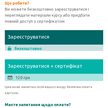
Що робити?
Ви можете безкоштовно зареєструватися і
переглядати матеріали курсу або придбати
повний доступ з сертифікатом.
Зареєструватися
безкоштовно
Зареєструватися + сертифікат
120 грн
Ціна може знизитись після вашого входу. Безпечна оплата
карткою.
Маєте запитання щодо оплати?