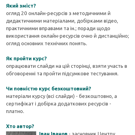
Який зміст?
огляд 20 онлайн-ресурсів з методичними й
дидактичними матеріалами, добірками відео,
практичними вправами та ін.; поради щодо
використання онлайн-ресурсів очно й дистанційно;
огляд основних технічних понять.
Як пройти курс?
опрацювати слайди на цій сторінці, взяти участь в
обговоренні та пройти підсумкове тестування.
Чи повністю курс безкоштовний?
матеріали курсу (всі слайди) - безкоштовно, а
сертифікат і добірка додаткових ресурсів -
платно.
Хто автор?
Іван Іванов
- засновник Центру