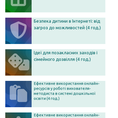
Безпека дитини в Інтернеті: від
загроз до можливостей (4 год.)
Ідеї для позакласних заходів і
сімейного дозвілля (4 год.)
Ефективне використання онлайн-
ресурсів у роботі вихователя-
методиста в системі дошкільної
освіти (4 год.)
Ефективне використання онлайн-