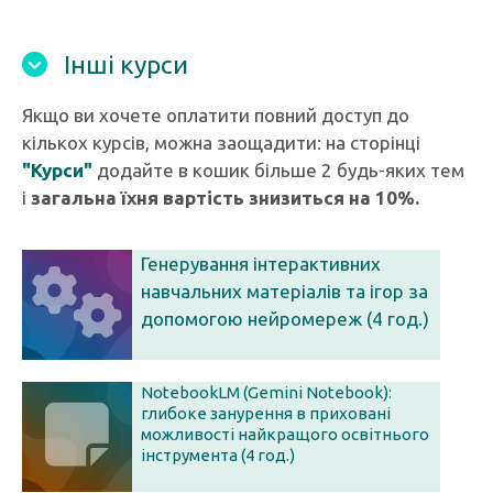
Інші курси
Якщо ви хочете оплатити повний доступ до
кількох курсів, можна заощадити: на сторінці
"Курси"
додайте в кошик більше 2 будь-яких тем
і
загальна їхня вартість знизиться на 10%.
Генерування інтерактивних
навчальних матеріалів та ігор за
допомогою нейромереж (4 год.)
NotebookLM (Gemini Notebook):
глибоке занурення в приховані
можливості найкращого освітнього
інструмента (4 год.)