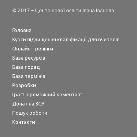
© 2017 – Центр нової освіти Івана Іванова
Головна
Курси підвищення кваліфікації для вчителів
Онлайн-тренінги
База ресурсів
База порад
База термінів
Розробки
Гра “Переможний коментар”
Донат на ЗСУ
Пошук роботи
Контакти