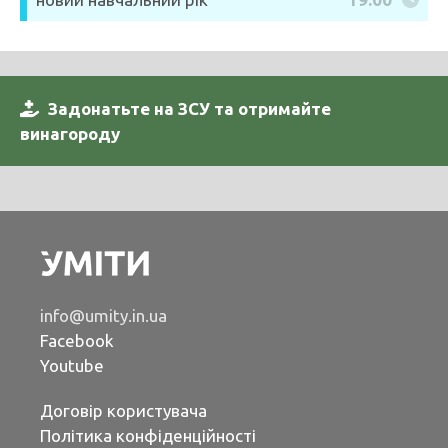
Задонатьте на ЗСУ та отримайте
винагороду
info@umity.in.ua
Facebook
Youtube
Договір користувача
Політика конфіденційності