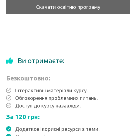
Скачати освітню програму
Ви отримаєте:
Безкоштовно:
Інтерактивні матеріали курсу.
Обговорення проблемних питань.
Доступ до курсу назавжди.
За 120 грн:
Додаткові корисні ресурси з теми.