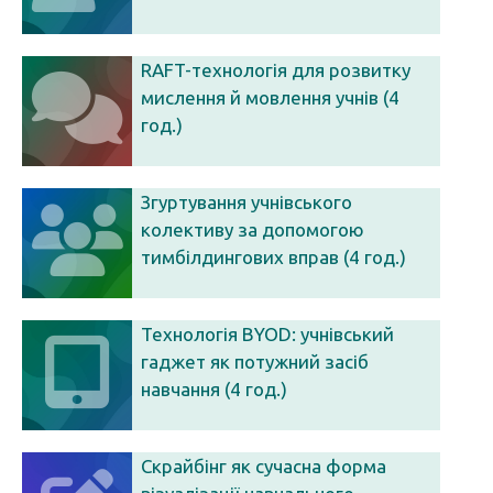
RAFT-технологія для розвитку
мислення й мовлення учнів (4
год.)
Згуртування учнівського
колективу за допомогою
тимбілдингових вправ (4 год.)
Технологія BYOD: учнівський
гаджет як потужний засіб
навчання (4 год.)
Скрайбінг як сучасна форма