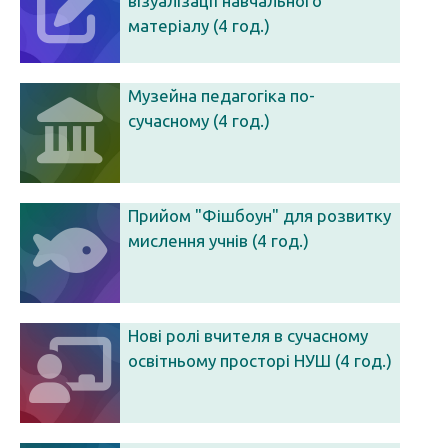
візуалізації навчального
матеріалу (4 год.)
Музейна педагогіка по-
сучасному (4 год.)
Прийом "Фішбоун" для розвитку
мислення учнів (4 год.)
Нові ролі вчителя в сучасному
освітньому просторі НУШ (4 год.)