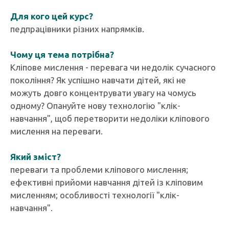
Для кого цей курс?
педпрацівники різних напрямків.
Чому ця тема потрібна?
Кліпове мислення - перевага чи недолік сучасного
покоління? Як успішно навчати дітей, які не
можуть довго концентрувати увагу на чомусь
одному? Опануйте нову технологію "клік-
навчання", щоб перетворити недоліки кліпового
мислення на переваги.
Який зміст?
переваги та проблеми кліпового мислення;
ефективні прийоми навчання дітей із кліповим
мисленням; особливості технології "клік-
навчання".