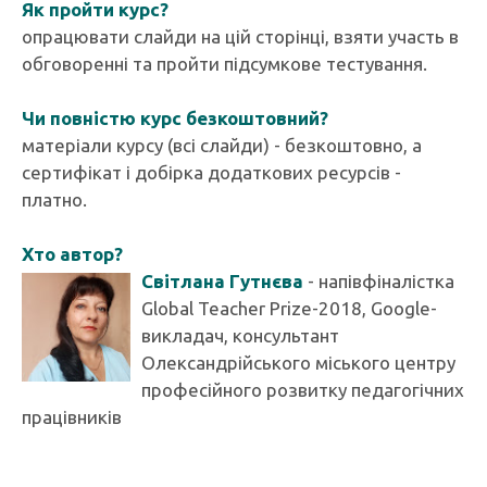
Як пройти курс?
опрацювати слайди на цій сторінці, взяти участь в
обговоренні та пройти підсумкове тестування.
Чи повністю курс безкоштовний?
матеріали курсу (всі слайди) - безкоштовно, а
сертифікат і добірка додаткових ресурсів -
платно.
Хто автор?
Світлана Гутнєва
- напівфіналістка
Global Teacher Prize-2018, Google-
викладач, консультант
Олександрійського міського центру
професійного розвитку педагогічних
працівників