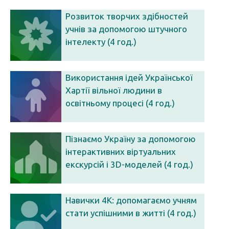
Розвиток творчих здібностей
учнів за допомогою штучного
інтелекту (4 год.)
Використання ідей Української
Хартії вільної людини в
освітньому процесі (4 год.)
Пізнаємо Україну за допомогою
інтерактивних віртуальних
екскурсій і 3D-моделей (4 год.)
Навички 4К: допомагаємо учням
стати успішними в житті (4 год.)