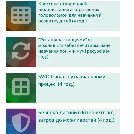
Кроссенс: створення й
використання асоціативних
головоломок для навчання й
розвитку дітей (4 год.)
"Ротація за станціями" як
можливість забезпечити змішане
навчання при мінімумі ресурсів (4
год.)
SWOT-аналіз у навчальному
процесі (4 год.)
Безпека дитини в Інтернеті: від
загроз до можливостей (4 год.)