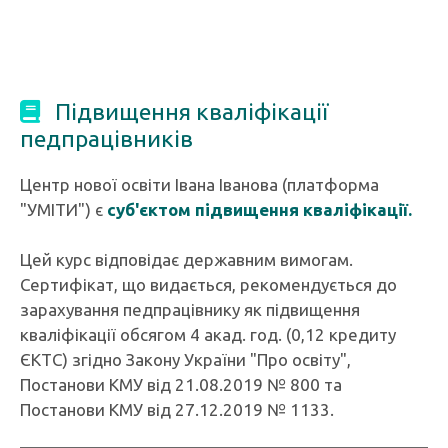
Підвищення кваліфікації
педпрацівників
Центр нової освіти Івана Іванова (платформа
"УМІТИ") є
суб'єктом підвищення кваліфікації.
Цей курс відповідає державним вимогам.
Сертифікат, що видається, рекомендується до
зарахування педпрацівнику як підвищення
кваліфікації обсягом 4 акад. год. (0,12 кредиту
ЄКТС) згідно Закону України "Про освіту",
Постанови КМУ від 21.08.2019 № 800 та
Постанови КМУ від 27.12.2019 № 1133.