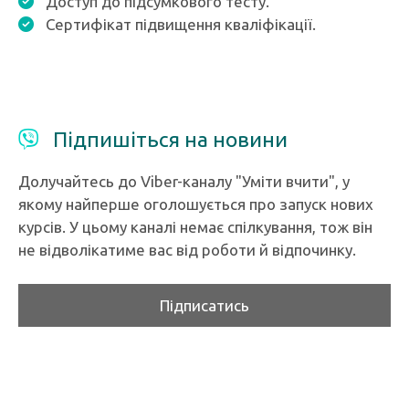
Доступ до підсумкового тесту.
Сертифікат підвищення кваліфікації.
Підпишіться на новини
Долучайтесь до Viber-каналу "Уміти вчити", у
якому найперше оголошується про запуск нових
курсів. У цьому каналі немає спілкування, тож він
не відволікатиме вас від роботи й відпочинку.
Підписатись