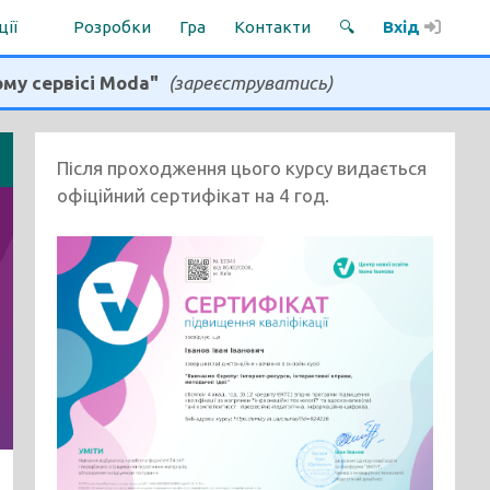
ції
Розробки
Гра
Контакти
🔍
Вхід
ому сервісі Moda"
(зареєструватись)
Після проходження цього курсу видається
офіційний сертифікат на 4 год.