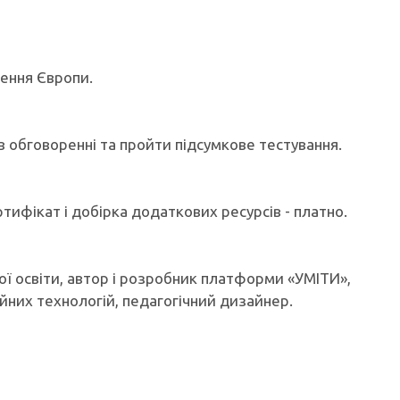
чення Європи.
 в обговоренні та пройти підсумкове тестування.
ртифікат і добірка додаткових ресурсів - платно.
ої освіти, автор і розробник платформи «УМІТИ»,
йних технологій, педагогічний дизайнер.