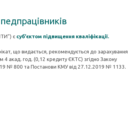
 педпрацівників
ІТИ") є
суб'єктом підвищення кваліфікації.
ікат, що видається, рекомендується до зарахування
 4 акад. год. (0,12 кредиту ЄКТС) згідно Закону
2019 № 800 та Постанови КМУ від 27.12.2019 № 1133.