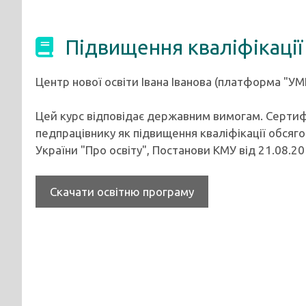
Підвищення кваліфікації
Центр нової освіти Івана Іванова (платформа "УМ
Цей курс відповідає державним вимогам. Сертиф
педпрацівнику як підвищення кваліфікації обсягом
України "Про освіту", Постанови КМУ від 21.08.
Скачати освітню програму