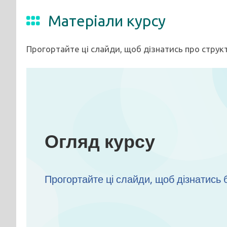
Матеріали курсу
Прогортайте ці слайди, щоб дізнатись про структ