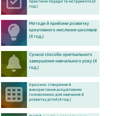
практичні поради та інструменти (4
год.)
Методи й прийоми розвитку
креативного мислення школярів
(4 год.)
Сучасні способи оригінального
завершення навчального року (4
год.)
Кроссенс: створення й
використання асоціативних
головоломок для навчання й
розвитку дітей (4 год.)