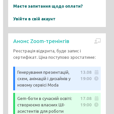
Маєте запитання щодо оплати?
Увійти в свій акаунт
Анонс Zoom-тренінгів
Реєстрація відкрита, буде запис і
сертифікат. Ціна поступово зростатиме:
Генерування презентацій,
13.08
схем, анімацій і дизайнів у
19:00
новому сервісі Moda
Gem-боти в сучасній освіті:
17.08
створюємо власних ШІ-
19:00
асистентів для роботи