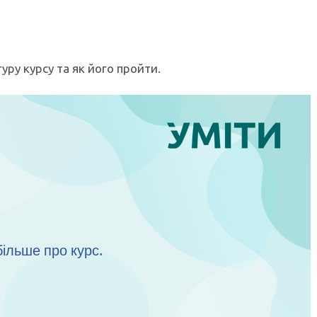
уру курсу та як його пройти.