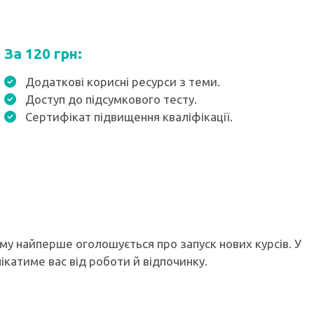
За 120 грн:
Додаткові корисні ресурси з теми.
Доступ до підсумкового тесту.
Сертифікат підвищення кваліфікації.
ому найперше оголошується про запуск нових курсів. У
лікатиме вас від роботи й відпочинку.