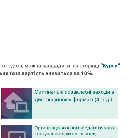
ох курсів, можна заощадити: на сторінці
"Курси"
ьна їхня вартість знизиться на 10%.
Оригінальні позакласні заходи в
дистанційному форматі (4 год.)
Організація якісного педагогічного
тестування: наукові основи,