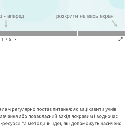
телем регулярно постає питання: як зацікавити учнів
авчання або позакласний захід яскравим і водночас
ресурси та методичні ідеї, які допоможуть насичено