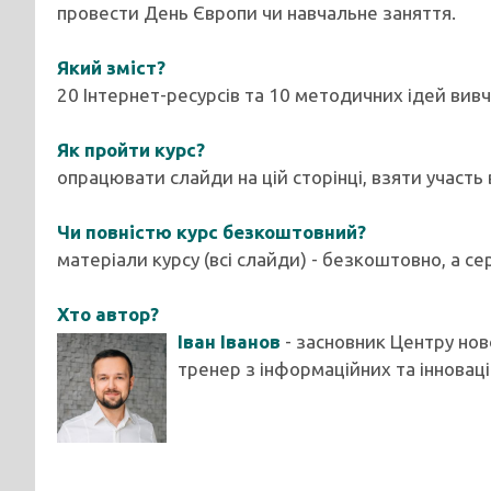
провести День Європи чи навчальне заняття.
Який зміст?
20 Інтернет-ресурсів та 10 методичних ідей вив
Як пройти курс?
опрацювати слайди на цій сторінці, взяти участь
Чи повністю курс безкоштовний?
матеріали курсу (всі слайди) - безкоштовно, а се
Хто автор?
Іван Іванов
- засновник Центру нов
тренер з інформаційних та інноваці