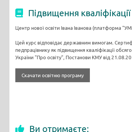
Підвищення кваліфікації
Центр нової освіти Івана Іванова (платформа "УМ
Цей курс відповідає державним вимогам. Сертиф
педпрацівнику як підвищення кваліфікації обсягом
України "Про освіту", Постанови КМУ від 21.08.
Скачати освітню програму
Ви отримаєте: