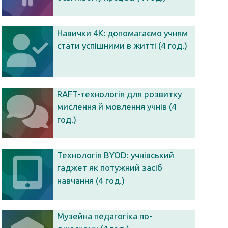
Навички 4К: допомагаємо учням
стати успішними в житті (4 год.)
RAFT-технологія для розвитку
мислення й мовлення учнів (4
год.)
Технологія BYOD: учнівський
гаджет як потужний засіб
навчання (4 год.)
Музейна педагогіка по-