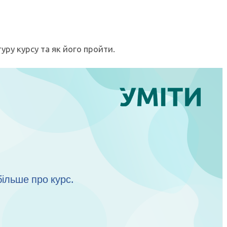
уру курсу та як його пройти.