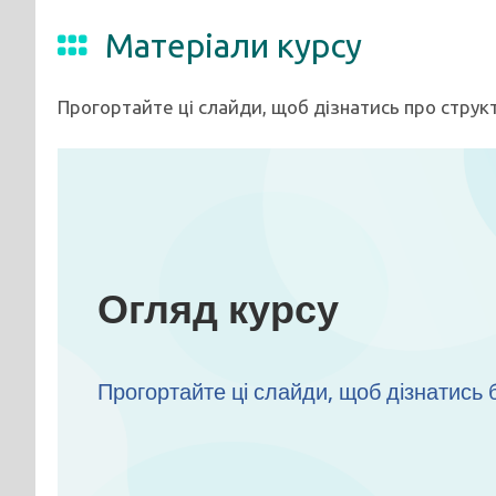
Матеріали курсу
Прогортайте ці слайди, щоб дізнатись про структ