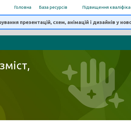
Головна
База ресурсів
Підвищення кваліфіка
ування презентацій, схем, анімацій і дизайнів у нов
зміст,