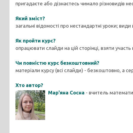
пригадаєте або дізнаєтесь чимало різновидів не
Який зміст?
загальні відомості про нестандартні уроки; види
Як пройти курс?
опрацювати слайди на цій сторінці, взяти участь
Чи повністю курс безкоштовний?
матеріали курсу (всі слайди) - безкоштовно, а се
Хто автор?
Мар'яна Сосна
- вчитель математи