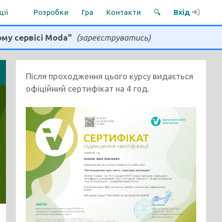
ції
Розробки
Гра
Контакти
🔍
Вхід
ому сервісі Moda"
(зареєструватись)
Після проходження цього курсу видається
офіційний сертифікат на 4 год.