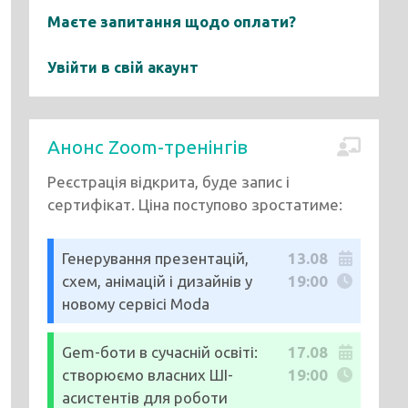
Маєте запитання щодо оплати?
Увійти в свій акаунт
Анонс Zoom-тренінгів
Реєстрація відкрита, буде запис і
сертифікат. Ціна поступово зростатиме:
Генерування презентацій,
13.08
схем, анімацій і дизайнів у
19:00
новому сервісі Moda
Gem-боти в сучасній освіті:
17.08
створюємо власних ШІ-
19:00
асистентів для роботи