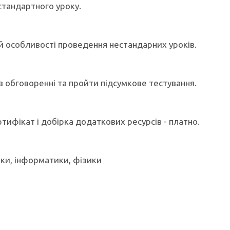
стандартного уроку.
 й особливості проведення нестандарних уроків.
 в обговоренні та пройти підсумкове тестування.
ртифікат і добірка додаткових ресурсів - платно.
ки, інформатики, фізики