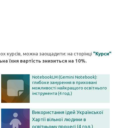
ох курсів, можна заощадити: на сторінці
"Курси"
ьна їхня вартість знизиться на 10%.
NotebookLM (Gemini Notebook):
глибоке занурення в приховані
можливості найкращого освітнього
інструмента (4 год.)
Використання ідей Української
Хартії вільної людини в
освітньому процесі (4 год.)