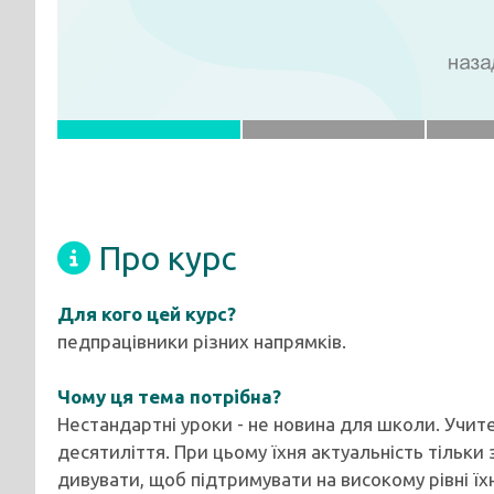
Про курс
Для кого цей курс?
педпрацівники різних напрямків.
Чому ця тема потрібна?
Нестандартні уроки - не новина для школи. Учите
десятиліття. При цьому їхня актуальність тільки 
дивувати, щоб підтримувати на високому рівні їхн