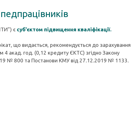
 педпрацівників
ІТИ") є
суб'єктом підвищення кваліфікації.
ікат, що видається, рекомендується до зарахування
 4 акад. год. (0,12 кредиту ЄКТС) згідно Закону
2019 № 800 та Постанови КМУ від 27.12.2019 № 1133.