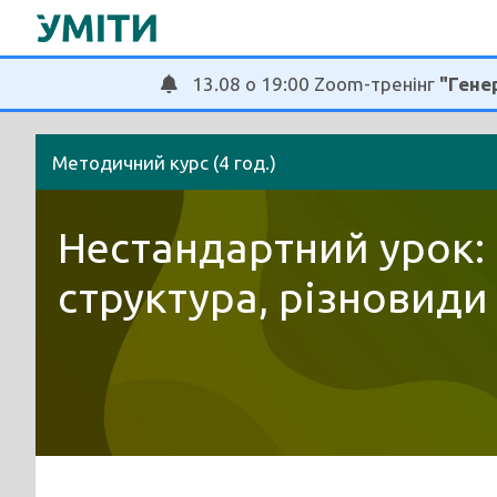
Перейти
до
вмісту
13.08 о 19:00 Zoom-тренінг
"Генер
Методичний курс (4 год.)
Нестандартний урок: 
структура, різновиди