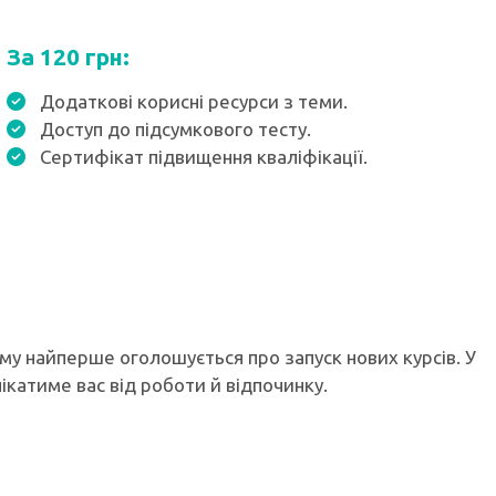
За 120 грн:
Додаткові корисні ресурси з теми.
Доступ до підсумкового тесту.
Сертифікат підвищення кваліфікації.
ому найперше оголошується про запуск нових курсів. У
лікатиме вас від роботи й відпочинку.