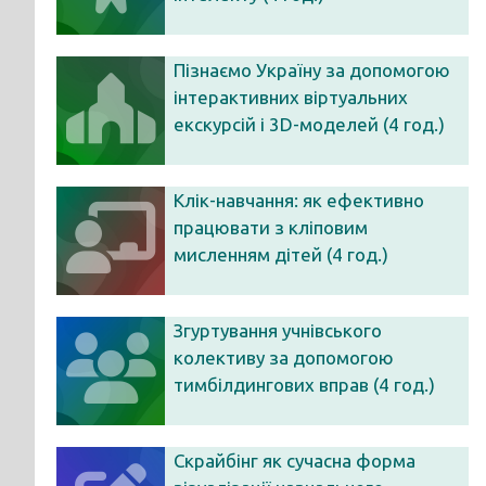
Пізнаємо Україну за допомогою
інтерактивних віртуальних
екскурсій і 3D-моделей (4 год.)
Клік-навчання: як ефективно
працювати з кліповим
мисленням дітей (4 год.)
Згуртування учнівського
колективу за допомогою
тимбілдингових вправ (4 год.)
Скрайбінг як сучасна форма