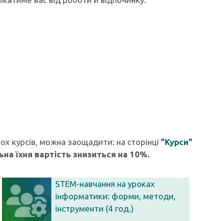
ох курсів, можна заощадити: на сторінці
"Курси"
ьна їхня вартість знизиться на 10%.
STEM-навчання на уроках
інформатики: форми, методи,
інструменти (4 год.)