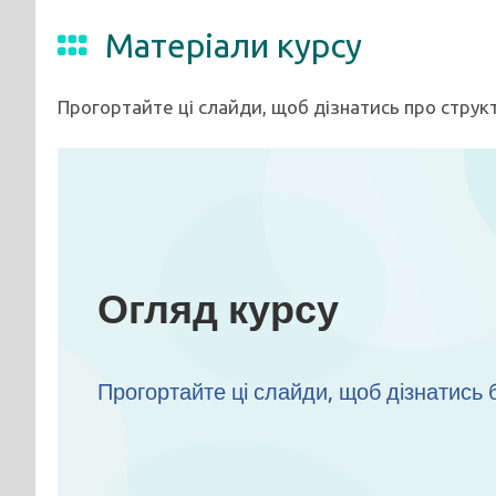
Матеріали курсу
Прогортайте ці слайди, щоб дізнатись про структ