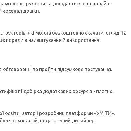
рами-конструктори та довідаєтеся про онлайн-
й арсенал дошки.
нструкторів, які можна безкоштовно скачати; огляд 12
ки; поради з налаштування й використання
 в обговоренні та пройти підсумкове тестування.
ртифікат і добірка додаткових ресурсів - платно.
ої освіти, автор і розробник платформи «УМІТИ»,
йних технологій, педагогічний дизайнер.