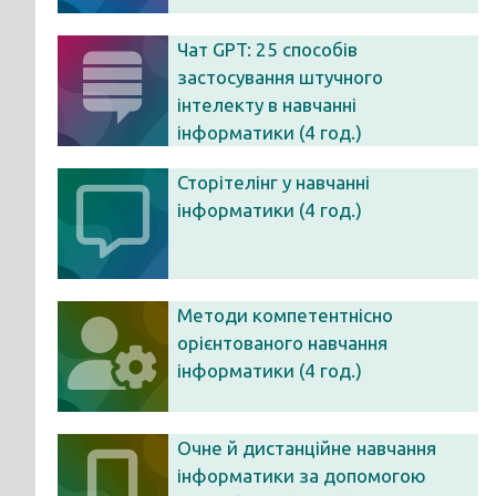
Чат GPT: 25 способів
застосування штучного
інтелекту в навчанні
інформатики (4 год.)
Сторітелінг у навчанні
інформатики (4 год.)
Методи компетентнісно
орієнтованого навчання
інформатики (4 год.)
Очне й дистанційне навчання
інформатики за допомогою