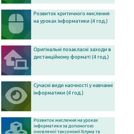
Розвиток критичного мислення
на уроках інформатики (4 год.)
Оригінальні позакласні заходи в
дистанційному форматі (4 год.)
Сучасні види наочності у навчанні
інформатики (4 год.)
Розвиток мислення на уроках
інформатики за допомогою
оновленої таксономії Блума та