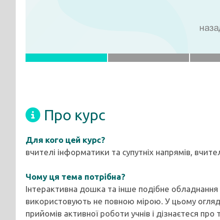
Про курс
Для кого цей курс?
вчителі інформатики та супутніх напрямів, вчите
Чому ця тема потрібна?
Інтерактивна дошка та інше подібне обладнання 
використовують не повною мірою. У цьому оглядо
прийомів активної роботи учнів і дізнаєтеся про т