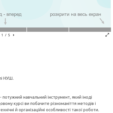
лі НУШ.
- потужний навчальний інструмент, який іноді
вому курсі ви побачите різноманіття методів і
ехнічні й організаційні особливості такої роботи.