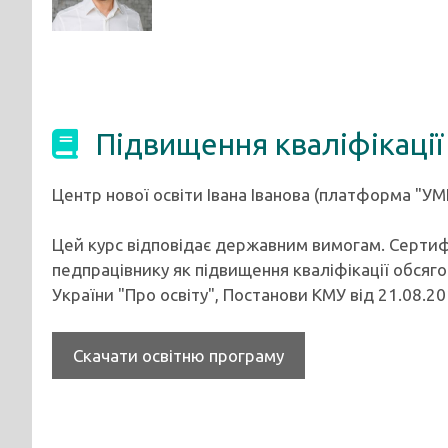
Підвищення кваліфікації
Центр нової освіти Івана Іванова (платформа "УМ
Цей курс відповідає державним вимогам. Сертиф
педпрацівнику як підвищення кваліфікації обсягом
України "Про освіту", Постанови КМУ від 21.08.
Скачати освітню програму