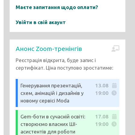
Маєте запитання щодо оплати?
Увійти в свій акаунт
Анонс Zoom-тренінгів
Реєстрація відкрита, буде запис і
сертифікат. Ціна поступово зростатиме:
Генерування презентацій,
13.08
схем, анімацій і дизайнів у
19:00
новому сервісі Moda
Gem-боти в сучасній освіті:
17.08
створюємо власних ШІ-
19:00
асистентів для роботи