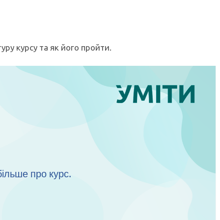
уру курсу та як його пройти.