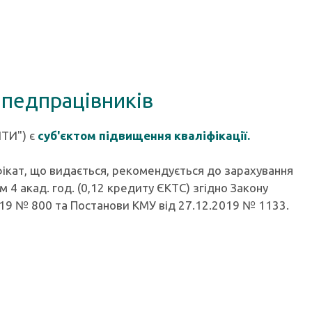
 педпрацівників
ІТИ") є
суб'єктом підвищення кваліфікації.
ікат, що видається, рекомендується до зарахування
 4 акад. год. (0,12 кредиту ЄКТС) згідно Закону
2019 № 800 та Постанови КМУ від 27.12.2019 № 1133.