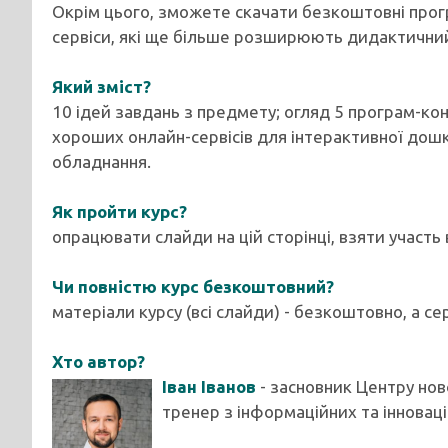
Окрім цього, зможете скачати безкоштовні прог
сервіси, які ще більше розширюють дидактични
Який зміст?
10 ідей завдань з предмету; огляд 5 програм-ко
хороших онлайн-сервісів для інтерактивної дош
обладнання.
Як пройти курс?
опрацювати слайди на цій сторінці, взяти участь
Чи повністю курс безкоштовний?
матеріали курсу (всі слайди) - безкоштовно, а се
Хто автор?
Іван Іванов
- засновник Центру нов
тренер з інформаційних та інноваці