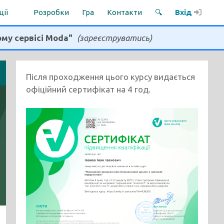
ції
Розробки
Гра
Контакти
🔍
Вхід
ому сервісі Moda"
(зареєструватись)
Після проходження цього курсу видається
офіційний сертифікат на 4 год.