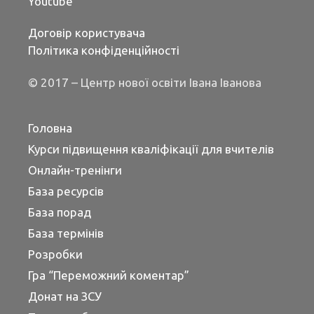
Youtube
Договір користувача
Політика конфіденційності
© 2017 – Центр нової освіти Івана Іванова
Головна
Курси підвищення кваліфікації для вчителів
Онлайн-тренінги
База ресурсів
База порад
База термінів
Розробки
Гра “Переможний коментар”
Донат на ЗСУ