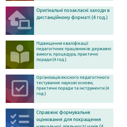
Оригінальні позакласні заходи в
дистанційному форматі (4 год.)
Підвищення кваліфікації
педагогічних працівників: державні
вимоги, процедура, практичні
поради (4 год.)
Організація якісного педагогічного
тестування: наукові основи,
практичні поради та інструменти (4
год.)
Справжнє формувальне
оцінювання для покращення
навчальної діяльності учнів (4