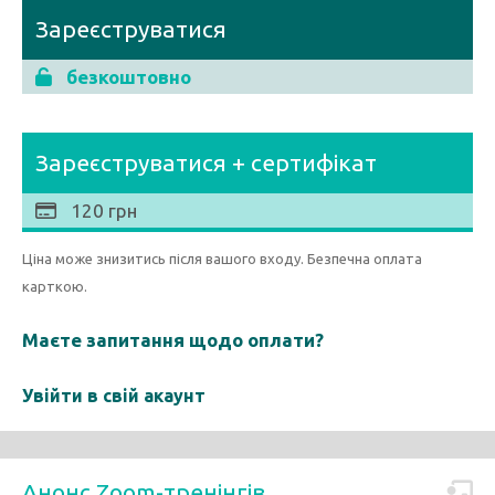
Зареєструватися
безкоштовно
Зареєструватися + сертифікат
120 грн
Ціна може знизитись після вашого входу. Безпечна оплата
карткою.
Маєте запитання щодо оплати?
Увійти в свій акаунт
Анонс Zoom-тренінгів