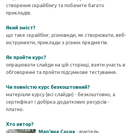
створення скрайбінгу та побачите багато
прикладів.
Який зміст?
що таке скрайбінг, різновиди, як створювати, веб-
інструменти, приклади з різних предметів.
Як пройти курс?
опрацювати слайди на цій сторінці, взяти участь в
обговоренні та пройти підсумкове тестування.
Чи повністю курс безкоштовний?
матеріали курсу (всі слайди) - безкоштовно, а
сертифікат і добірка додаткових ресурсів -
платно.
Хто автор?
Мар'яна Сосна
- вчитель