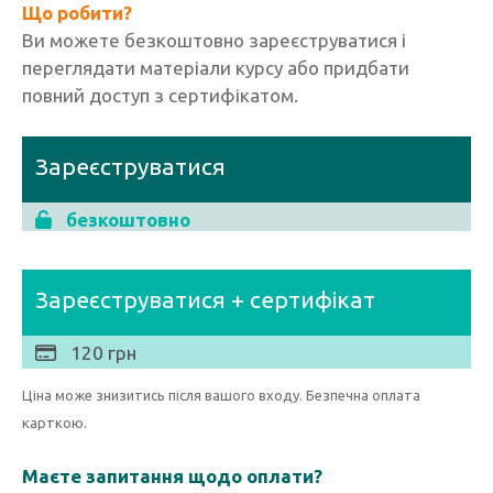
Що робити?
Ви можете безкоштовно зареєструватися і
переглядати матеріали курсу або придбати
повний доступ з сертифікатом.
Зареєструватися
безкоштовно
Зареєструватися + сертифікат
120 грн
Ціна може знизитись після вашого входу. Безпечна оплата
карткою.
Маєте запитання щодо оплати?