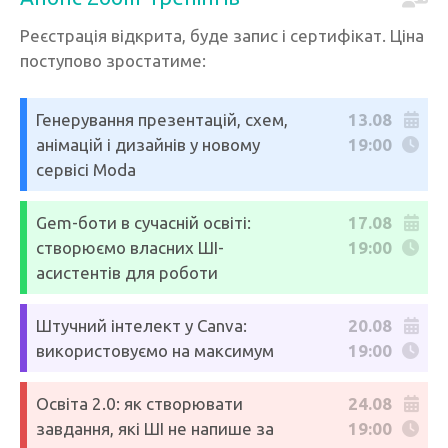
Реєстрація відкрита, буде запис і сертифікат. Ціна
поступово зростатиме:
Генерування презентацій, схем,
13.08
анімацій і дизайнів у новому
19:00
сервісі Moda
Gem-боти в сучасній освіті:
17.08
створюємо власних ШІ-
19:00
асистентів для роботи
Штучний інтелект у Canva:
20.08
використовуємо на максимум
19:00
Освіта 2.0: як створювати
24.08
завдання, які ШІ не напише за
19:00