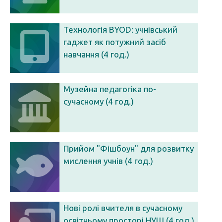
Технологія BYOD: учнівський
гаджет як потужний засіб
навчання (4 год.)
Музейна педагогіка по-
сучасному (4 год.)
Прийом "Фішбоун" для розвитку
мислення учнів (4 год.)
Нові ролі вчителя в сучасному
освітньому просторі НУШ (4 год.)