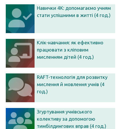
Навички 4К: допомагаємо учням
стати успішними в житті (4 год.)
Клік-навчання: як ефективно
працювати з кліповим
мисленням дітей (4 год.)
RAFT-технологія для розвитку
мислення й мовлення учнів (4
год.)
Згуртування учнівського
колективу за допомогою
тимбілдингових вправ (4 год.)