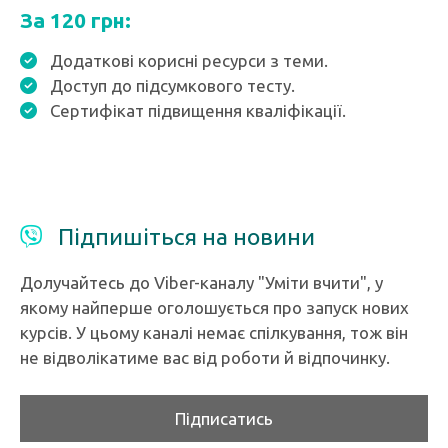
За 120 грн:
Додаткові корисні ресурси з теми.
Доступ до підсумкового тесту.
Сертифікат підвищення кваліфікації.
Підпишіться на новини
Долучайтесь до Viber-каналу "Уміти вчити", у
якому найперше оголошується про запуск нових
курсів. У цьому каналі немає спілкування, тож він
не відволікатиме вас від роботи й відпочинку.
Підписатись