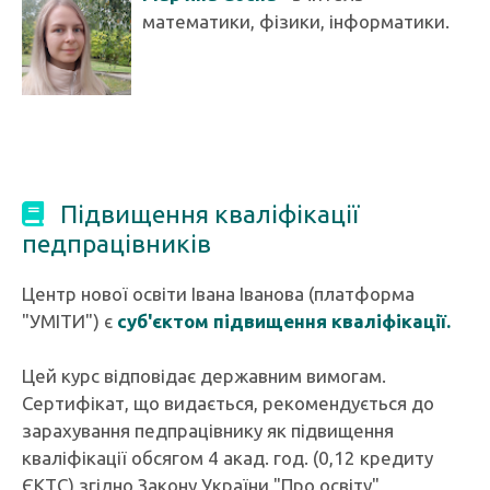
математики, фізики, інформатики.
Підвищення кваліфікації
педпрацівників
Центр нової освіти Івана Іванова (платформа
"УМІТИ") є
суб'єктом підвищення кваліфікації.
Цей курс відповідає державним вимогам.
Сертифікат, що видається, рекомендується до
зарахування педпрацівнику як підвищення
кваліфікації обсягом 4 акад. год. (0,12 кредиту
ЄКТС) згідно Закону України "Про освіту",