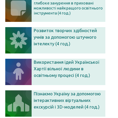
глибоке занурення в приховані
можливості найкращого освітнього
інструмента (4 год.)
Розвиток творчих здібностей
учнів за допомогою штучного
інтелекту (4 год.)
Використання ідей Української
Хартії вільної людини в
освітньому процесі (4 год.)
Пізнаємо Україну за допомогою
інтерактивних віртуальних
екскурсій і 3D-моделей (4 год.)