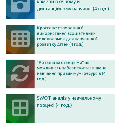
камери в очному й
дистанційному навчанні (4 год.)
Кроссенс: створення й
використання асоціативних
головоломок для навчання й
розвитку дітей (4 год.)
"Ротація за станціями" як
можливість забезпечити змішане
навчання при мінімумі ресурсів (4
год.)
SWOT-аналіз у навчальному
процесі (4 год.)