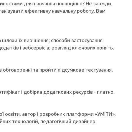
ливостями для навчання повноцінно? Не завжди.
рганізувати ефективну навчальну роботу. Вам
 шляхи їх вирішення; способи застосування
додатків і вебсервісів; розгляд ключових понять.
 в обговоренні та пройти підсумкове тестування.
ртифікат і добірка додаткових ресурсів - платно.
ої освіти, автор і розробник платформи «УМІТИ»,
йних технологій, педагогічний дизайнер.