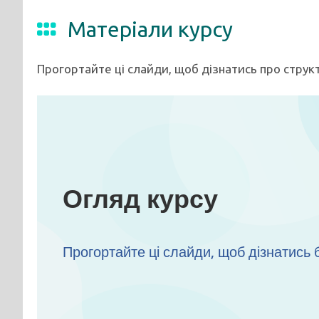
Матеріали курсу
Прогортайте ці слайди, щоб дізнатись про структ