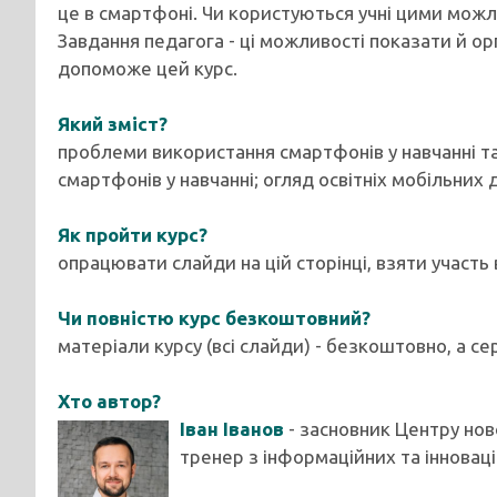
це в смартфоні. Чи користуються учні цими мож
Завдання педагога - ці можливості показати й о
допоможе цей курс.
Який зміст?
проблеми використання смартфонів у навчанні та
смартфонів у навчанні; огляд освітніх мобільних 
Як пройти курс?
опрацювати слайди на цій сторінці, взяти участь
Чи повністю курс безкоштовний?
матеріали курсу (всі слайди) - безкоштовно, а се
Хто автор?
Іван Іванов
- засновник Центру нов
тренер з інформаційних та інноваці