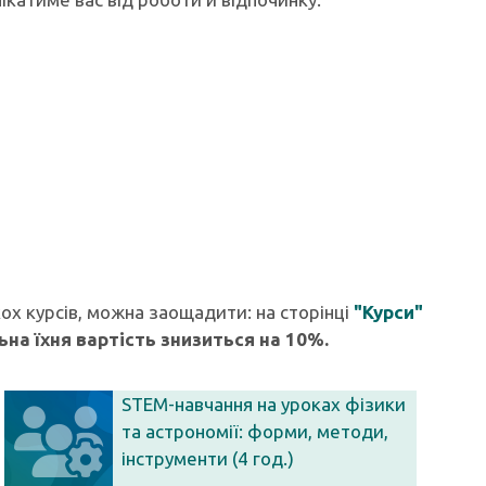
ох курсів, можна заощадити: на сторінці
"Курси"
ьна їхня вартість знизиться на 10%.
STEM-навчання на уроках фізики
та астрономії: форми, методи,
інструменти (4 год.)