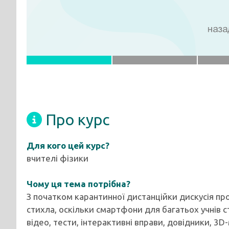
Про курс
Для кого цей курс?
вчителі фізики
Чому ця тема потрібна?
З початком карантинної дистанційки дискусія пр
стихла, оскільки смартфони для багатьох учнів 
відео, тести, інтерактивні вправи, довідники, 3D