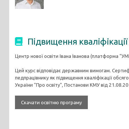
Підвищення кваліфікації
Центр нової освіти Івана Іванова (платформа "УМ
Цей курс відповідає державним вимогам. Сертиф
педпрацівнику як підвищення кваліфікації обсягом
України "Про освіту", Постанови КМУ від 21.08.
Скачати освітню програму