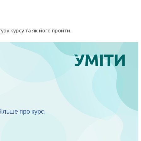
уру курсу та як його пройти.