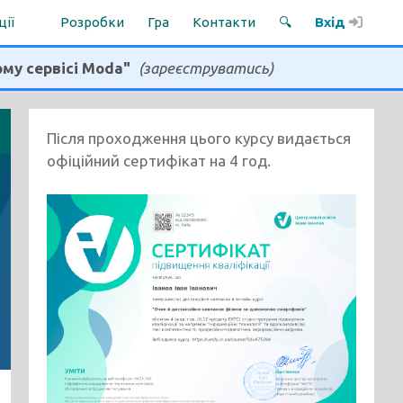
ції
Розробки
Гра
Контакти
🔍
Вхід
ому сервісі Moda"
(зареєструватись)
Після проходження цього курсу видається
офіційний сертифікат на 4 год.