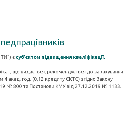
 педпрацівників
ІТИ") є
суб'єктом підвищення кваліфікації.
ікат, що видається, рекомендується до зарахування
 4 акад. год. (0,12 кредиту ЄКТС) згідно Закону
2019 № 800 та Постанови КМУ від 27.12.2019 № 1133.