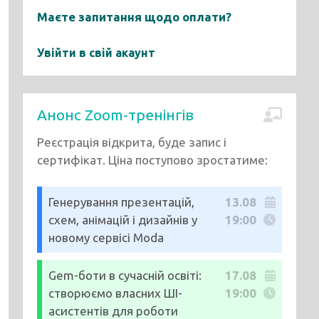
Маєте запитання щодо оплати?
Увійти в свій акаунт
Анонс Zoom-тренінгів
Реєстрація відкрита, буде запис і
сертифікат. Ціна поступово зростатиме:
Генерування презентацій,
13.08
схем, анімацій і дизайнів у
19:00
новому сервісі Moda
Gem-боти в сучасній освіті:
17.08
створюємо власних ШІ-
19:00
асистентів для роботи