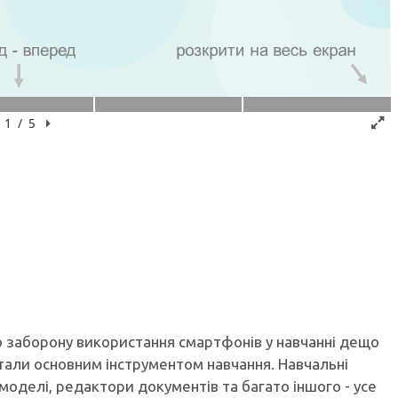
о заборону використання смартфонів у навчанні дещо
стали основним інструментом навчання. Навчальні
-моделі, редактори документів та багато іншого - усе