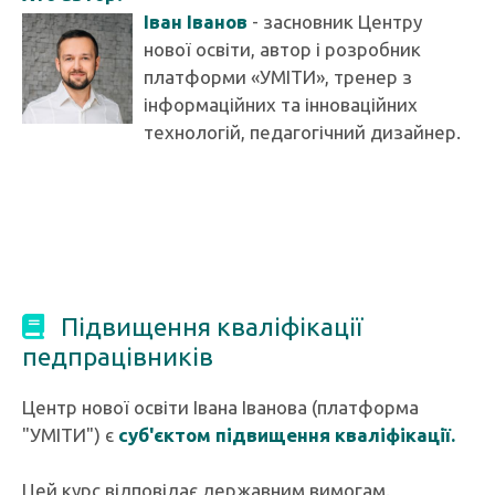
Іван Іванов
- засновник Центру
нової освіти, автор і розробник
платформи «УМІТИ», тренер з
інформаційних та інноваційних
технологій, педагогічний дизайнер.
Підвищення кваліфікації
педпрацівників
Центр нової освіти Івана Іванова (платформа
"УМІТИ") є
суб'єктом підвищення кваліфікації.
Цей курс відповідає державним вимогам.