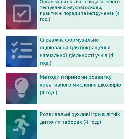
Організація якісного педагогічного
тестування: наукові основи,
практичні поради та інструменти (4
год.)
Справжнє формувальне
оцінювання для покращення
навчальної діяльності учнів (4
год.)
Методи й прийоми розвитку
креативного мислення школярів
(4 год.)
Розвивальні рухливі ігри в літніх
дитячих таборах (4 год.)