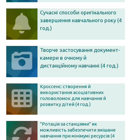
Сучасні способи оригінального
завершення навчального року (4
год.)
Творче застосування документ-
камери в очному й
дистанційному навчанні (4 год.)
Кроссенс: створення й
використання асоціативних
головоломок для навчання й
розвитку дітей (4 год.)
"Ротація за станціями" як
можливість забезпечити змішане
навчання при мінімумі ресурсів (4