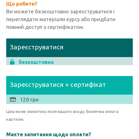
Що робити?
Ви можете безкоштовно зареєструватися і
переглядати матеріали курсу або придбати
повний доступ з сертифікатом.
Зареєструватися
безкоштовно
Зареєструватися + сертифікат
120 грн
Ціна може знизитись після вашого входу. Безпечна оплата
карткою.
Маєте запитання щодо оплати?