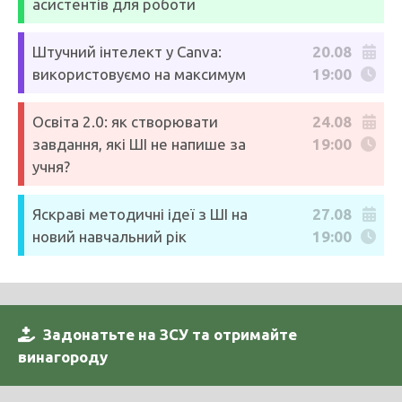
асистентів для роботи
Штучний інтелект у Canva:
20.08
використовуємо на максимум
19:00
Освіта 2.0: як створювати
24.08
завдання, які ШІ не напише за
19:00
учня?
Яскраві методичні ідеї з ШІ на
27.08
новий навчальний рік
19:00
Задонатьте на ЗСУ та отримайте
винагороду