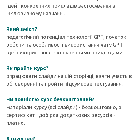
ідей і конкретних прикладів застосування в
інклюзивному навчанні.
Який зміст?
педагогічний потенціал технології GPT, початок
роботи та особливості використання чату GPT;
ідеї використання з конкретними прикладами.
Як пройти курс?
опрацювати слайди на цій сторінці, взяти участь в
обговоренні та пройти підсумкове тестування.
Чи повністю курс безкоштовний?
матеріали курсу (всі слайди) - безкоштовно, а
сертифікат і добірка додаткових ресурсів -
платно.
Хто автор?