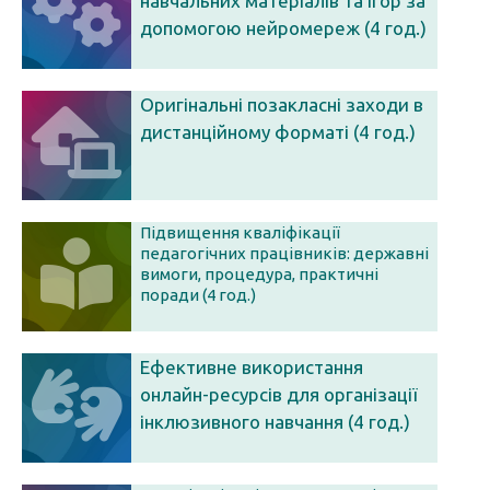
навчальних матеріалів та ігор за
допомогою нейромереж (4 год.)
Оригінальні позакласні заходи в
дистанційному форматі (4 год.)
Підвищення кваліфікації
педагогічних працівників: державні
вимоги, процедура, практичні
поради (4 год.)
Ефективне використання
онлайн-ресурсів для організації
інклюзивного навчання (4 год.)