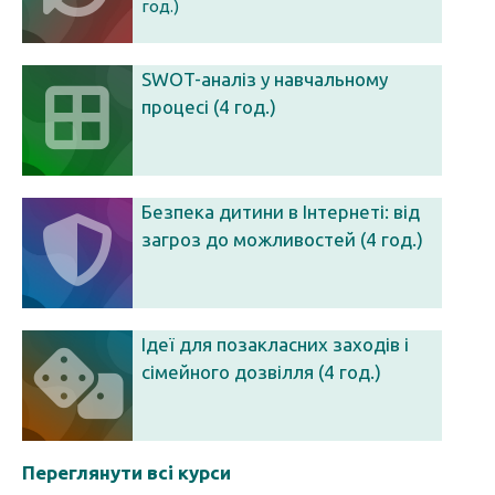
год.)
SWOT-аналіз у навчальному
процесі (4 год.)
Безпека дитини в Інтернеті: від
загроз до можливостей (4 год.)
Ідеї для позакласних заходів і
сімейного дозвілля (4 год.)
Переглянути всі курси