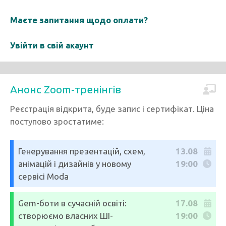
Маєте запитання щодо оплати?
Увійти в свій акаунт
Анонс Zoom-тренінгів
Реєстрація відкрита, буде запис і сертифікат. Ціна
поступово зростатиме:
Генерування презентацій, схем,
13.08
анімацій і дизайнів у новому
19:00
сервісі Moda
Gem-боти в сучасній освіті:
17.08
створюємо власних ШІ-
19:00