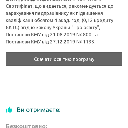
Сертифікат, що видається, рекомендується до
зарахування педпрацівнику як підвищення
кваліфікації обсягом 4 акад. год. (0,12 кредиту
ЄКТС) згідно Закону України "Про освіту",
Постанови КМУ від 21.08.2019 № 800 та
Постанови КМУ від 27.12.2019 № 1133.
Скачати освітню програму
Ви отримаєте:
Безкоштовно: