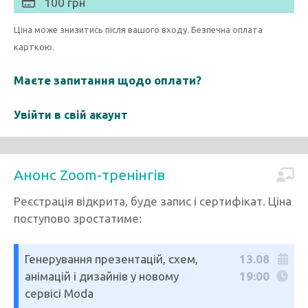
100 грн
Ціна може знизитись після вашого входу. Безпечна оплата
карткою.
Маєте запитання щодо оплати?
Увійти в свій акаунт
Анонс Zoom-тренінгів
Реєстрація відкрита, буде запис і сертифікат. Ціна
поступово зростатиме:
Генерування презентацій, схем,
13.08
анімацій і дизайнів у новому
19:00
сервісі Moda