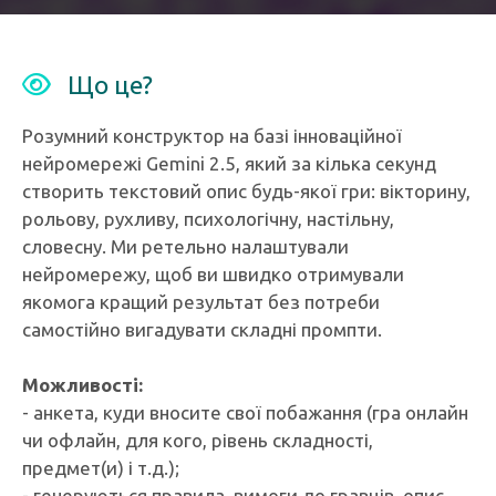
Що це?
Розумний конструктор на базі інноваційної
нейромережі Gemini 2.5, який за кілька секунд
створить текстовий опис будь-якої гри: вікторину,
рольову, рухливу, психологічну, настільну,
словесну. Ми ретельно налаштували
нейромережу, щоб ви швидко отримували
якомога кращий результат без потреби
самостійно вигадувати складні промпти.
Можливості:
- анкета, куди вносите свої побажання (гра онлайн
чи офлайн, для кого, рівень складності,
предмет(и) і т.д.);
- генеруються правила, вимоги до гравців, опис