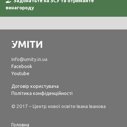
Задонатьте на ЗСУ та отримайте
винагороду
info@umity.in.ua
Facebook
Youtube
Договір користувача
Політика конфіденційності
© 2017 – Центр нової освіти Івана Іванова
Головна