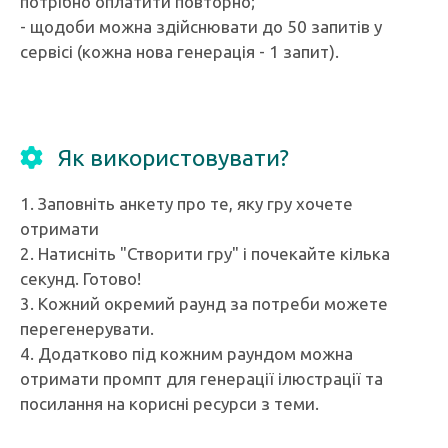
потрібно оплатити повторно;
- щодоби можна здійснювати до 50 запитів у
сервісі (кожна нова генерація - 1 запит).
Як використовувати?
1. Заповніть анкету про те, яку гру хочете
отримати
2. Натисніть "Створити гру" і почекайте кілька
секунд. Готово!
3. Кожний окремий раунд за потреби можете
перегенерувати.
4. Додатково під кожним раундом можна
отримати промпт для генерації ілюстрації та
посилання на корисні ресурси з теми.