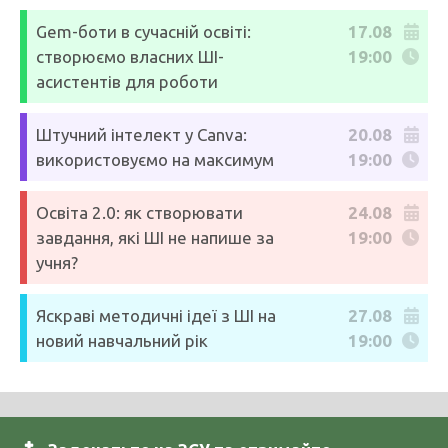
Gem-боти в сучасній освіті:
17.08
створюємо власних ШІ-
19:00
асистентів для роботи
Штучний інтелект у Canva:
20.08
використовуємо на максимум
19:00
Освіта 2.0: як створювати
24.08
завдання, які ШІ не напише за
19:00
учня?
Яскраві методичні ідеї з ШІ на
27.08
новий навчальний рік
19:00