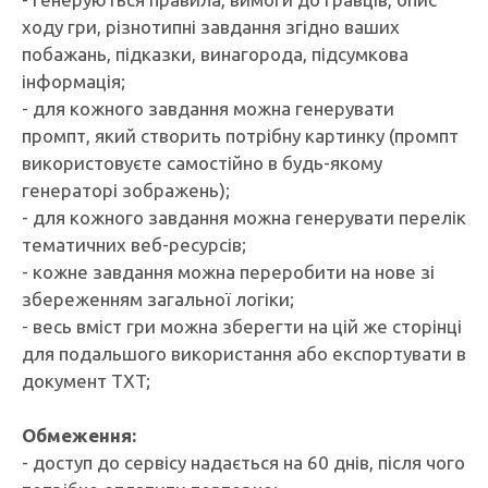
ходу гри, різнотипні завдання згідно ваших
побажань, підказки, винагорода, підсумкова
інформація;
- для кожного завдання можна генерувати
промпт, який створить потрібну картинку (промпт
використовуєте самостійно в будь-якому
генераторі зображень);
- для кожного завдання можна генерувати перелік
тематичних веб-ресурсів;
- кожне завдання можна переробити на нове зі
збереженням загальної логіки;
- весь вміст гри можна зберегти на цій же сторінці
для подальшого використання або експортувати в
документ TXT;
Обмеження:
- доступ до сервісу надається на 60 днів, після чого