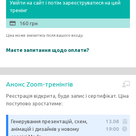
Увійти на сайт і потім зареєструватися на цей
тренінг
160 грн
Ціна може знизитись після вашого входу.
Маєте запитання щодо оплати?
Анонс Zoom-тренінгів
Реєстрація відкрита, буде запис і сертифікат. Ціна
поступово зростатиме:
Генерування презентацій, схем,
13.08
анімацій і дизайнів у новому
19:00