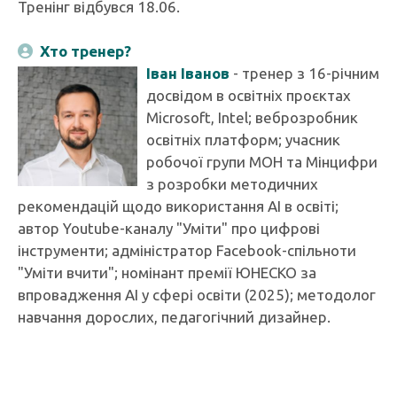
Тренінг відбувся 18.06.
Хто тренер?
Іван Іванов
- тренер з 16-річним
досвідом в освітніх проєктах
Microsoft, Intel; веброзробник
освітніх платформ; учасник
робочої групи МОН та Мінцифри
з розробки методичних
рекомендацій щодо використання AI в освіті;
автор Youtube-каналу "Уміти" про цифрові
інструменти; адміністратор Facebook-спільноти
"Уміти вчити"; номінант премії ЮНЕСКО за
впровадження AI у сфері освіти (2025); методолог
навчання дорослих, педагогічний дизайнер.