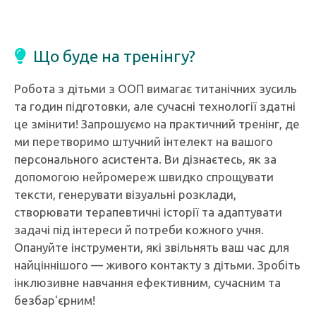
Що буде на тренінгу?
Робота з дітьми з ООП вимагає титанічних зусиль
та годин підготовки, але сучасні технології здатні
це змінити! Запрошуємо на практичний тренінг, де
ми перетворимо штучний інтелект на вашого
персонального асистента. Ви дізнаєтесь, як за
допомогою нейромереж швидко спрощувати
тексти, генерувати візуальні розклади,
створювати терапевтичні історії та адаптувати
задачі під інтереси й потреби кожного учня.
Опануйте інструменти, які звільнять ваш час для
найціннішого — живого контакту з дітьми. Зробіть
інклюзивне навчання ефективним, сучасним та
безбар'єрним!