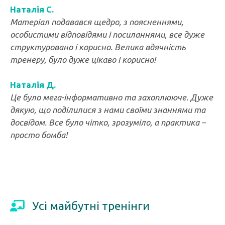
Наталія С.
Матеріал подавався щедро, з поясненнями,
особистими відповідями і посиланнями, все дуже
структуровано і корисно. Велика вдячність
тренеру, було дуже цікаво і корисно!
Наталія Д.
Це було мега-інформативно та захоплююче. Дуже
дякую, що поділилися з нами своїми знаннями та
досвідом. Все було чітко, зрозуміло, а практика –
просто бомба!
Усі майбутні тренінги