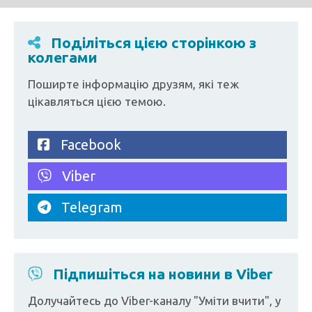
Поділіться цією сторінкою з
колегами
Поширте інформацію друзям, які теж
цікавляться цією темою.
Facebook
Viber
Telegram
Підпишіться на новини в Viber
Долучайтесь до Viber-каналу "Уміти вчити", у