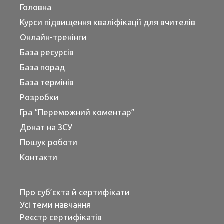
Головна
Курси підвищення кваліфікації для вчителів
Онлайн-тренінги
База ресурсів
База порад
База термінів
Розробки
Гра “Переможний коментар”
Донат на ЗСУ
Пошук роботи
Контакти
Про суб’єкта й сертифікати
Усі теми навчання
Реєстр сертифікатів