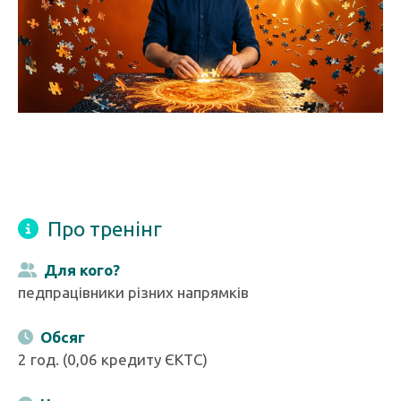
Про тренінг
Для кого?
педпрацівники різних напрямків
Обсяг
2 год. (0,06 кредиту ЄКТС)