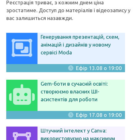
Реєстрація триває, з кожним днем ціна
зростатиме. Доступ до матеріалів і відеозапису у
вас залишиться назавжди.
Генерування презентацій, схем,
анімацій і дизайнів у новому
сервісі Moda
Ефір 13.08 о 19:00
Gem-боти в сучасній освіті:
створюємо власних ШІ-
асистентів для роботи
Ефір 17.08 о 19:00
Штучний інтелект у Canva:
використовуємо на максимум