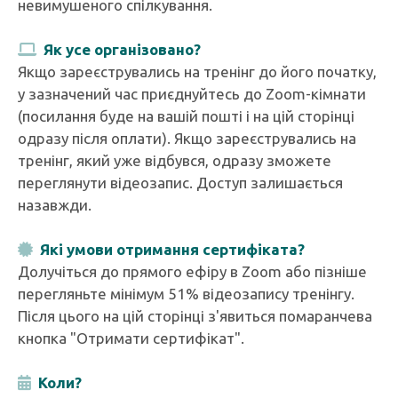
невимушеного спілкування.
Як усе організовано?
Якщо зареєструвались на тренінг до його початку,
у зазначений час приєднуйтесь до Zoom-кімнати
(посилання буде на вашій пошті і на цій сторінці
одразу після оплати). Якщо зареєструвались на
тренінг, який уже відбувся, одразу зможете
переглянути відеозапис. Доступ залишається
назавжди.
Які умови отримання сертифіката?
Долучіться до прямого ефіру в Zoom або пізніше
перегляньте мінімум 51% відеозапису тренінгу.
Після цього на цій сторінці з'явиться помаранчева
кнопка "Отримати сертифікат".
Коли?