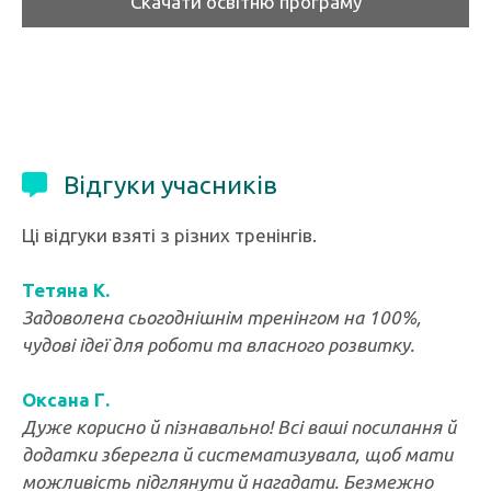
Скачати освітню програму
Відгуки учасників
Ці відгуки взяті з різних тренінгів.
Тетяна К.
Задоволена сьогоднішнім тренінгом на 100%,
чудові ідеї для роботи та власного розвитку.
Оксана Г.
Дуже корисно й пізнавально! Всі ваші посилання й
додатки зберегла й систематизувала, щоб мати
можливість підглянути й нагадати. Безмежно