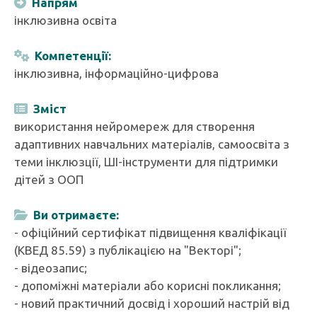
Напрям
інклюзивна освіта
Компетенції:
інклюзивна, інформаційно-цифрова
Зміст
використання нейромереж для створення
адаптивних навчальних матеріалів, самоосвіта з
теми інклюзції, ШІ-інструменти для підтримки
дітей з ООП
Ви отримаєте:
- офіційний сертифікат підвищення кваліфікації
(КВЕД 85.59) з публікацією на "Векторі";
- відеозапис;
- допоміжні матеріали або корисні покликання;
- новий практичний досвід і хороший настрій від