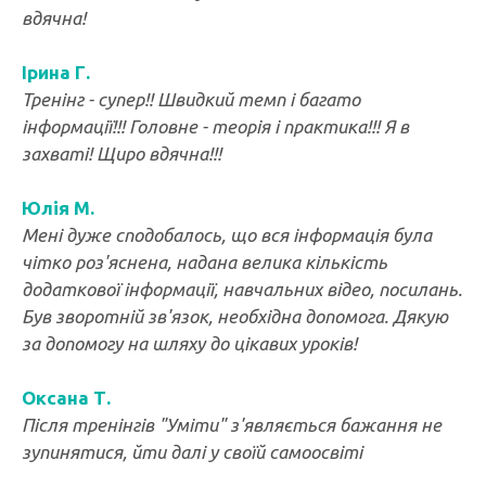
вдячна!
Ірина Г.
Тренінг - супер!! Швидкий темп і багато
інформації!!! Головне - теорія і практика!!! Я в
захваті! Щиро вдячна!!!
Юлія М.
Мені дуже сподобалось, що вся інформація була
чітко роз'яснена, надана велика кількість
додаткової інформації, навчальних відео, посилань.
Був зворотній зв'язок, необхідна допомога. Дякую
за допомогу на шляху до цікавих уроків!
Оксана Т.
Після тренінгів "Уміти" з'являється бажання не
зупинятися, йти далі у своїй самоосвіті