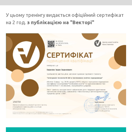
У цьому тренінгу видається офіційний сертифікат
на 2 год.
з публікацією на "Векторі"