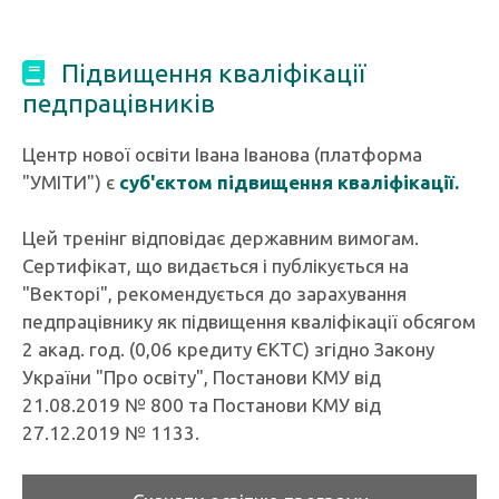
Підвищення кваліфікації
педпрацівників
Центр нової освіти Івана Іванова (платформа
"УМІТИ") є
суб'єктом підвищення кваліфікації.
Цей тренінг відповідає державним вимогам.
Сертифікат, що видається і публікується на
"Векторі", рекомендується до зарахування
педпрацівнику як підвищення кваліфікації обсягом
2 акад. год. (0,06 кредиту ЄКТС) згідно Закону
України "Про освіту", Постанови КМУ від
21.08.2019 № 800 та Постанови КМУ від
27.12.2019 № 1133.