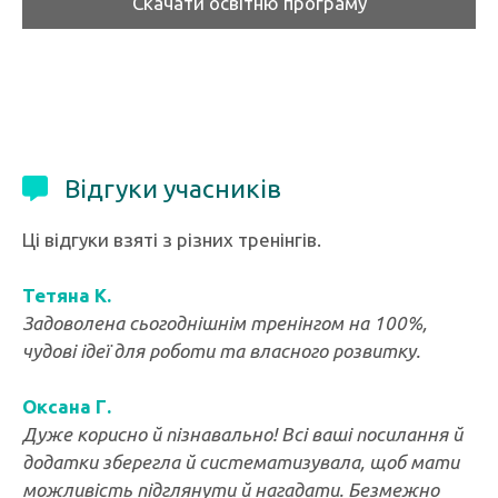
Скачати освітню програму
Відгуки учасників
Ці відгуки взяті з різних тренінгів.
Тетяна К.
Задоволена сьогоднішнім тренінгом на 100%,
чудові ідеї для роботи та власного розвитку.
Оксана Г.
Дуже корисно й пізнавально! Всі ваші посилання й
додатки зберегла й систематизувала, щоб мати
можливість підглянути й нагадати. Безмежно