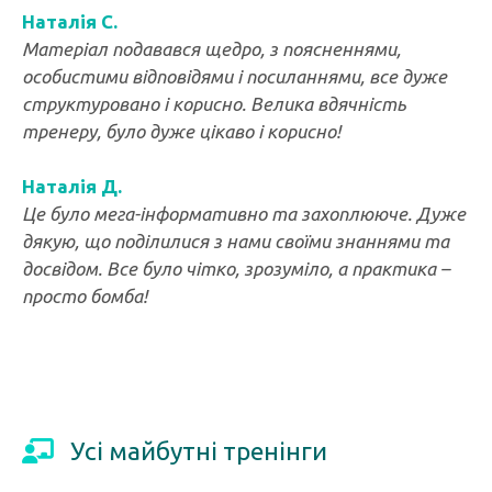
Наталія С.
Матеріал подавався щедро, з поясненнями,
особистими відповідями і посиланнями, все дуже
структуровано і корисно. Велика вдячність
тренеру, було дуже цікаво і корисно!
Наталія Д.
Це було мега-інформативно та захоплююче. Дуже
дякую, що поділилися з нами своїми знаннями та
досвідом. Все було чітко, зрозуміло, а практика –
просто бомба!
Усі майбутні тренінги