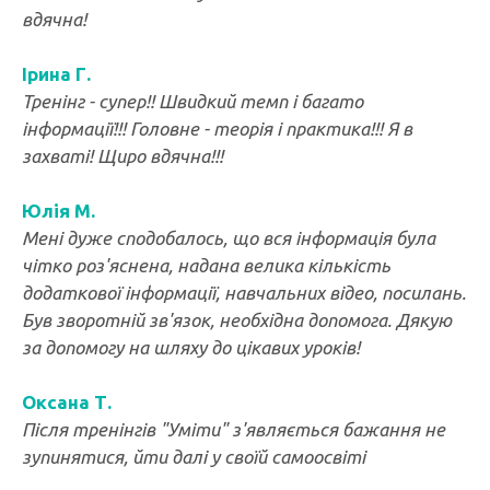
вдячна!
Ірина Г.
Тренінг - супер!! Швидкий темп і багато
інформації!!! Головне - теорія і практика!!! Я в
захваті! Щиро вдячна!!!
Юлія М.
Мені дуже сподобалось, що вся інформація була
чітко роз'яснена, надана велика кількість
додаткової інформації, навчальних відео, посилань.
Був зворотній зв'язок, необхідна допомога. Дякую
за допомогу на шляху до цікавих уроків!
Оксана Т.
Після тренінгів "Уміти" з'являється бажання не
зупинятися, йти далі у своїй самоосвіті