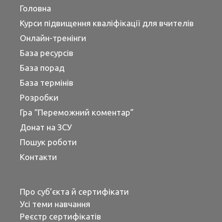
Головна
Курси підвищення кваліфікації для вчителів
Онлайн-тренінги
База ресурсів
База порад
База термінів
Розробки
Гра “Переможний коментар”
Донат на ЗСУ
Пошук роботи
Контакти
Про суб’єкта й сертифікати
Усі теми навчання
Реєстр сертифікатів