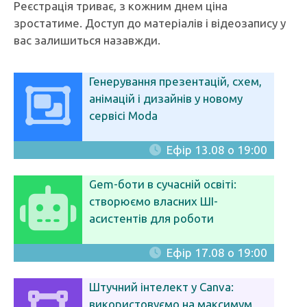
Реєстрація триває, з кожним днем ціна
зростатиме. Доступ до матеріалів і відеозапису у
вас залишиться назавжди.
Генерування презентацій, схем,
анімацій і дизайнів у новому
сервісі Moda
Ефір 13.08 о 19:00
Gem-боти в сучасній освіті:
створюємо власних ШІ-
асистентів для роботи
Ефір 17.08 о 19:00
Штучний інтелект у Canva:
використовуємо на максимум