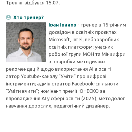
Тренінг відбувся 15.07.
Хто тренер?
Іван Іванов
- тренер з 16-річним
досвідом в освітніх проєктах
Microsoft, Intel; веброзробник
освітніх платформ; учасник
робочої групи МОН та Мінцифри
з розробки методичних
рекомендацій щодо використання AI в освіті;
автор Youtube-каналу "Уміти" про цифрові
інструменти; адміністратор Facebook-спільноти
"Уміти вчити"; номінант премії ЮНЕСКО за
впровадження AI у сфері освіти (2025); методолог
навчання дорослих, педагогічний дизайнер.