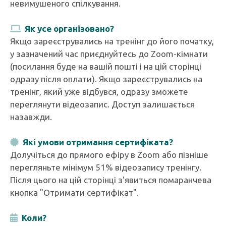
невимушеного спілкування.
Як усе організовано?
Якщо зареєструвались на тренінг до його початку,
у зазначений час приєднуйтесь до Zoom-кімнати
(посилання буде на вашій пошті і на цій сторінці
одразу після оплати). Якщо зареєструвались на
тренінг, який уже відбувся, одразу зможете
переглянути відеозапис. Доступ залишається
назавжди.
Які умови отримання сертифіката?
Долучіться до прямого ефіру в Zoom або пізніше
перегляньте мінімум 51% відеозапису тренінгу.
Після цього на цій сторінці з'явиться помаранчева
кнопка "Отримати сертифікат".
Коли?