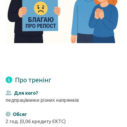
Про тренінг
Для кого?
педпрацівники різних напрямків
Обсяг
2 год. (0,06 кредиту ЄКТС)