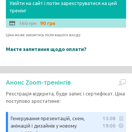
Увійти на сайт і потім зареєструватися на цей
тренінг
160 грн
90 грн
Ціна може знизитись після вашого входу.
Маєте запитання щодо оплати?
Анонс Zoom-тренінгів
Реєстрація відкрита, буде запис і сертифікат. Ціна
поступово зростатиме:
Генерування презентацій, схем,
13.08
анімацій і дизайнів у новому
19:00