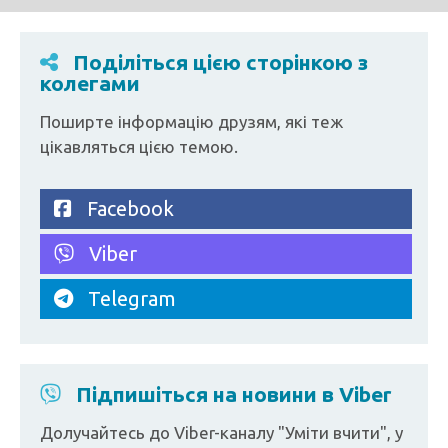
Поділіться цією сторінкою з
колегами
Поширте інформацію друзям, які теж
цікавляться цією темою.
Facebook
Viber
Telegram
Підпишіться на новини в Viber
Долучайтесь до Viber-каналу "Уміти вчити", у