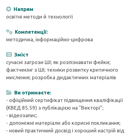
Напрям
освітні методи й технології
Компетенції:
методична, інформаційно-цифрова
Зміст
сучасні загрози ШІ; як розпізнавати фейки;
фактчекінг з ШІ; техніки розвитку критичного
мислення; розробка дидактичних матеріалів
Ви отримаєте:
- офіційний сертифікат підвищення кваліфікації
(КВЕД 85.59) з публікацією на "Векторі";
- відеозапис;
- допоміжні матеріали або корисні покликання;
- новий практичний досвід і хороший настрій від