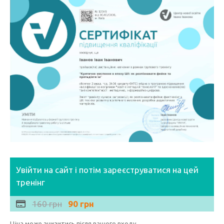
Увійти на сайт і потім зареєструватися на цей
тренінг
160 грн
90 грн
Ціна може знизитись після вашого входу.