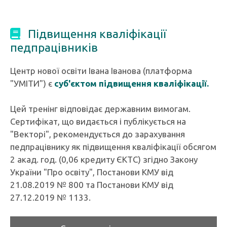
Підвищення кваліфікації
педпрацівників
Центр нової освіти Івана Іванова (платформа
"УМІТИ") є
суб'єктом підвищення кваліфікації.
Цей тренінг відповідає державним вимогам.
Сертифікат, що видається і публікується на
"Векторі", рекомендується до зарахування
педпрацівнику як підвищення кваліфікації обсягом
2 акад. год. (0,06 кредиту ЄКТС) згідно Закону
України "Про освіту", Постанови КМУ від
21.08.2019 № 800 та Постанови КМУ від
27.12.2019 № 1133.