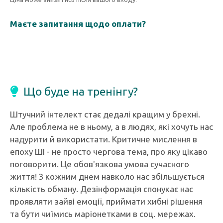
Маєте запитання щодо оплати?
Що буде на тренінгу?
Штучний інтелект стає дедалі кращим у брехні.
Але проблема не в ньому, а в людях, які хочуть нас
надурити й використати. Критичне мислення в
епоху ШІ - не просто чергова тема, про яку цікаво
поговорити. Це обов'язкова умова сучасного
життя! З кожним днем навколо нас збільшується
кількість обману. Дезінформація спонукає нас
проявляти зайві емоції, приймати хибні рішення
та бути чиїмись маріонетками в соц. мережах.