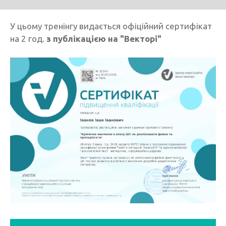
У цьому тренінгу видається офіційний сертифікат
на 2 год.
з публікацією на "Векторі"