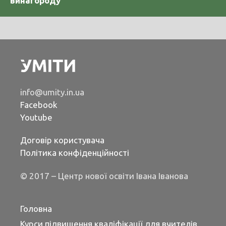
винагороду
info@umity.in.ua
Facebook
Youtube
Договір користувача
Політика конфіденційності
© 2017 – Центр нової освіти Івана Іванова
Головна
Курси підвищення кваліфікації для вчителів