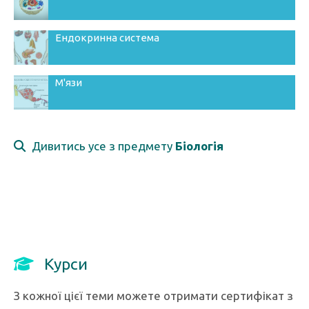
Ендокринна система
М'язи
Дивитись усе з предмету
Біологія
Курси
З кожної цієї теми можете отримати сертифікат з