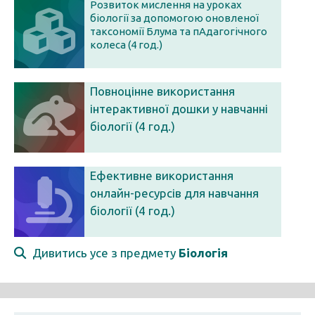
Розвиток мислення на уроках
біології за допомогою оновленої
таксономії Блума та пАдагогічного
колеса (4 год.)
Повноцінне використання
інтерактивної дошки у навчанні
біології (4 год.)
Ефективне використання
онлайн-ресурсів для навчання
біології (4 год.)
Дивитись усе з предмету
Біологія