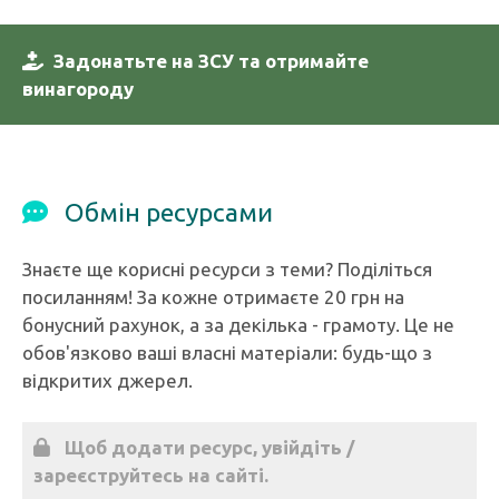
Задонатьте на ЗСУ та отримайте
винагороду
Обмін ресурсами
Знаєте ще корисні ресурси з теми? Поділіться
посиланням! За кожне отримаєте 20 грн на
бонусний рахунок, а за декілька - грамоту. Це не
обов'язково ваші власні матеріали: будь-що з
відкритих джерел.
Щоб додати ресурс, увійдіть /
зареєструйтесь на сайті.