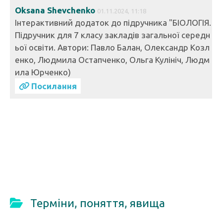
Oksana Shevchenko
01.11.2024, 11:18
Інтерактивний додаток до підручника "БІОЛОГІЯ.
Підручник для 7 класу закладів загальної середн
ьої освіти. Автори: Павло Балан, Олександр Козл
енко, Людмила Остапченко, Ольга Кулініч, Людм
ила Юрченко)
Посилання
Терміни, поняття, явища