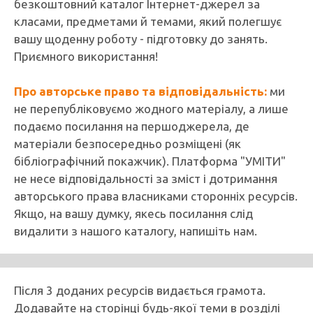
безкоштовний каталог Інтернет-джерел за
класами, предметами й темами, який полегшує
вашу щоденну роботу - підготовку до занять.
Приємного використання!
Про авторське право та відповідальність:
ми
не перепубліковуємо жодного матеріалу, а лише
подаємо посилання на першоджерела, де
матеріали безпосередньо розміщені (як
бібліографічний покажчик). Платформа "УМІТИ"
не несе відповідальності за зміст і дотримання
авторського права власниками сторонніх ресурсів.
Якщо, на вашу думку, якесь посилання слід
видалити з нашого каталогу, напишіть нам.
Після 3 доданих ресурсів видається грамота.
Додавайте на сторінці будь-якої теми в розділі