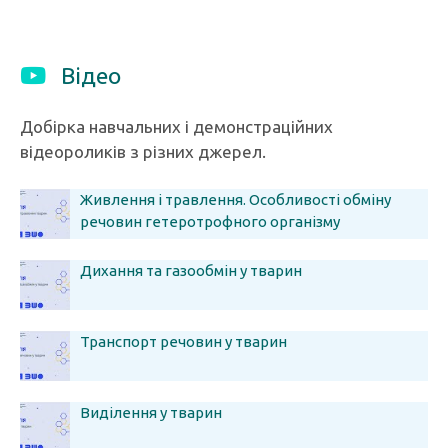
Відео
Добірка навчальних і демонстраційних
відеороликів з різних джерел.
Живлення і травлення. Особливості обміну
речовин гетеротрофного організму
Дихання та газообмін у тварин
Транспорт речовин у тварин
Виділення у тварин