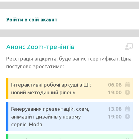
Увійти в свій акаунт
Анонс Zoom-тренінгів
Реєстрація відкрита, буде запис і сертифікат. Ціна
поступово зростатиме:
Інтерактивні робочі аркуші з ШІ:
06.08
новий методичний рівень
19:00
Генерування презентацій, схем,
13.08
анімацій і дизайнів у новому
19:00
сервісі Moda