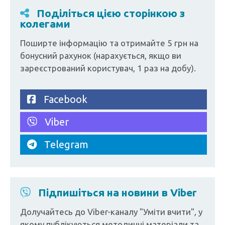
Поділіться цією сторінкою з
колегами
Поширте інформацію та отримайте 5 грн на
бонусний рахунок (нарахується, якщо ви
зареєстрований користувач, 1 раз на добу).
Facebook
Viber
Telegram
Підпишіться на новини в Viber
Долучайтесь до Viber-каналу "Уміти вчити", у
якому публікуються методичні матеріали та