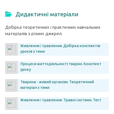
Дидактичні матеріали
Добірка теоретичних і практичних навчальних
матеріалів з різних джерел.
Живлення і травлення. Добірка конспектів
уроків з теми
Процеси життєдіяльності тварин. Конспект
уроку
Тварина - живий організм. Теоретичний
матеріал з теми
Живлення і травлення. Травні системи. Тест