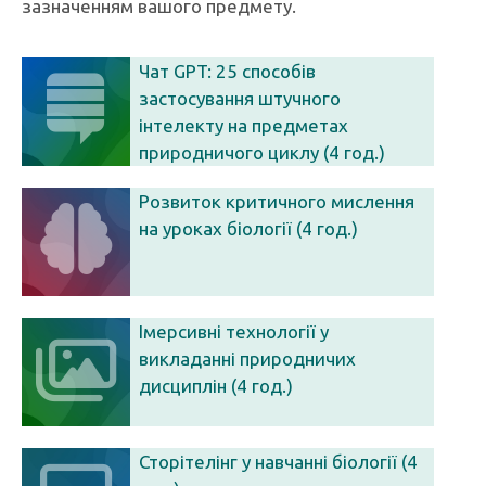
зазначенням вашого предмету.
Чат GPT: 25 способів
застосування штучного
інтелекту на предметах
природничого циклу (4 год.)
Розвиток критичного мислення
на уроках біології (4 год.)
Імерсивні технології у
викладанні природничих
дисциплін (4 год.)
Сторітелінг у навчанні біології (4