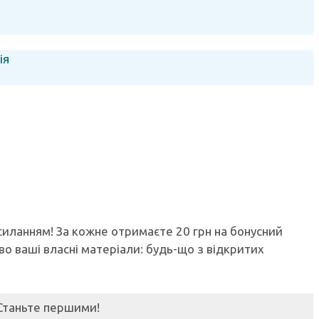
ія
осиланням! За кожне отримаєте 20 грн на бонусний
ово ваші власні матеріали: будь-що з відкритих
Станьте першими!