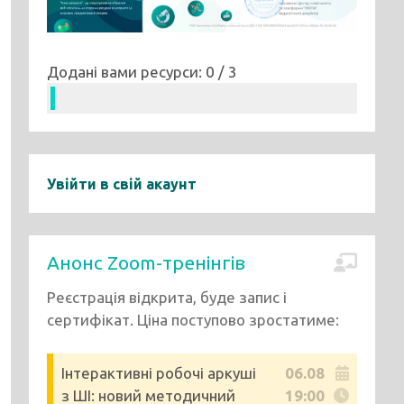
Додані вами ресурси: 0 / 3
Увійти в свій акаунт
Анонс Zoom-тренінгів
Реєстрація відкрита, буде запис і
сертифікат. Ціна поступово зростатиме:
Інтерактивні робочі аркуші
06.08
з ШІ: новий методичний
19:00