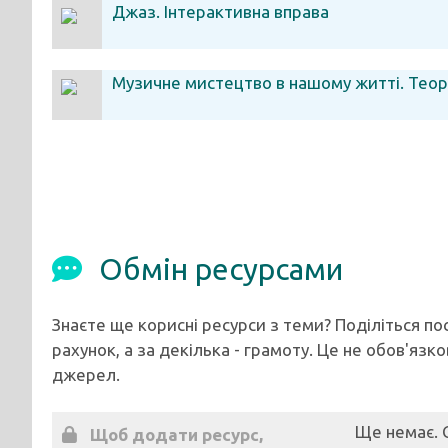
Джаз. Інтерактивна вправа
Музичне мистецтво в нашому житті. Теор
Обмін ресурсами
Знаєте ще корисні ресурси з теми? Поділіться п
рахунок, а за декілька - грамоту. Це не обов'язк
джерел.
Ще немає. 
Щоб додати ресурс,