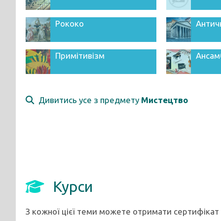
Рококо
Антич
Примітивізм
Ансам
Дивитись усе з предмету
Мистецтво
Курси
З кожної цієї теми можете отримати сертифікат