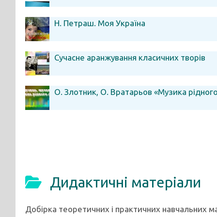
Н. Петраш. Моя Україна
Сучасне аранжування класичних творів
О. Злотник, О. Вратарьов «Музика рідног
Дидактичні матеріали
Добірка теоретичних і практичних навчальних ма