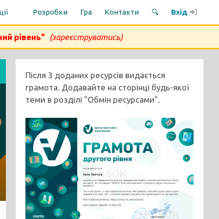
ції
Розробки
Гра
Контакти
🔍
Вхід
ний рівень"
(зареєструватись)
Після 3 доданих ресурсів видається
грамота. Додавайте на сторінці будь-якої
теми в розділі "Обмін ресурсами".