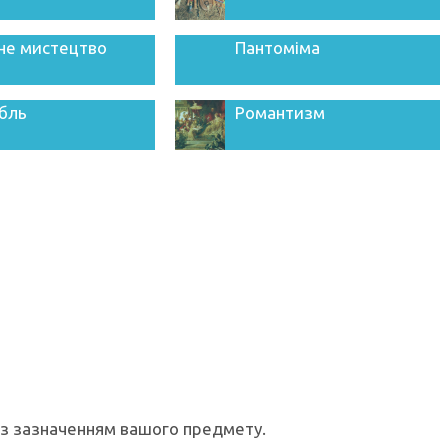
не мистецтво
Пантоміма
бль
Романтизм
 з зазначенням вашого предмету.