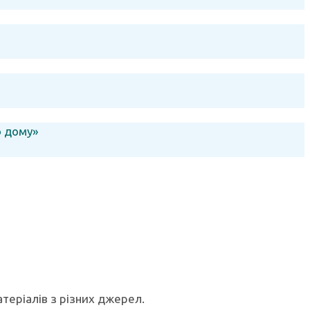
о дому»
теріалів з різних джерел.