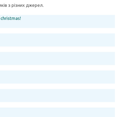
ків з різних джерел.
christmas!