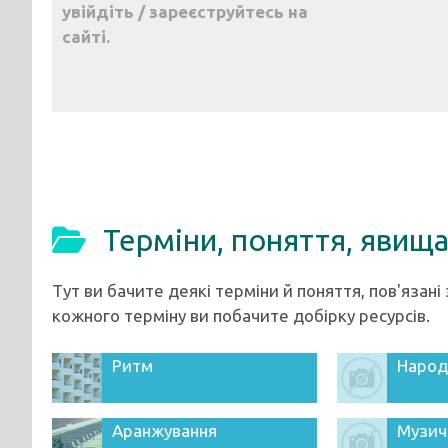
увійдіть / зареєструйтесь на
сайті.
Терміни, поняття, явищ
Тут ви бачите деякі терміни й поняття, пов'язан
кожного терміну ви побачите добірку ресурсів.
Ритм
Народ
Аранжування
Музич