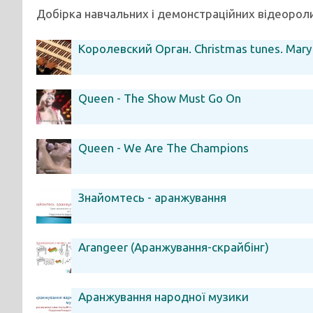
Добірка навчальних і демонстраційних відеороли
Королевский Орган. Christmas tunes. Mary 
Queen - The Show Must Go On
Queen - We Are The Champions
Знайомтесь - аранжування
Arangeer (Аранжування-скрайбінг)
Аранжування народної музики