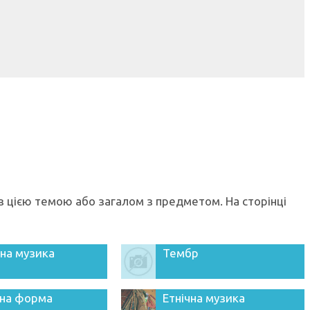
а
і з цією темою або загалом з предметом. На сторінці
на музика
Тембр
на форма
Етнічна музика