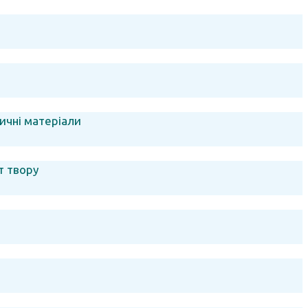
ичні матеріали
т твору