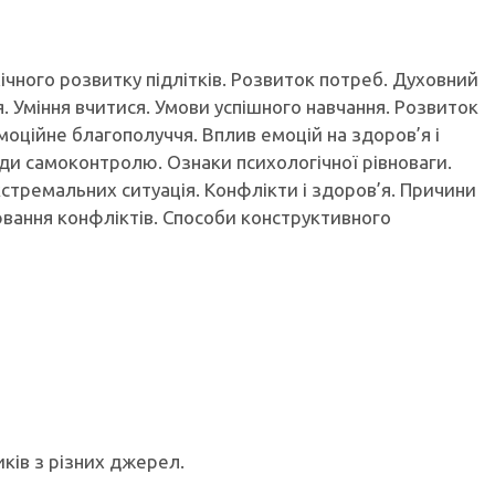
ічного розвитку підлітків. Розвиток потреб. Духовний
я. Уміння вчитися. Умови успішного навчання. Розвиток
Емоційне благополуччя. Вплив емоцій на здоров’я і
оди самоконтролю. Ознаки психологічної рівноваги.
екстремальних ситуація. Конфлікти і здоров’я. Причини
лювання конфліктів. Способи конструктивного
ків з різних джерел.