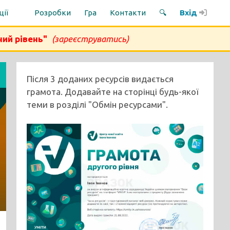
ції
Розробки
Гра
Контакти
🔍
Вхід
ний рівень"
(зареєструватись)
Після 3 доданих ресурсів видається
грамота. Додавайте на сторінці будь-якої
теми в розділі "Обмін ресурсами".