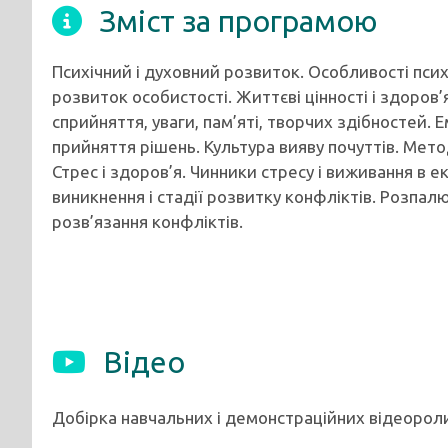
Зміст за програмою
Психічний і духовний розвиток. Особливості псих
розвиток особистості. Життєві цінності і здоров’
сприйняття, уваги, пам’яті, творчих здібностей. 
прийняття рішень. Культура вияву почуттів. Мет
Стрес і здоров’я. Чинники стресу і виживання в 
виникнення і стадії розвитку конфліктів. Розпа
розв’язання конфліктів.
Відео
Добірка навчальних і демонстраційних відеороли