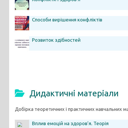
Способи вирішення конфліктів
Розвиток здібностей
Дидактичні матеріали
Добірка теоретичних і практичних навчальних ма
Вплив емоцій на здоров’я. Теорія