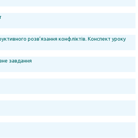
т
уктивного розв’язання конфліктів. Конспект уроку
вне завдання