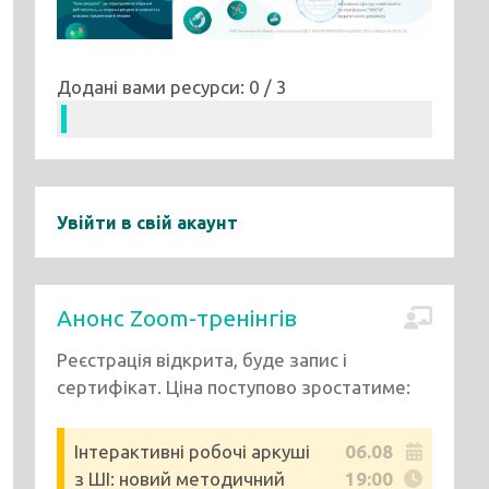
Додані вами ресурси: 0 / 3
Увійти в свій акаунт
Анонс Zoom-тренінгів
Реєстрація відкрита, буде запис і
сертифікат. Ціна поступово зростатиме:
Інтерактивні робочі аркуші
06.08
з ШІ: новий методичний
19:00