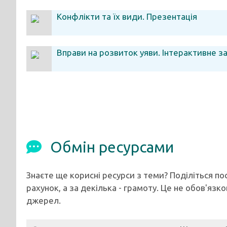
Конфлікти та їх види. Презентація
Вправи на розвиток уяви. Інтерактивне з
Обмін ресурсами
Знаєте ще корисні ресурси з теми? Поділіться п
рахунок, а за декілька - грамоту. Це не обов'язк
джерел.