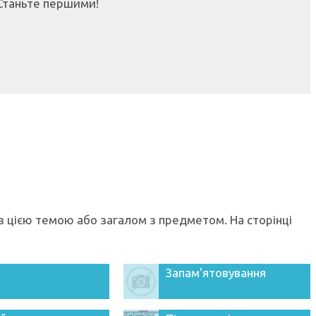
Станьте першими!
а
і з цією темою або загалом з предметом. На сторінці
Запам'ятовування