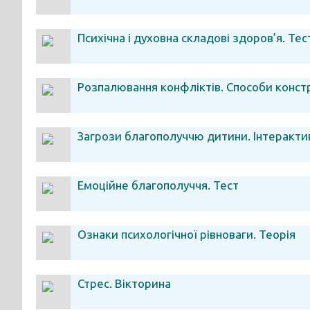
Психічна і духовна складові здоров’я. Тес
Розпалювання конфліктів. Способи констр
Загрози благополуччю дитини. Інтеракти
Емоційне благополуччя. Тест
Ознаки психологічної рівноваги. Теорія
Стрес. Вікторина