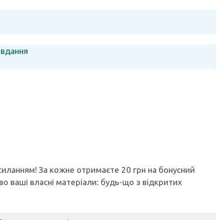
авдання
осиланням! За кожне отримаєте 20 грн на бонусний
ово ваші власні матеріали: будь-що з відкритих