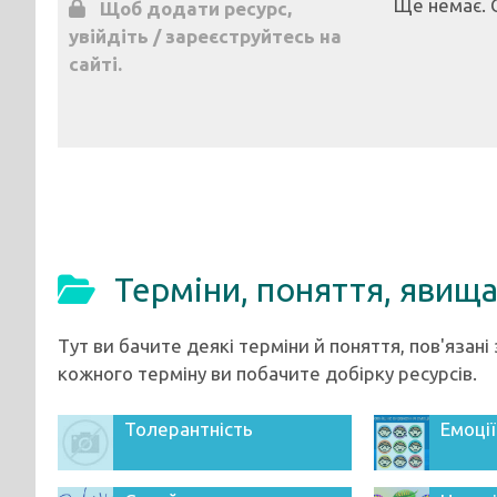
Ще немає. 
Щоб додати ресурс,
увійдіть / зареєструйтесь на
сайті.
Терміни, поняття, явищ
Тут ви бачите деякі терміни й поняття, пов'язан
кожного терміну ви побачите добірку ресурсів.
Толерантність
Емоції