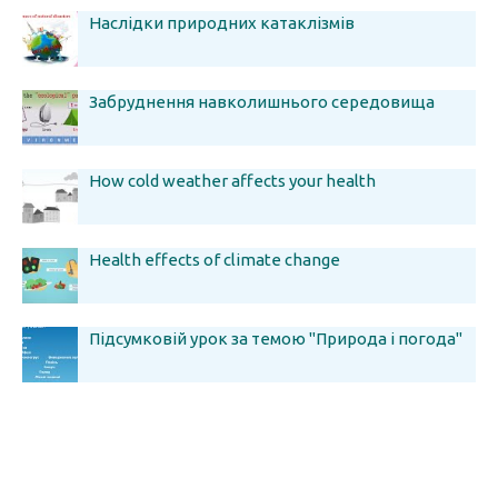
Наслідки природних катаклізмів
Забруднення навколишнього середовища
How cold weather affects your health
Health effects of climate change
Підсумковій урок за темою "Природа і погода"