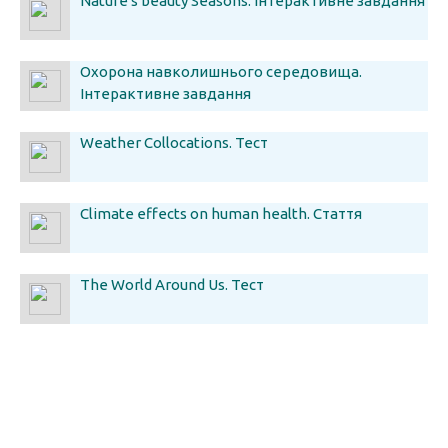
Nature's beauty Seasons. Інтерактивне завдання
Охорона навколишнього середовища.
Інтерактивне завдання
Weather Collocations. Тест
Climate effects on human health. Стаття
The World Around Us. Тест