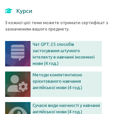
Курси
З кожної цієї теми можете отримати сертифікат з
зазначенням вашого предмету.
Чат GPT: 25 способів
застосування штучного
інтелекту в навчанні іноземної
мови (4 год.)
Методи компетентнісно
орієнтованого навчання
англійської мови (4 год.)
Сучасні види наочності у навчанні
англійської мови (4 год.)