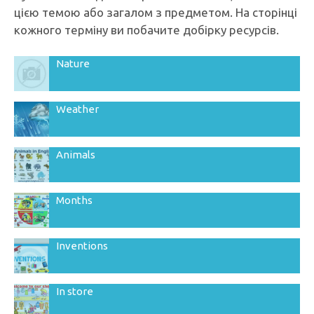
цією темою або загалом з предметом. На сторінці
кожного терміну ви побачите добірку ресурсів.
Nature
Weather
Animals
Months
Inventions
In store