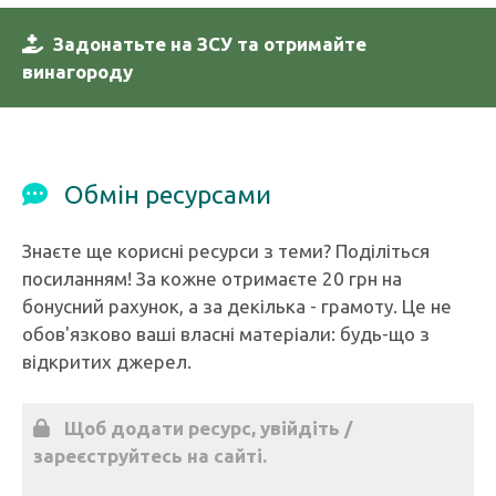
Задонатьте на ЗСУ та отримайте
винагороду
Обмін ресурсами
Знаєте ще корисні ресурси з теми? Поділіться
посиланням! За кожне отримаєте 20 грн на
бонусний рахунок, а за декілька - грамоту. Це не
обов'язково ваші власні матеріали: будь-що з
відкритих джерел.
Щоб додати ресурс, увійдіть /
зареєструйтесь на сайті.