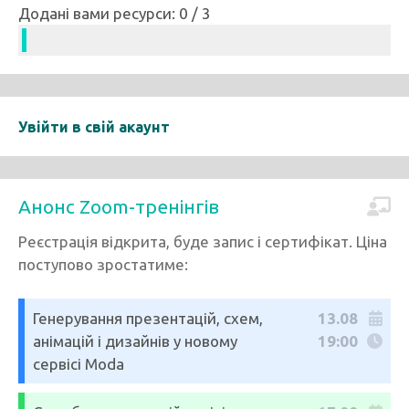
Додані вами ресурси: 0 / 3
Увійти в свій акаунт
Анонс Zoom-тренінгів
Реєстрація відкрита, буде запис і сертифікат. Ціна
поступово зростатиме:
Генерування презентацій, схем,
13.08
анімацій і дизайнів у новому
19:00
сервісі Moda