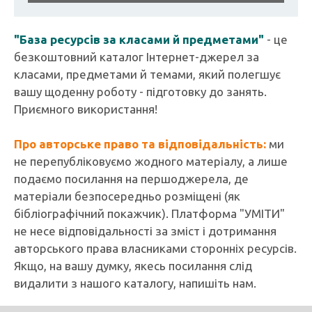
"База ресурсів за класами й предметами"
- це
безкоштовний каталог Інтернет-джерел за
класами, предметами й темами, який полегшує
вашу щоденну роботу - підготовку до занять.
Приємного використання!
Про авторське право та відповідальність:
ми
не перепубліковуємо жодного матеріалу, а лише
подаємо посилання на першоджерела, де
матеріали безпосередньо розміщені (як
бібліографічний покажчик). Платформа "УМІТИ"
не несе відповідальності за зміст і дотримання
авторського права власниками сторонніх ресурсів.
Якщо, на вашу думку, якесь посилання слід
видалити з нашого каталогу, напишіть нам.