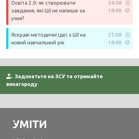
Освіта 2.0: як створювати
24.08
завдання, які ШІ не напише за
19:00
учня?
Яскраві методичні ідеї з ШІ на
27.08
новий навчальний рік
19:00
Задонатьте на ЗСУ та отримайте
винагороду