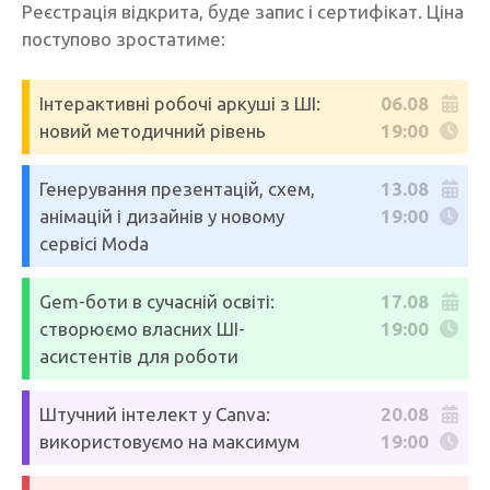
Реєстрація відкрита, буде запис і сертифікат. Ціна
поступово зростатиме:
Інтерактивні робочі аркуші з ШІ:
06.08
новий методичний рівень
19:00
Генерування презентацій, схем,
13.08
анімацій і дизайнів у новому
19:00
сервісі Moda
Gem-боти в сучасній освіті:
17.08
створюємо власних ШІ-
19:00
асистентів для роботи
Штучний інтелект у Canva:
20.08
використовуємо на максимум
19:00