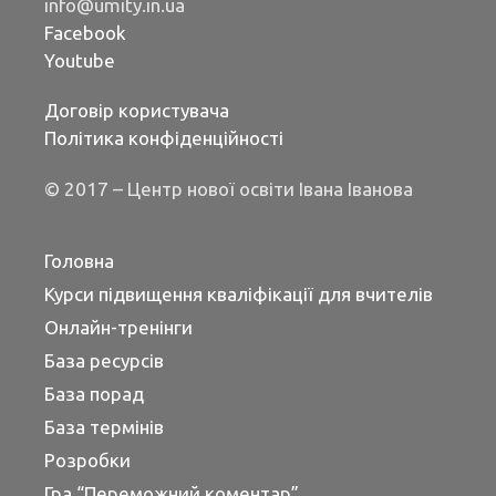
info@umity.in.ua
Facebook
Youtube
Договір користувача
Політика конфіденційності
© 2017 – Центр нової освіти Івана Іванова
Головна
Курси підвищення кваліфікації для вчителів
Онлайн-тренінги
База ресурсів
База порад
База термінів
Розробки
Гра “Переможний коментар”