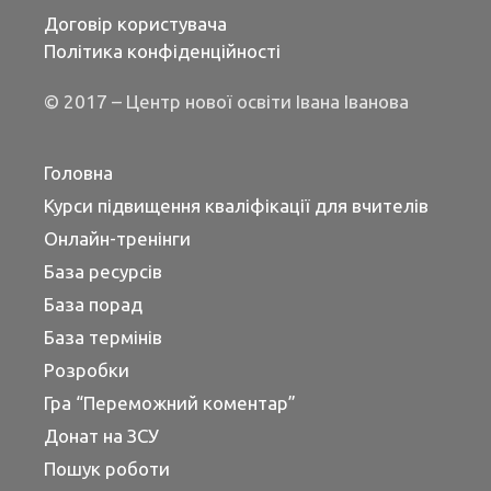
Договір користувача
Політика конфіденційності
© 2017 – Центр нової освіти Івана Іванова
Головна
Курси підвищення кваліфікації для вчителів
Онлайн-тренінги
База ресурсів
База порад
База термінів
Розробки
Гра “Переможний коментар”
Донат на ЗСУ
Пошук роботи