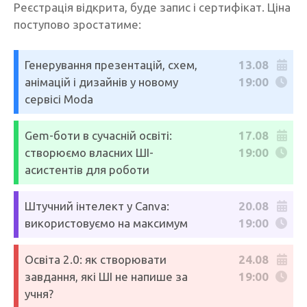
Реєстрація відкрита, буде запис і сертифікат. Ціна
поступово зростатиме:
Генерування презентацій, схем,
13.08
анімацій і дизайнів у новому
19:00
сервісі Moda
Gem-боти в сучасній освіті:
17.08
створюємо власних ШІ-
19:00
асистентів для роботи
Штучний інтелект у Canva:
20.08
використовуємо на максимум
19:00
Освіта 2.0: як створювати
24.08
завдання, які ШІ не напише за
19:00
учня?