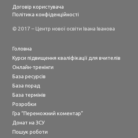
Договір користувача
Політика конфіденційності
© 2017 – Центр нової освіти Івана Іванова
Головна
Курси підвищення кваліфікації для вчителів
Онлайн-тренінги
База ресурсів
База порад
База термінів
Розробки
Гра “Переможний коментар”
Донат на ЗСУ
Пошук роботи