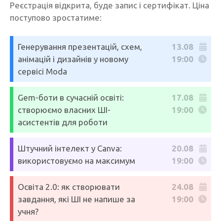
Реєстрація відкрита, буде запис і сертифікат. Ціна
поступово зростатиме:
Генерування презентацій, схем,
13.08
анімацій і дизайнів у новому
19:00
сервісі Moda
Gem-боти в сучасній освіті:
17.08
створюємо власних ШІ-
19:00
асистентів для роботи
Штучний інтелект у Canva:
20.08
використовуємо на максимум
19:00
Освіта 2.0: як створювати
24.08
завдання, які ШІ не напише за
19:00
учня?