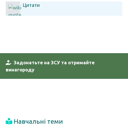
Цитати
Задонатьте на ЗСУ та отримайте
винагороду
Навчальні теми