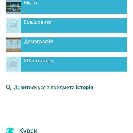
Місто
Більшовизм
Демографія
XIX століття
Дивитись усе з предмета
історія
Курси