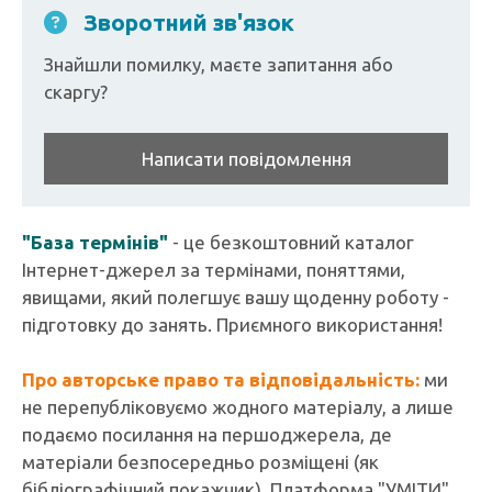
Зворотний зв'язок
Знайшли помилку, маєте запитання або
скаргу?
Написати повідомлення
"База термінів"
- це безкоштовний каталог
Інтернет-джерел за термінами, поняттями,
явищами, який полегшує вашу щоденну роботу -
підготовку до занять. Приємного використання!
Про авторське право та відповідальність:
ми
не перепубліковуємо жодного матеріалу, а лише
подаємо посилання на першоджерела, де
матеріали безпосередньо розміщені (як
бібліографічний покажчик). Платформа "УМІТИ"