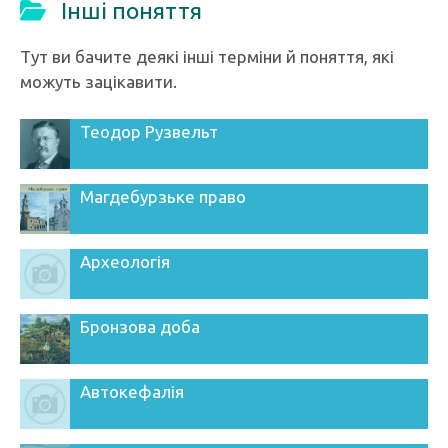
Інші поняття
Тут ви бачите деякі інші терміни й поняття, які
можуть зацікавити.
Теодор Рузвельт
Магдебурзьке право
Археологія
Бронзова доба
Автокефалія