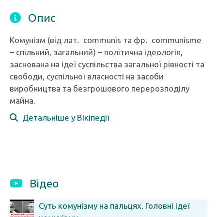
Опис
Комунізм (від лат. communis та фр. communisme
– спільний, загальний) – політична ідеологія,
заснована на ідеї суспільства загальної рівності та
свободи, суспільної власності на засоби
виробництва та безгрошового перерозподілу
майна.
Детальніше у Вікіпедії
Відео
Суть комунізму на пальцях. Головні ідеї