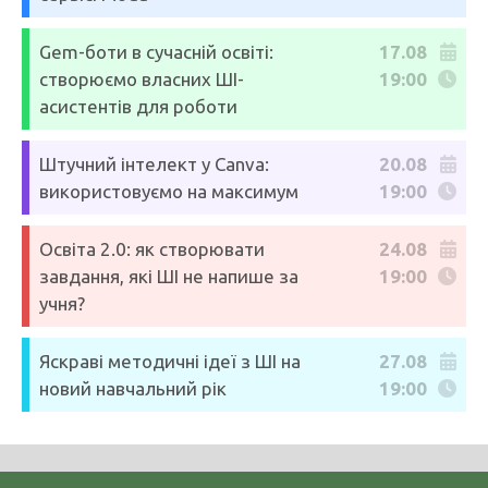
Gem-боти в сучасній освіті:
17.08
створюємо власних ШІ-
19:00
асистентів для роботи
Штучний інтелект у Canva:
20.08
використовуємо на максимум
19:00
Освіта 2.0: як створювати
24.08
завдання, які ШІ не напише за
19:00
учня?
Яскраві методичні ідеї з ШІ на
27.08
новий навчальний рік
19:00