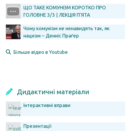
часу
ЩО ТАКЕ КОМУНІЗМ КОРОТКО ПРО
ГОЛОВНЕ 3/3 | ЛЕКЦІЯ П’ЯТА
Чому комунізм не ненавидять так, як
нацизм – Денніс Праґер
Більше відео в Youtube
Дидактичні матеріали
Інтерактивні вправи
Презентації