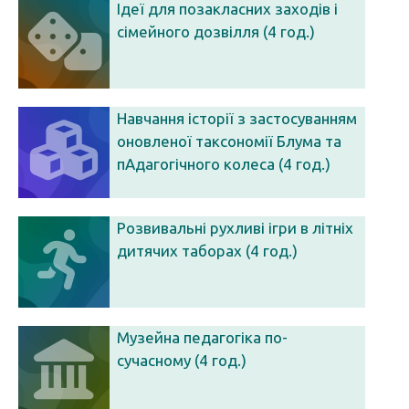
Ідеї для позакласних заходів і
сімейного дозвілля (4 год.)
Навчання історії з застосуванням
оновленої таксономії Блума та
пАдагогічного колеса (4 год.)
Розвивальні рухливі ігри в літніх
дитячих таборах (4 год.)
Музейна педагогіка по-
сучасному (4 год.)