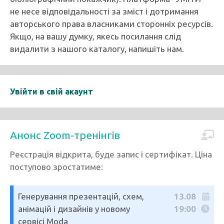
не несе відповідальності за зміст і дотримання
авторського права власниками сторонніх ресурсів.
Якщо, на вашу думку, якесь посилання слід
видалити з нашого каталогу, напишіть нам.
Увійти в свій акаунт
Анонс Zoom-тренінгів
Реєстрація відкрита, буде запис і сертифікат. Ціна
поступово зростатиме:
Генерування презентацій, схем,
13.08
анімацій і дизайнів у новому
19:00
сервісі Moda