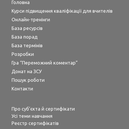
Головна
Курси підвищення кваліфікації для вчителів
Онлайн-тренінги
База ресурсів
База порад
База термінів
Розробки
Гра “Переможний коментар”
Донат на ЗСУ
Пошук роботи
Контакти
Про суб’єкта й сертифікати
Усі теми навчання
Реєстр сертифікатів