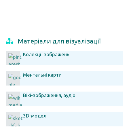
Матеріали для візуалізації
Колекції зображень
Ментальні карти
Вікі-зображення, аудіо
3D-моделі