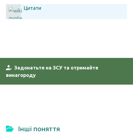
Цитати
Задонатьте на ЗСУ та отримайте
винагороду
Інші поняття