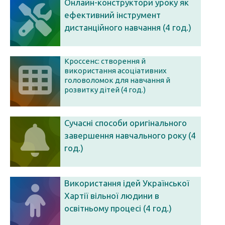
Онлайн-конструктори уроку як
ефективний інструмент
дистанційного навчання (4 год.)
Кроссенс: створення й
використання асоціативних
головоломок для навчання й
розвитку дітей (4 год.)
Сучасні способи оригінального
завершення навчального року (4
год.)
Використання ідей Української
Хартії вільної людини в
освітньому процесі (4 год.)