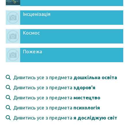
Інсценізація
Космос
Пожежа
Дивитись усе з предмета
дошкільна освіта
Дивитись усе з предмета
здоров'я
Дивитись усе з предмета
мистецтво
Дивитись усе з предмета
психологія
Дивитись усе з предмета
я досліджую світ