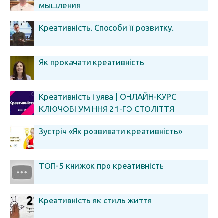
мышления
Креативність. Способи її розвитку.
Як прокачати креативність
Креативність і уява | ОНЛАЙН-КУРС
КЛЮЧОВІ УМІННЯ 21-ГО СТОЛІТТЯ
Зустріч «Як розвивати креативність»
ТОП-5 книжок про креативність
Креативність як стиль життя