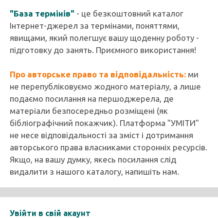
"База термінів"
- це безкоштовний каталог
Інтернет-джерел за термінами, поняттями,
явищами, який полегшує вашу щоденну роботу -
підготовку до занять. Приємного використання!
Про авторське право та відповідальність:
ми
не перепубліковуємо жодного матеріалу, а лише
подаємо посилання на першоджерела, де
матеріали безпосередньо розміщені (як
бібліографічний покажчик). Платформа "УМІТИ"
не несе відповідальності за зміст і дотримання
авторського права власниками сторонніх ресурсів.
Якщо, на вашу думку, якесь посилання слід
видалити з нашого каталогу, напишіть нам.
Увійти в свій акаунт