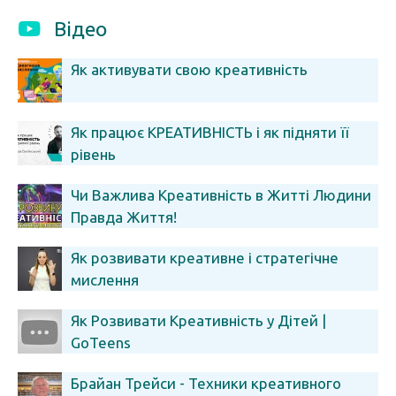
Відео
Як активувати свою креативність
Як працює КРЕАТИВНІСТЬ і як підняти її
рівень
Чи Важлива Креативність в Житті Людини
Правда Життя!
Як розвивати креативне і стратегічне
мислення
Як Розвивати Креативність у Дітей |
GoTeens
Брайан Трейси - Техники креативного