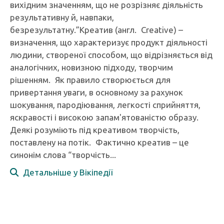
вихідним значенням, що не розрізняє діяльність
результативну й, навпаки,
безрезультатну.”Креатив (англ. Creative) –
визначення, що характеризує продукт діяльності
людини, створеної способом, що відрізняється від
аналогічних, новизною підходу, творчим
рішенням. Як правило створюється для
привертання уваги, в основному за рахунок
шокування, пародіювання, легкості сприйняття,
яскравості і високою запам'ятованістю образу.
Деякі розуміють під креативом творчість,
поставлену на потік. Фактично креатив – це
синонім слова “творчість...
Детальніше у Вікіпедії