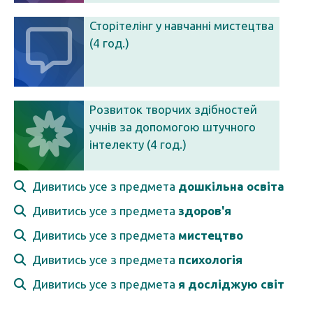
Сторітелінг у навчанні мистецтва
(4 год.)
Розвиток творчих здібностей
учнів за допомогою штучного
інтелекту (4 год.)
Дивитись усе з предмета
дошкільна освіта
Дивитись усе з предмета
здоров'я
Дивитись усе з предмета
мистецтво
Дивитись усе з предмета
психологія
Дивитись усе з предмета
я досліджую світ