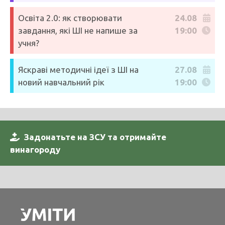
Освіта 2.0: як створювати
24.08
завдання, які ШІ не напише за
19:00
учня?
Яскраві методичні ідеї з ШІ на
27.08
новий навчальний рік
19:00
Задонатьте на ЗСУ та отримайте
винагороду