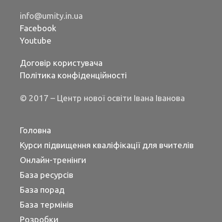
info@umity.in.ua
Facebook
Youtube
Договір користувача
Політика конфіденційності
© 2017 – Центр нової освіти Івана Іванова
Головна
Курси підвищення кваліфікації для вчителів
Онлайн-тренінги
База ресурсів
База порад
База термінів
Розробки