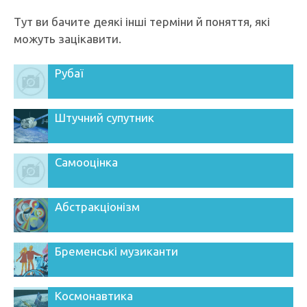
Тут ви бачите деякі інші терміни й поняття, які
можуть зацікавити.
Рубаї
Штучний супутник
Самооцінка
Абстракціонізм
Бременські музиканти
Космонавтика