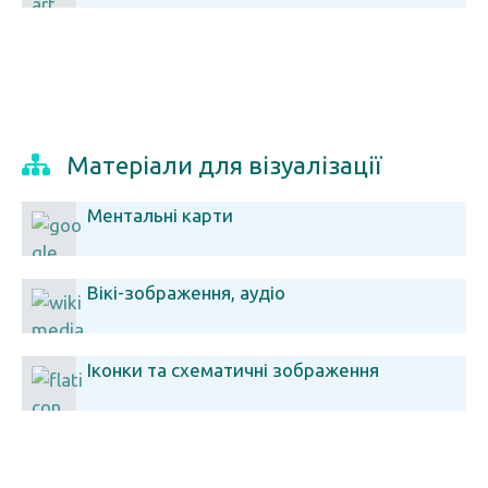
Матеріали для візуалізації
Ментальні карти
Вікі-зображення, аудіо
Іконки та схематичні зображення