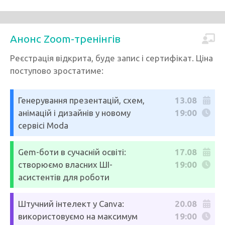
Анонс Zoom-тренінгів
Реєстрація відкрита, буде запис і сертифікат. Ціна
поступово зростатиме:
Генерування презентацій, схем,
13.08
анімацій і дизайнів у новому
19:00
сервісі Moda
Gem-боти в сучасній освіті:
17.08
створюємо власних ШІ-
19:00
асистентів для роботи
Штучний інтелект у Canva:
20.08
використовуємо на максимум
19:00