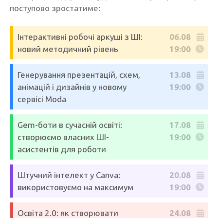
поступово зростатиме:
Інтерактивні робочі аркуші з ШІ:
06.08
новий методичний рівень
19:00
Генерування презентацій, схем,
13.08
анімацій і дизайнів у новому
19:00
сервісі Moda
Gem-боти в сучасній освіті:
17.08
створюємо власних ШІ-
19:00
асистентів для роботи
Штучний інтелект у Canva:
20.08
використовуємо на максимум
19:00
Освіта 2.0: як створювати
24.08