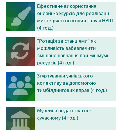
Ефективне використання
онлайн-ресурсів для реалізації
мистецької освітньої галузі НУШ
(4 год.)
"Ротація за станціями" як
можливість забезпечити
змішане навчання при мінімумі
ресурсів (4 год.)
Згуртування учнівського
колективу за допомогою
тимбілдингових вправ (4 год.)
Музейна педагогіка по-
сучасному (4 год.)