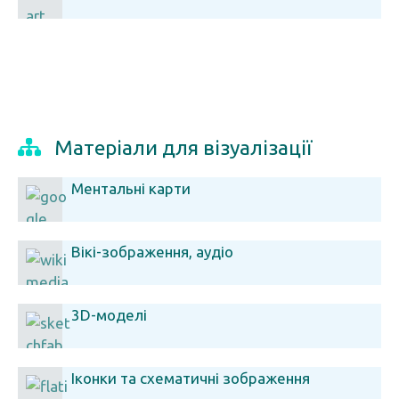
Матеріали для візуалізації
Ментальні карти
Вікі-зображення, аудіо
3D-моделі
Іконки та схематичні зображення