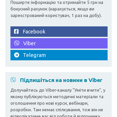
Поширте інформацію та отримайте 5 грн на
бонусний рахунок (нарахується, якщо ви
зареєстрований користувач, 1 раз на добу).
Facebook
Viber
Telegram
Підпишіться на новини в Viber
Долучайтесь до Viber-каналу "Уміти вчити", у
якому публікуються методичні матеріали та
оголошення про нові курси, вебінари,
розробки. Там немає спілкування, тож він не
відволікатиме вас від роботи й відпочинку.