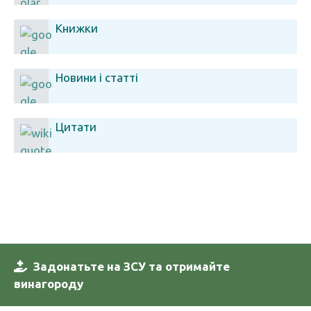
Книжки
Новини і статті
Цитати
Задонатьте на ЗСУ та отримайте
винагороду