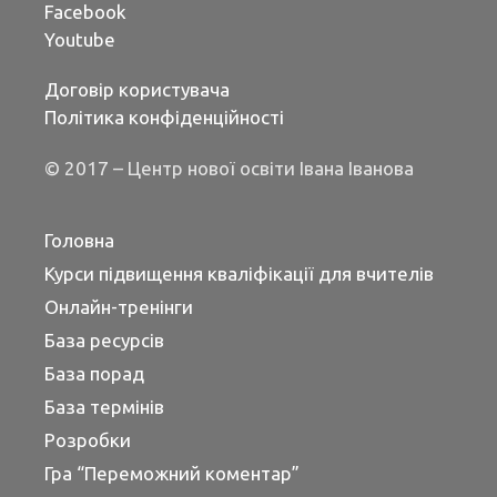
Facebook
Youtube
Договір користувача
Політика конфіденційності
© 2017 – Центр нової освіти Івана Іванова
Головна
Курси підвищення кваліфікації для вчителів
Онлайн-тренінги
База ресурсів
База порад
База термінів
Розробки
Гра “Переможний коментар”