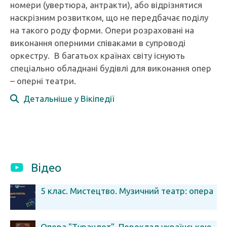
номери (увертюра, антракти), або відрізнятися
наскрізним розвитком, що не передбачає поділу
на такого роду форми. Опери розраховані на
виконання оперними співаками в супроводі
оркестру. В багатьох країнах світу існують
спеціально обладнані будівлі для виконання опер
– оперні театри.
Детальніше у Вікіпедії
Відео
5 клас. Мистецтво. Музичний театр: опера
Опера "Турандот". Переклад українською