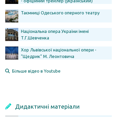
- офіційний трейлер (український)
Таємниці Одеського оперного театру
Національна опера України імені
Т.Г.Шевченка
Хор Львівської національної опери -
"Щедрик" М. Леонтовича
Більше відео в Youtube
Дидактичні матеріали