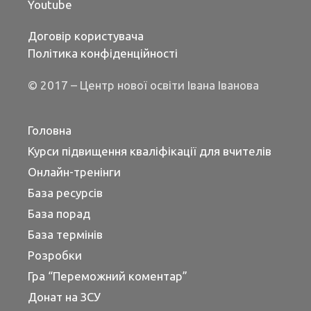
Youtube
Договір користувача
Політика конфіденційності
© 2017 – Центр нової освіти Івана Іванова
Головна
Курси підвищення кваліфікації для вчителів
Онлайн-тренінги
База ресурсів
База порад
База термінів
Розробки
Гра “Переможний коментар”
Донат на ЗСУ