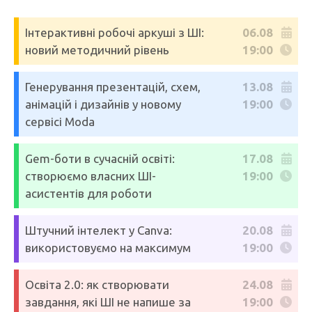
Інтерактивні робочі аркуші з ШІ:
06.08
новий методичний рівень
19:00
Генерування презентацій, схем,
13.08
анімацій і дизайнів у новому
19:00
сервісі Moda
Gem-боти в сучасній освіті:
17.08
створюємо власних ШІ-
19:00
асистентів для роботи
Штучний інтелект у Canva:
20.08
використовуємо на максимум
19:00
Освіта 2.0: як створювати
24.08
завдання, які ШІ не напише за
19:00