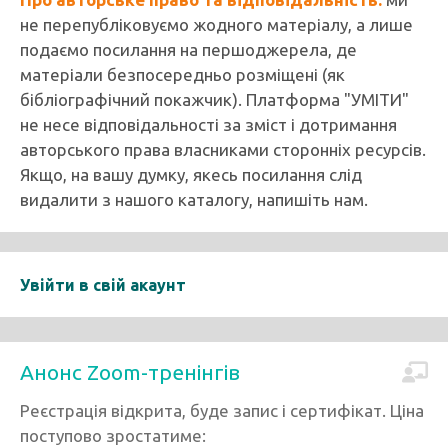
не перепубліковуємо жодного матеріалу, а лише
подаємо посилання на першоджерела, де
матеріали безпосередньо розміщені (як
бібліографічний покажчик). Платформа "УМІТИ"
не несе відповідальності за зміст і дотримання
авторського права власниками сторонніх ресурсів.
Якщо, на вашу думку, якесь посилання слід
видалити з нашого каталогу, напишіть нам.
Увійти в свій акаунт
Анонс Zoom-тренінгів
Реєстрація відкрита, буде запис і сертифікат. Ціна
поступово зростатиме: