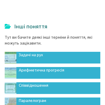
Інші поняття
Тут ви бачите деякі інші терміни й поняття, які
можуть зацікавити.
Задачі на рух
Арифметична прогресія
Співвідношення
Паралелограм