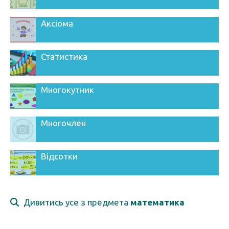
Аксіома
Статистика
Многокутник
Многочлен
Відсотки
Дивитись усе з предмета
математика