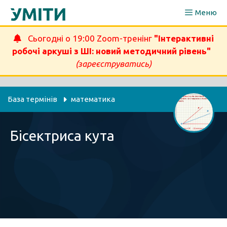
Перейти
Меню
до
вмісту
Сьогодні о 19:00 Zoom-тренінг
"Інтерактивні
робочі аркуші з ШІ: новий методичний рівень"
(зареєструватись)
База термінів
математика
Бісектриса кута