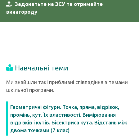
Задонатьте на ЗСУ та отримайте
винагороду
Навчальні теми
Ми знайшли такі приблизні співпадіння з темами
шкільної програми.
Геометричні фігури. Точка, пряма, відрізок,
промінь, кут. Їх властивості. Вимірювання
відрізків і кутів. Бісектриса кута. Відстань між
двома точками (7 клас)