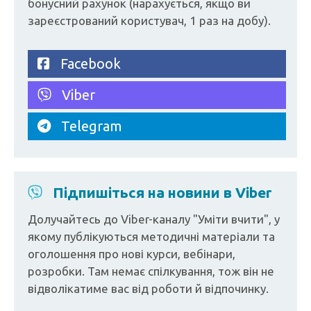
бонусний рахунок (нарахується, якщо ви
зареєстрований користувач, 1 раз на добу).
Facebook
Viber
Telegram
Підпишіться на новини в Viber
Долучайтесь до Viber-каналу "Уміти вчити", у
якому публікуються методичні матеріали та
оголошення про нові курси, вебінари,
розробки. Там немає спілкування, тож він не
відволікатиме вас від роботи й відпочинку.