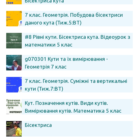
Бісектриса кута
7 клас. Геометрія. Побудова бісектриси
даного кута (Тиж.5:ВТ)
#8 Рівні кути. Бісектриса кута. Відеоурок з
математики 5 клас
g070301 Кути та їх вимірювання -
Геометрія 7 клас
7 клас. Геометрія. Суміжні та вертикальні
кути (Тиж.7:ВТ)
Кут. Позначення кутів. Види кутів.
Вимірювання кутів. Математика 5 клас
Бісектриса