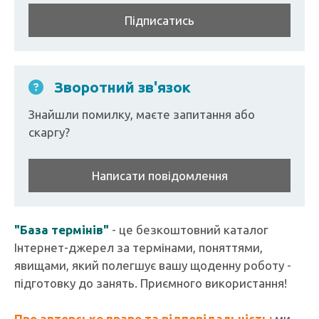
Підписатись
Зворотний зв'язок
Знайшли помилку, маєте запитання або
скаргу?
Написати повідомлення
"База термінів"
- це безкоштовний каталог
Інтернет-джерел за термінами, поняттями,
явищами, який полегшує вашу щоденну роботу -
підготовку до занять. Приємного використання!
Про авторське право та відповідальність:
ми