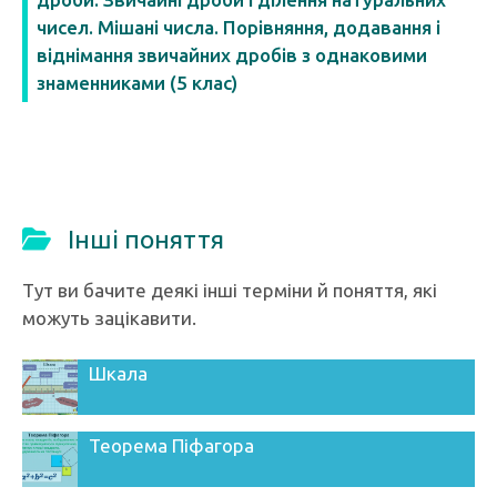
чисел. Мішані числа. Порівняння, додавання і
віднімання звичайних дробів з однаковими
знаменниками (5 клас)
Інші поняття
Тут ви бачите деякі інші терміни й поняття, які
можуть зацікавити.
Шкала
Теорема Піфагора