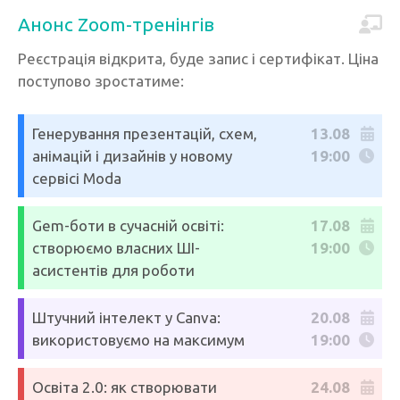
Анонс Zoom-тренінгів
Реєстрація відкрита, буде запис і сертифікат. Ціна
поступово зростатиме:
Генерування презентацій, схем,
13.08
анімацій і дизайнів у новому
19:00
сервісі Moda
Gem-боти в сучасній освіті:
17.08
створюємо власних ШІ-
19:00
асистентів для роботи
Штучний інтелект у Canva:
20.08
використовуємо на максимум
19:00
Освіта 2.0: як створювати
24.08