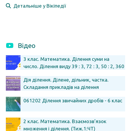
Детальніше у Вікіпедії
Відео
3 клас. Математика. Ділення суми на
число. Ділення виду 39 : 3, 72 : 3, 50 : 2, 360
: 3 (Тиж.1:ВТ)
Дія ділення. Ділене, дільник, частка.
Складання прикладів на ділення
(Математика 2 клас)
061202 Ділення звичайних дробів - 6 клас
2 клас. Математика. Взаємозв’язок
множення і ділення. (Тиж.1:ЧТ)