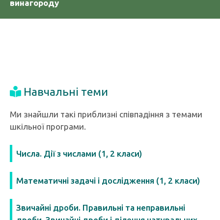
винагороду
Навчальні теми
Ми знайшли такі приблизні співпадіння з темами
шкільної програми.
Числа. Дії з числами (1, 2 класи)
Математичні задачі і дослідження (1, 2 класи)
Звичайні дроби. Правильні та неправильні
дроби. Звичайні дроби і ділення натуральних