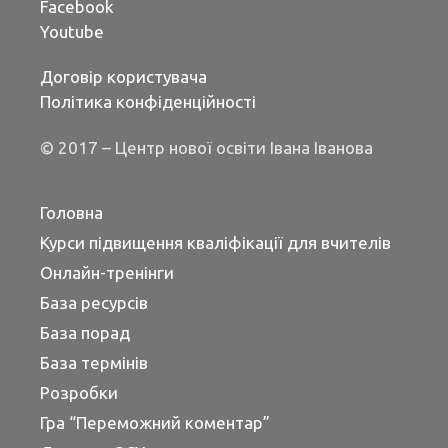
Facebook
Youtube
Договір користувача
Політика конфіденційності
© 2017 – Центр нової освіти Івана Іванова
Головна
Курси підвищення кваліфікації для вчителів
Онлайн-тренінги
База ресурсів
База порад
База термінів
Розробки
Гра “Переможний коментар”