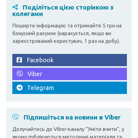
Поділіться цією сторінкою з
колегами
Поширте інформацію та отримайте 5 грн на
бонусний рахунок (нарахується, якщо ви
зареєстрований користувач, 1 раз на добу).
Facebook
Viber
Telegram
Підпишіться на новини в Viber
Долучайтесь до Viber-каналу "Уміти вчити", у
якому публікуються методичні матеріали та