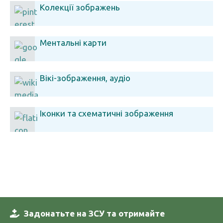
Колекції зображень
Ментальні карти
Вікі-зображення, аудіо
Іконки та схематичні зображення
Задонатьте на ЗСУ та отримайте