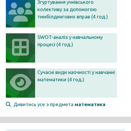
Згуртування учнівського
колективу за допомогою
тимбілдингових вправ (4 год.)
SWOT-аналіз у навчальному
процесі (4 год.)
Сучасні види наочності у навчанні
математики (4 год.)
Дивитись усе з предмета
математика