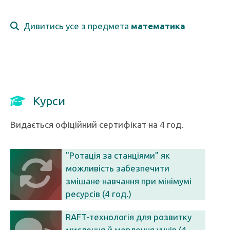
Дивитись усе з предмета
математика
Курси
Видається офіційний сертифікат на 4 год.
"Ротація за станціями" як
можливість забезпечити
змішане навчання при мінімумі
ресурсів (4 год.)
RAFT-технологія для розвитку
мислення й мовлення учнів (4