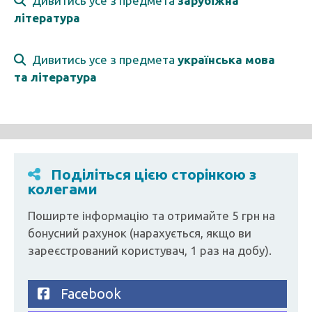
Дивитись усе з предмета
зарубіжна
література
Дивитись усе з предмета
українська мова
та література
Поділіться цією сторінкою з
колегами
Поширте інформацію та отримайте 5 грн на
бонусний рахунок (нарахується, якщо ви
зареєстрований користувач, 1 раз на добу).
Facebook