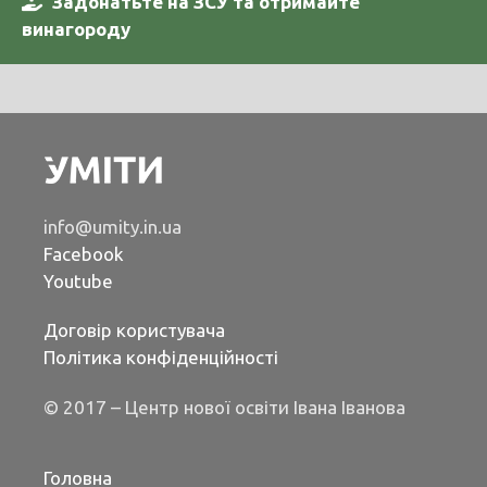
Задонатьте на ЗСУ та отримайте
винагороду
info@umity.in.ua
Facebook
Youtube
Договір користувача
Політика конфіденційності
© 2017 – Центр нової освіти Івана Іванова
Головна