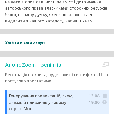
не несе відповідальності за зміст і дотримання
авторського права власниками сторонніх ресурсів.
Якщо, на вашу думку, якесь посилання слід
видалити з нашого каталогу, напишіть нам.
Увійти в свій акаунт
Анонс Zoom-тренінгів
Реєстрація відкрита, буде запис і сертифікат. Ціна
поступово зростатиме:
Генерування презентацій, схем,
13.08
анімацій і дизайнів у новому
19:00
сервісі Moda