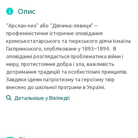
Опис
“Арслан-киз” або “Дівчина-левиця” –
профеміністичне історичне оповідання
кримськотатарського та тюркського діяча Ісмаїла
Гаспринського, опубліковане у 1893–1894. В
оповіданні розглядається проблематика війни і
миру, протистояння добра і зла, важливість
дотримання традицій та особистісних принципів.
Завдяки ідеям патріотизму та героїзму твір
внесено до шкільної програми в Україні.
Детальніше у Вікіпедії