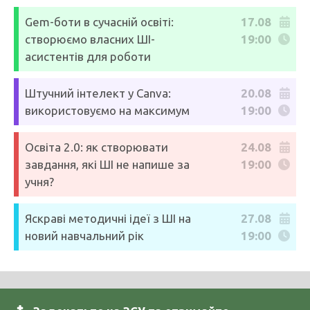
Gem-боти в сучасній освіті:
17.08
створюємо власних ШІ-
19:00
асистентів для роботи
Штучний інтелект у Canva:
20.08
використовуємо на максимум
19:00
Освіта 2.0: як створювати
24.08
завдання, які ШІ не напише за
19:00
учня?
Яскраві методичні ідеї з ШІ на
27.08
новий навчальний рік
19:00