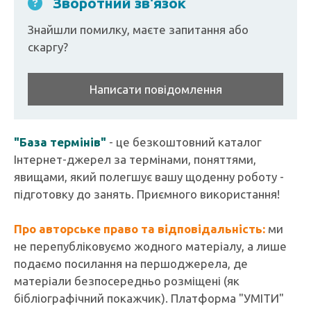
Зворотний зв'язок
Знайшли помилку, маєте запитання або
скаргу?
Написати повідомлення
"База термінів"
- це безкоштовний каталог
Інтернет-джерел за термінами, поняттями,
явищами, який полегшує вашу щоденну роботу -
підготовку до занять. Приємного використання!
Про авторське право та відповідальність:
ми
не перепубліковуємо жодного матеріалу, а лише
подаємо посилання на першоджерела, де
матеріали безпосередньо розміщені (як
бібліографічний покажчик). Платформа "УМІТИ"