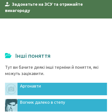
Задонатьте на ЗСУ та отримайте
винагороду
Інші поняття
Тут ви бачите деякі інші терміни й поняття, які
можуть зацікавити.
Аргонавти
Вогник далеко в степу