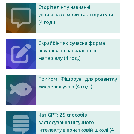
Сторітелінг у навчанні
української мови та літератури
(4 год.)
Скрайбінг як сучасна форма
візуалізації навчального
матеріалу (4 год.)
Прийом "Фішбоун" для розвитку
мислення учнів (4 год.)
Чат GPT: 25 способів
застосування штучного
інтелекту в початковій школі (4