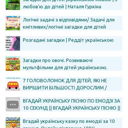
любов'ю до дітей | Наталя Гуркіна
Логічні задачі з відповідями/ Задачі для
кмітливих/логічні загадки для дітей
Розгадані загадки | Реддіт українською
Загадки про овочі. Розвиваючі
мультфільми для дітей українською.
7 ГОЛОВОЛОМОК ДЛЯ ДІТЕЙ, ЯКІ НЕ
ВИРІШИТИ БІЛЬШОСТІ ДОРОСЛИМ /
ЦІКАВІ ЗАГАДКИ НА ЛОГІКУ ТА УВАЖНІСТЬ
ВГАДАЙ УКРАЇНСЬКУ ПІСНЮ ПО ЕМОДЗІ ЗА
10 СЕКУНД || ВГАДАЙ УКРАЇНСЬКУ ПІСНЮ ||
УКРАЇНСЬКА МУЗИКА
Вгадай українську казку по емодзі за 10