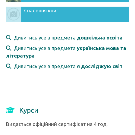
Спалення книг
Дивитись усе з предмета
дошкільна освіта
Дивитись усе з предмета
українська мова та
література
Дивитись усе з предмета
я досліджую світ
Курси
Видається офіційний сертифікат на 4 год.