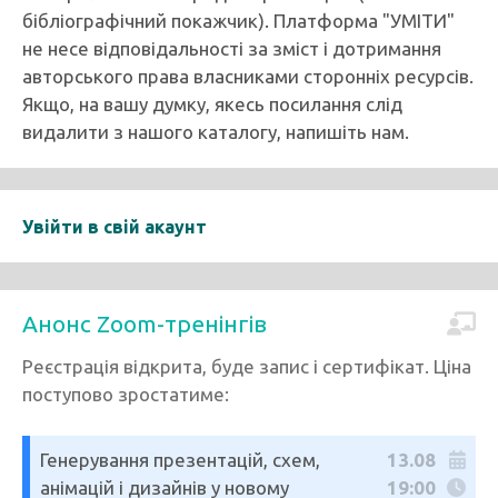
бібліографічний покажчик). Платформа "УМІТИ"
не несе відповідальності за зміст і дотримання
авторського права власниками сторонніх ресурсів.
Якщо, на вашу думку, якесь посилання слід
видалити з нашого каталогу, напишіть нам.
Увійти в свій акаунт
Анонс Zoom-тренінгів
Реєстрація відкрита, буде запис і сертифікат. Ціна
поступово зростатиме:
Генерування презентацій, схем,
13.08
анімацій і дизайнів у новому
19:00