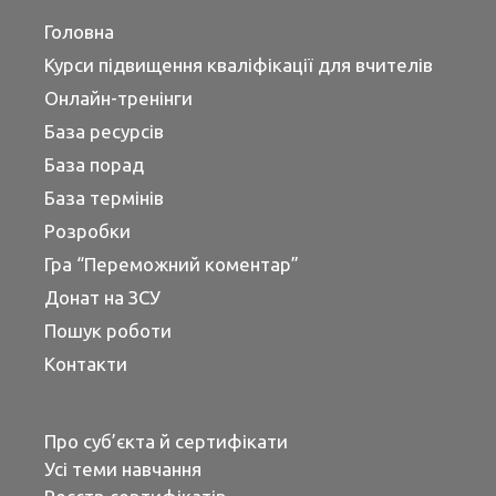
Головна
Курси підвищення кваліфікації для вчителів
Онлайн-тренінги
База ресурсів
База порад
База термінів
Розробки
Гра “Переможний коментар”
Донат на ЗСУ
Пошук роботи
Контакти
Про суб’єкта й сертифікати
Усі теми навчання