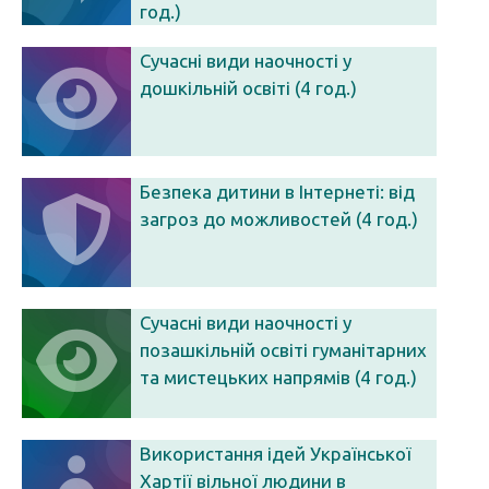
год.)
Сучасні види наочності у
дошкільній освіті (4 год.)
Безпека дитини в Інтернеті: від
загроз до можливостей (4 год.)
Сучасні види наочності у
позашкільній освіті гуманітарних
та мистецьких напрямів (4 год.)
Використання ідей Української
Хартії вільної людини в