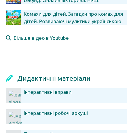
секунд. Онлайн вікторина. НУШ.
Презентація БЕЗКОШТОВНО.
Комахи для дітей. Загадки про комах для
дітей. Розвиваючі мультики українською.
Більше відео в Youtube
Дидактичні матеріали
Інтерактивні вправи
Інтерактивні робочі аркуші