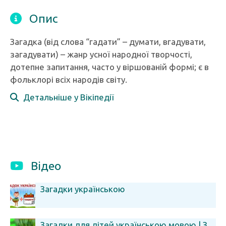
Опис
Загадка (від слова “гадати” – думати, вгадувати,
загадувати) – жанр усної народної творчості,
дотепне запитання, часто у віршованій формі; є в
фольклорі всіх народів світу.
Детальніше у Вікіпедії
Відео
Загадки українською
Загадки для дітей українською мовою | З