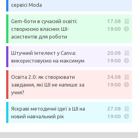
сервісі Moda
Gem-боти в сучасній освіті:
17.08
створюємо власних ШІ-
19:00
асистентів для роботи
Штучний інтелект у Canva:
20.08
використовуємо на максимум
19:00
Освіта 2.0: як створювати
24.08
завдання, які ШІ не напише за
19:00
учня?
Яскраві методичні ідеї з ШІ на
27.08
новий навчальний рік
19:00