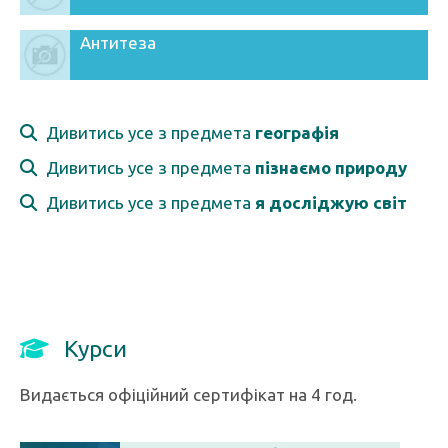
Антитеза
Дивитись усе з предмета
географія
Дивитись усе з предмета
пізнаємо природу
Дивитись усе з предмета
я досліджую світ
Курси
Видається офіційний сертифікат на 4 год.