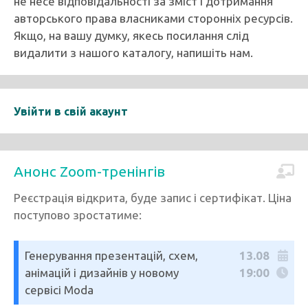
не несе відповідальності за зміст і дотримання
авторського права власниками сторонніх ресурсів.
Якщо, на вашу думку, якесь посилання слід
видалити з нашого каталогу, напишіть нам.
Увійти в свій акаунт
Анонс Zoom-тренінгів
Реєстрація відкрита, буде запис і сертифікат. Ціна
поступово зростатиме:
Генерування презентацій, схем,
13.08
анімацій і дизайнів у новому
19:00
сервісі Moda