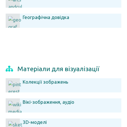
Географічна довідка
Матеріали для візуалізації
Колекції зображень
Вікі-зображення, аудіо
3D-моделі