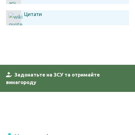
Цитати
Задонатьте на ЗСУ та отримайте
винагороду