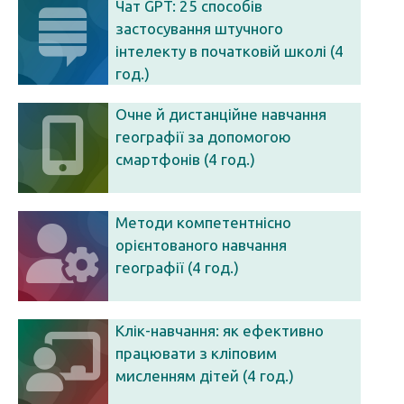
Чат GPT: 25 способів
застосування штучного
інтелекту в початковій школі (4
год.)
Очне й дистанційне навчання
географії за допомогою
смартфонів (4 год.)
Методи компетентнісно
орієнтованого навчання
географії (4 год.)
Клік-навчання: як ефективно
працювати з кліповим
мисленням дітей (4 год.)