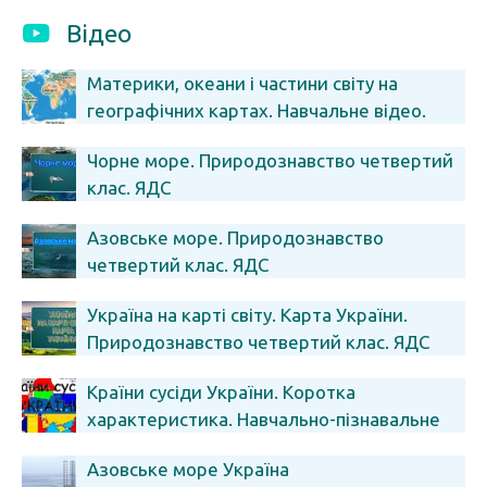
Відео
Материки, океани і частини світу на
географічних картах. Навчальне відео.
Природознавство 4 клас ЯДС
Чорне море. Природознавство четвертий
клас. ЯДС
Азовське море. Природознавство
четвертий клас. ЯДС
Україна на карті світу. Карта України.
Природознавство четвертий клас. ЯДС
Країни сусіди України. Коротка
характеристика. Навчально-пізнавальне
відео для дітей.
Азовське море Україна