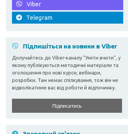
Viber
Telegram
Підпишіться на новини в Viber
Долучайтесь до Viber-каналу "Уміти вчити", у
якому публікуються методичні матеріали та
оголошення про нові курси, вебінари,
розробки. Там немає спілкування, тож він не
відволікатиме вас від роботи й відпочинку.
Підписатись
Зворотний зв'язок