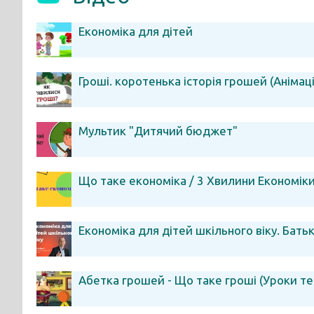
Економіка для дітей
Гроші. коротенька історія грошей (Анімація
Мультик "Дитячий бюджет"
Що таке економіка / 3 Хвилини Економік
Економіка для дітей шкільного віку. Батьк
Абетка грошей - Що таке гроші (Уроки т