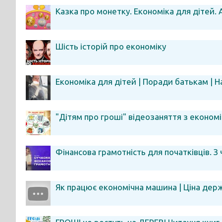
Казка про монетку. Економіка для дітей.
Шість історій про економіку
Економіка для дітей | Поради батькам |
"Дітям про гроші" відеозаняття з економі
Фінансова грамотність для початківців. З
Як працює економічна машина | Ціна дер