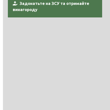
Задонатьте на ЗСУ та отримайте
винагороду