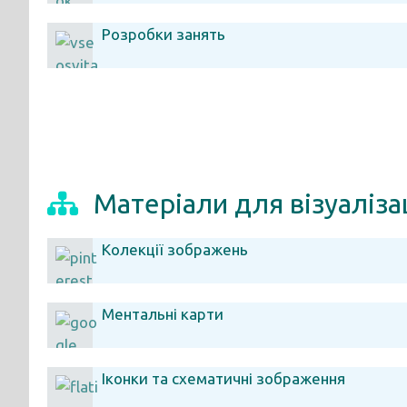
Розробки занять
Матеріали для візуалізац
Колекції зображень
Ментальні карти
Іконки та схематичні зображення