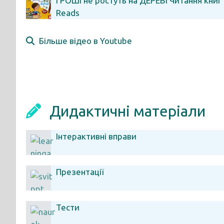
ГРОШІ не ростуть на ДЕРЕВІ Читання книг 
Reads
Більше відео в Youtube
Дидактичні матеріали
Інтерактивні вправи
Презентації
Тести