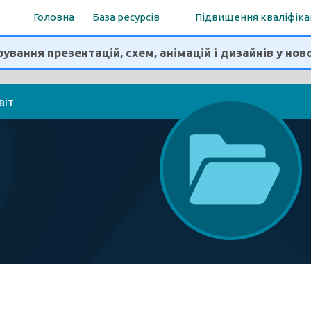
Головна
База ресурсів
Підвищення кваліфіка
ування презентацій, схем, анімацій і дизайнів у нов
віт