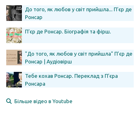
До того, як любов у світ прийшла... П'єр де
Ронсар
П'єр де Ронсар. Біографія та фірш.
"До того, як любов у світ прийшла" П'єр де
Ронсар | Аудіовірш
Тебе кохав Ронсар. Переклад з П'єра
Ронсара
Більше відео в Youtube