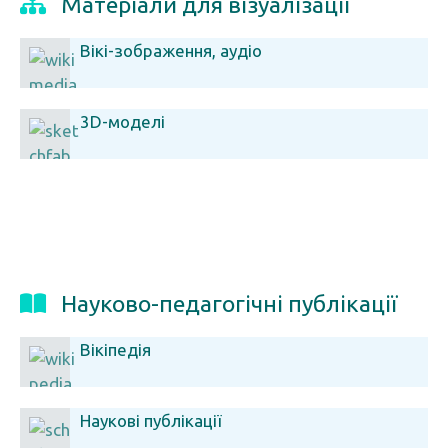
Матеріали для візуалізації
Вікі-зображення, аудіо
3D-моделі
Науково-педагогічні публікації
Вікіпедія
Наукові публікації