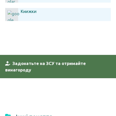
Книжки
Задонатьте на ЗСУ та отримайте
винагороду