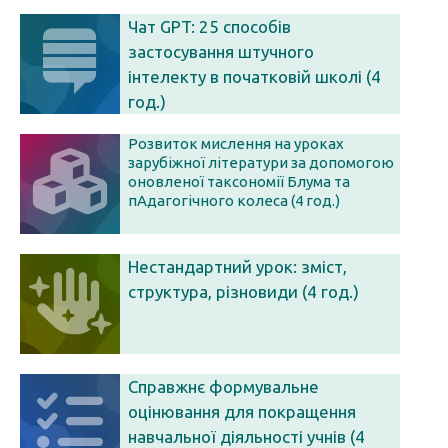
Чат GPT: 25 способів
застосування штучного
інтелекту в початковій школі (4
год.)
Розвиток мислення на уроках
зарубіжної літератури за допомогою
оновленої таксономії Блума та
пАдагогічного колеса (4 год.)
Нестандартний урок: зміст,
структура, різновиди (4 год.)
Справжнє формувальне
оцінювання для покращення
навчальної діяльності учнів (4