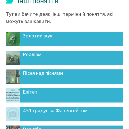
Інші поняття
Тут ви бачите деякі інші терміни й поняття, які
можуть зацікавити.
Золотий жук
Реалізм
Пісня над піснями
Епітет
451 градус за Фаренгейтом