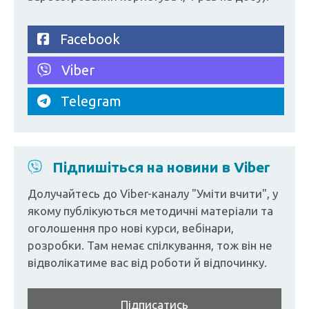
Facebook
Viber
Telegram
Підпишіться на новини в Viber
Долучайтесь до Viber-каналу "Уміти вчити", у
якому публікуються методичні матеріали та
оголошення про нові курси, вебінари,
розробки. Там немає спілкування, тож він не
відволікатиме вас від роботи й відпочинку.
Підписатись