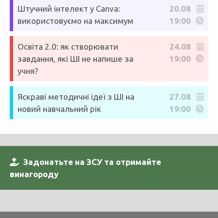
Штучний інтелект у Canva:
20.08
використовуємо на максимум
19:00
Освіта 2.0: як створювати
24.08
завдання, які ШІ не напише за
19:00
учня?
Яскраві методичні ідеї з ШІ на
27.08
новий навчальний рік
19:00
Задонатьте на ЗСУ та отримайте
винагороду