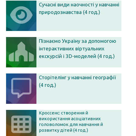
Сучасні види наочності у навчанні
природознавства (4 год.)
Пізнаємо Україну за допомогою
інтерактивних віртуальних
екскурсій і 3D-моделей (4 год.)
Сторітелінг у навчанні географії
(4 год.)
Кроссенс: створення й
використання асоціативних
головоломок для навчання й
розвитку дітей (4 год.)