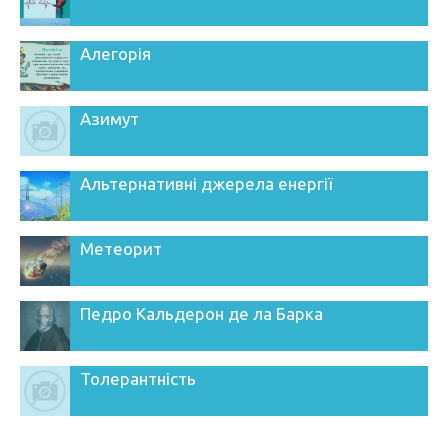
Алегорія
Азимут
Альтернативні джерела енергії
Метеорит
Педро Кальдерон де ла Барка
Толерантність