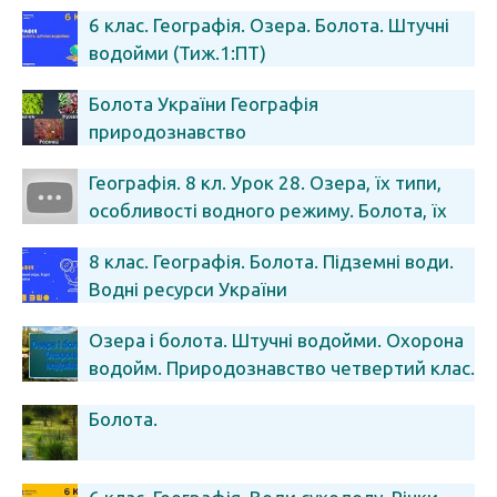
Географія 8 клас.
6 клас. Географія. Озера. Болота. Штучні
водойми (Тиж.1:ПТ)
Болота України Географія
природознавство
Географія. 8 кл. Урок 28. Озера, їх типи,
особливості водного режиму. Болота, їх
типи і поширення
8 клас. Географія. Болота. Підземні води.
Водні ресурси України
Озера і болота. Штучні водойми. Охорона
водойм. Природознавство четвертий клас.
ЯДС
Болота.