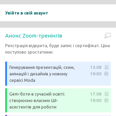
Увійти в свій акаунт
Анонс Zoom-тренінгів
Реєстрація відкрита, буде запис і сертифікат. Ціна
поступово зростатиме:
Генерування презентацій, схем,
13.08
анімацій і дизайнів у новому
19:00
сервісі Moda
Gem-боти в сучасній освіті:
17.08
створюємо власних ШІ-
19:00
асистентів для роботи