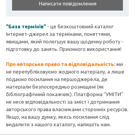
Написати повідомлення
"База термінів"
- це безкоштовний каталог
Інтернет-джерел за термінами, поняттями,
явищами, який полегшує вашу щоденну роботу -
підготовку до занять. Приємного використання!
Про авторське право та відповідальність:
ми
не перепубліковуємо жодного матеріалу, а лише
подаємо посилання на першоджерела, де
матеріали безпосередньо розміщені (як
бібліографічний покажчик). Платформа "УМІТИ"
не несе відповідальності за зміст і дотримання
авторського права власниками сторонніх ресурсів.
Якщо, на вашу думку, якесь посилання слід
видалити з нашого каталогу, напишіть нам.