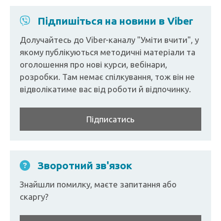
Підпишіться на новини в Viber
Долучайтесь до Viber-каналу "Уміти вчити", у
якому публікуються методичні матеріали та
оголошення про нові курси, вебінари,
розробки. Там немає спілкування, тож він не
відволікатиме вас від роботи й відпочинку.
Підписатись
Зворотний зв'язок
Знайшли помилку, маєте запитання або
скаргу?