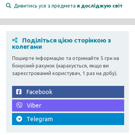
Дивитись усе з предмета
я досліджую світ
Поділіться цією сторінкою з
колегами
Поширте інформацію та отримайте 5 грн на
бонусний рахунок (нарахується, якщо ви
зареєстрований користувач, 1 раз на добу).
Facebook
Viber
Telegram