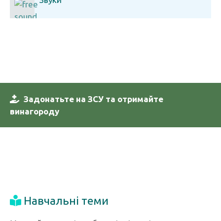
Задонатьте на ЗСУ та отримайте
винагороду
Навчальні теми