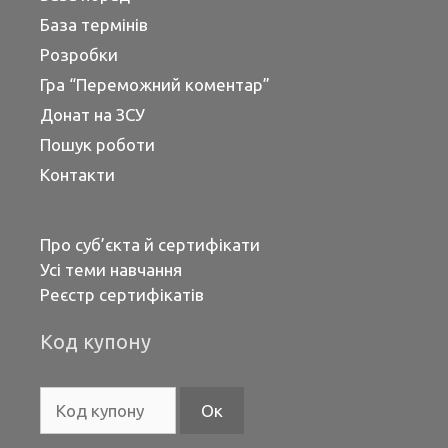
База термінів
Розробки
Гра “Переможний коментар”
Донат на ЗСУ
Пошук роботи
Контакти
Про суб’єкта й сертифікати
Усі теми навчання
Реєстр сертифікатів
Код купону