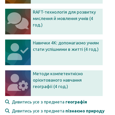
RAFT-технологія для розвитку
мислення й мовлення учнів (4
год.)
Навички 4К: допомагаємо учням
стати успішними в житті (4 год.)
Методи компетентнісно
орієнтованого навчання
географії (4 год.)
Дивитись усе з предмета
географія
Дивитись усе з предмета
пізнаємо природу