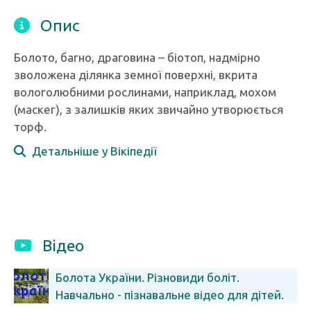
Опис
Болото, багно, драговина – біотоп, надмірно
зволожена ділянка земної поверхні, вкрита
вологолюбними рослинами, наприклад, мохом
(маскег), з залишків яких звичайно утворюється
торф.
Детальніше у Вікіпедії
Відео
Болота України. Різновиди боліт.
Навчально - пізнавальне відео для дітей.