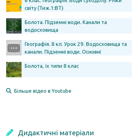
6 клас. Географія. Води суходолу. Річки
світу (Тиж.1:ВТ)
Болота. Підземні води. Канали та
водосховища
Географія. 8 кл. Урок 29. Водосховища та
канали. Підземні води. Основні
артезіанські басейни
Болота, їх типи 8 клас
Більше відео в Youtube
Дидактичні матеріали