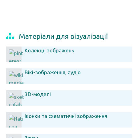
Матеріали для візуалізації
Колекції зображень
Вікі-зображення, аудіо
3D-моделі
Іконки та схематичні зображення
Звуки