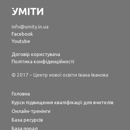
info@umity.in.ua
Facebook
Youtube
Договір користувача
Політика конфіденційності
© 2017 – Центр нової освіти Івана Іванова
Головна
Курси підвищення кваліфікації для вчителів
Онлайн-тренінги
База ресурсів
База порад