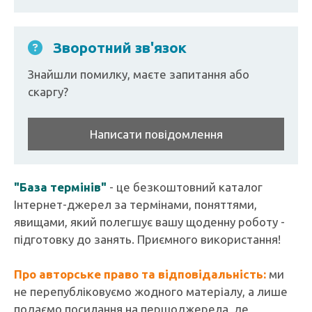
Зворотний зв'язок
Знайшли помилку, маєте запитання або
скаргу?
Написати повідомлення
"База термінів"
- це безкоштовний каталог
Інтернет-джерел за термінами, поняттями,
явищами, який полегшує вашу щоденну роботу -
підготовку до занять. Приємного використання!
Про авторське право та відповідальність:
ми
не перепубліковуємо жодного матеріалу, а лише
подаємо посилання на першоджерела, де