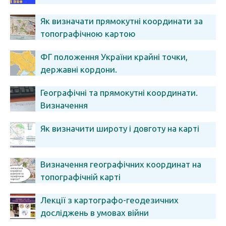
Як визначати прямокутні координати за
топографічною картою
ФГ положення України крайні точки,
державні кордони.
Географічні та прямокутні координати.
Визначення
Як визначити широту і довготу на карті
Визначення географічних координат на
топографічній карті
Лекції з картографо-геодезичних
досліджень в умовах війни