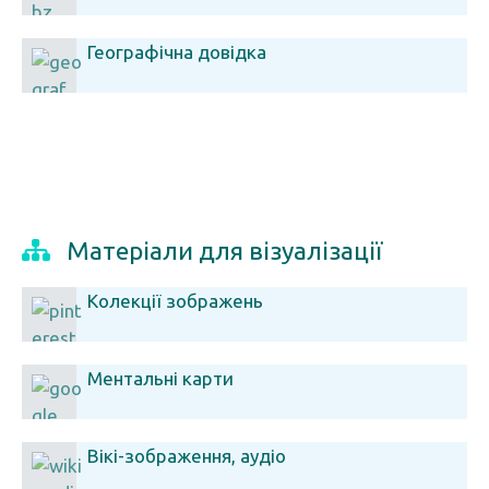
Географічна довідка
Матеріали для візуалізації
Колекції зображень
Ментальні карти
Вікі-зображення, аудіо