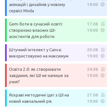
анімацій і дизайнів у новому
19:00
сервісі Moda
Gem-боти в сучасній освіті:
17.08
створюємо власних ШІ-
19:00
асистентів для роботи
Штучний інтелект у Canva:
20.08
використовуємо на максимум
19:00
Освіта 2.0: як створювати
24.08
завдання, які ШІ не напише за
19:00
учня?
Яскраві методичні ідеї з ШІ на
27.08
новий навчальний рік
19:00