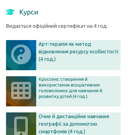
Курси
Видається офіційний сертифікат на 4 год.
Арт-терапія як метод
відновлення ресурсу особистості
(4 год.)
Кроссенс: створення й
використання асоціативних
головоломок для навчання й
розвитку дітей (4 год.)
Очне й дистанційне навчання
географії за допомогою
смартфонів (4 год.)