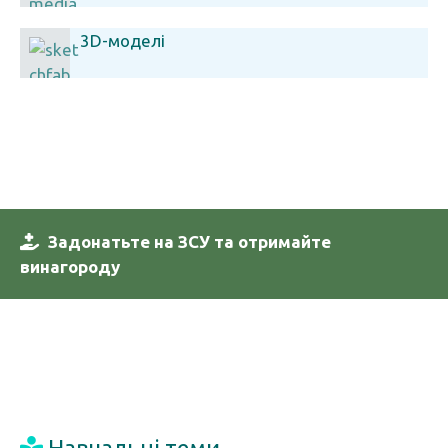
3D-моделі
Задонатьте на ЗСУ та отримайте
винагороду
Навчальні теми