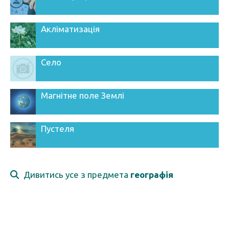
Акліматизація
Село
Магнітне поле Землі
Пустеля
Дивитись усе з предмета
географія