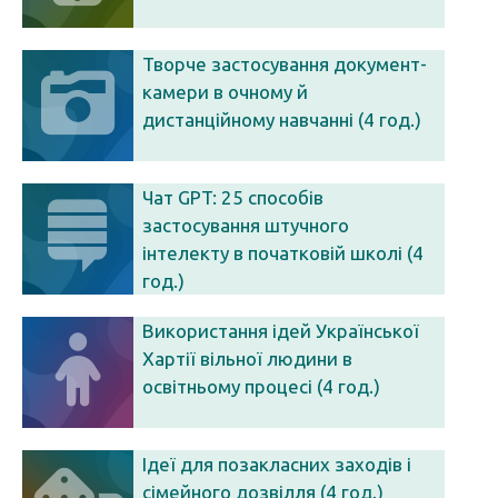
Творче застосування документ-
камери в очному й
дистанційному навчанні (4 год.)
Чат GPT: 25 способів
застосування штучного
інтелекту в початковій школі (4
год.)
Використання ідей Української
Хартії вільної людини в
освітньому процесі (4 год.)
Ідеї для позакласних заходів і
сімейного дозвілля (4 год.)