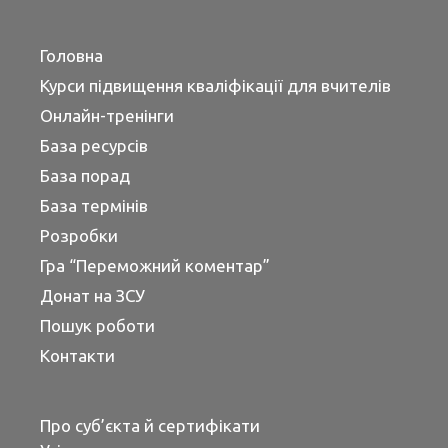
Головна
Курси підвищення кваліфікації для вчителів
Онлайн-тренінги
База ресурсів
База порад
База термінів
Розробки
Гра “Переможний коментар”
Донат на ЗСУ
Пошук роботи
Контакти
Про суб’єкта й сертифікати