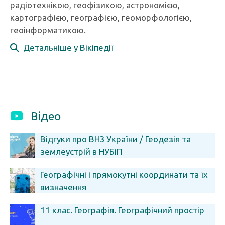
радіотехнікою, геофізикою, астрономією,
картографією, географією, геоморфологією,
геоінформатикою.
Детальніше у Вікіпедії
Відео
Відгуки про ВНЗ України / Геодезія та
землеустрій в НУБіП
Географічні і прямокутні координати та їх
визначення
11 клас. Географія. Географічний простір