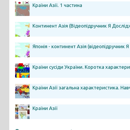
Країни Азії. 1 частина
Континент Азія (Відеопідручник Я Дослід
Японія - континент Азія (відеопідручник 
Країни сусіди України. Коротка характери
Країни Азії загальна характеристика. Нав
Країни Азії