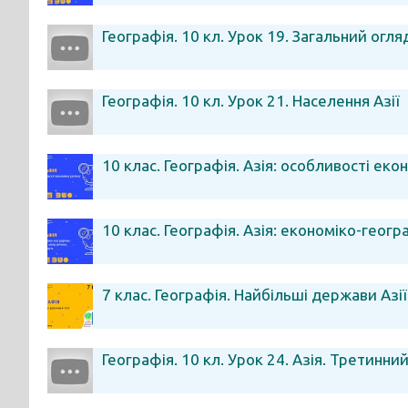
Географія. 10 кл. Урок 19. Загальний огляд
Географія. 10 кл. Урок 21. Населення Азії
10 клас. Географія. Азія: особливості еко
10 клас. Географія. Азія: економіко-геог
7 клас. Географія. Найбільші держави Азії
Географія. 10 кл. Урок 24. Азія. Третинни