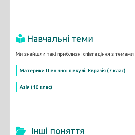
Навчальні теми
Ми знайшли такі приблизні співпадіння з темами
Материки Північної півкулі. Євразія (7 клас)
Азія (10 клас)
Інші поняття