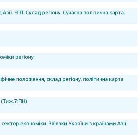
 Азії. ЕГП. Склад регіону. Сучасна політична карта.
номіки регіону
рафічне положення, склад регіону, політична карта
 (Тиж.7:ПН)
й сектор економіки. Зв’язки України з країнами Азії