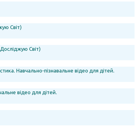
жую Світ)
Я Досліджую Світ)
стика. Навчально-пізнавальне відео для дітей.
чальне відео для дітей.