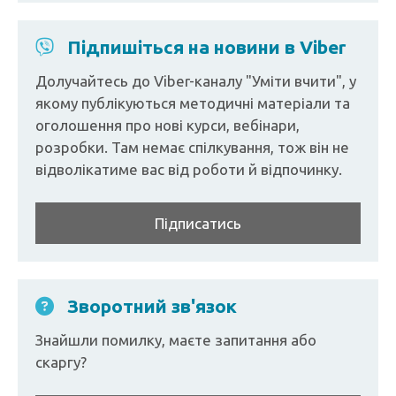
Підпишіться на новини в Viber
Долучайтесь до Viber-каналу "Уміти вчити", у
якому публікуються методичні матеріали та
оголошення про нові курси, вебінари,
розробки. Там немає спілкування, тож він не
відволікатиме вас від роботи й відпочинку.
Підписатись
Зворотний зв'язок
Знайшли помилку, маєте запитання або
скаргу?