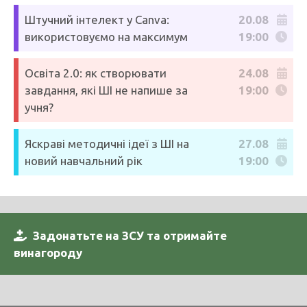
Штучний інтелект у Canva:
20.08
використовуємо на максимум
19:00
Освіта 2.0: як створювати
24.08
завдання, які ШІ не напише за
19:00
учня?
Яскраві методичні ідеї з ШІ на
27.08
новий навчальний рік
19:00
Задонатьте на ЗСУ та отримайте
винагороду