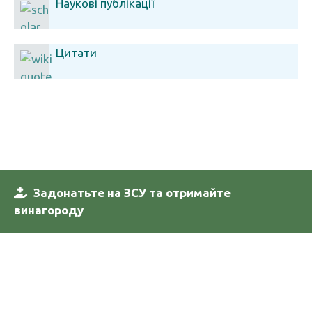
Наукові публікації
Цитати
Задонатьте на ЗСУ та отримайте
винагороду