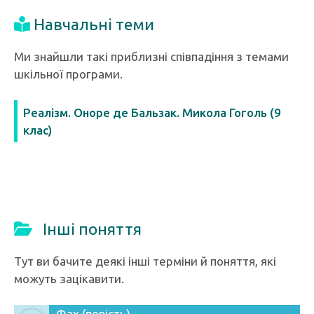
Навчальні теми
Ми знайшли такі приблизні співпадіння з темами
шкільної програми.
Реалізм. Оноре де Бальзак. Микола Гоголь (9
клас)
Інші поняття
Тут ви бачите деякі інші терміни й поняття, які
можуть зацікавити.
Фах (повість)