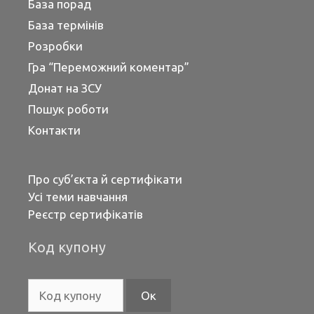
База порад
База термінів
Розробки
Гра “Переможний коментар”
Донат на ЗСУ
Пошук роботи
Контакти
Про суб’єкта й сертифікати
Усі теми навчання
Реєстр сертифікатів
Код купону