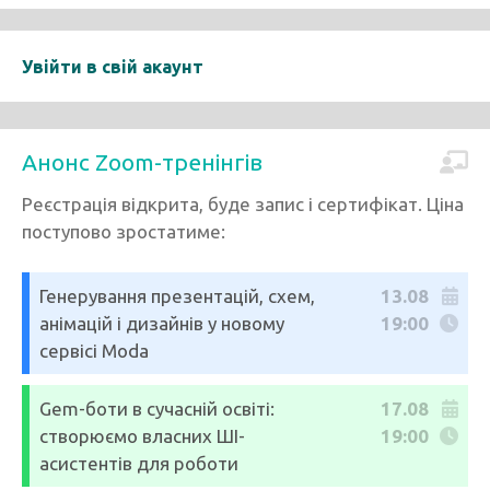
Увійти в свій акаунт
Анонс Zoom-тренінгів
Реєстрація відкрита, буде запис і сертифікат. Ціна
поступово зростатиме:
Генерування презентацій, схем,
13.08
анімацій і дизайнів у новому
19:00
сервісі Moda
Gem-боти в сучасній освіті:
17.08
створюємо власних ШІ-
19:00
асистентів для роботи