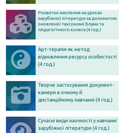
Розвиток мислення на уроках
зарубіжної літератури за допомогою
оновленої таксономії Блума та
пАдагогічного колеса (4 год.)
Арт-терапія як метод
відновлення ресурсу особистості
(4 год.)
Творче застосування документ-
камери в очному й
дистанційному навчанні (4 год.)
Сучасні види наочності у навчанні
зарубіжної літератури (4 год.)