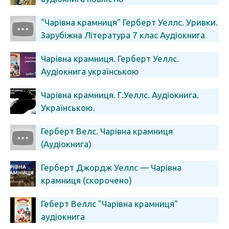
"Чарівна крамниця" Герберт Уеллс. Уривки.
Зарубіжна Література 7 клас Аудіокнига
скорочено
Чарівна крамниця. Герберт Уеллс.
Аудіокнига українською
Чарівна крамниця. Г.Уеллс. Аудіокнига.
Українською.
Герберт Велс. Чарівна крамниця
(Аудіокнига)
Герберт Джордж Уеллс — Чарівна
крамниця (скорочено)
Геберт Веллс "Чарівна крамниця"
аудіокнига