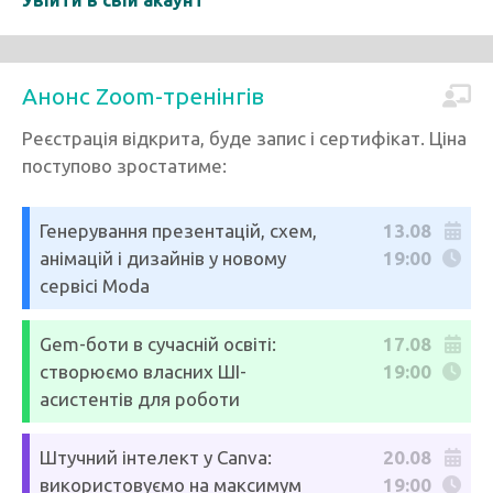
Увійти в свій акаунт
Анонс Zoom-тренінгів
Реєстрація відкрита, буде запис і сертифікат. Ціна
поступово зростатиме:
Генерування презентацій, схем,
13.08
анімацій і дизайнів у новому
19:00
сервісі Moda
Gem-боти в сучасній освіті:
17.08
створюємо власних ШІ-
19:00
асистентів для роботи
Штучний інтелект у Canva:
20.08
використовуємо на максимум
19:00