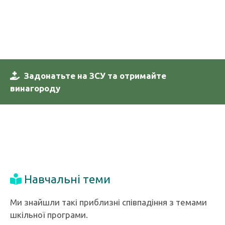
Задонатьте на ЗСУ та отримайте
винагороду
Навчальні теми
Ми знайшли такі приблизні співпадіння з темами
шкільної програми.