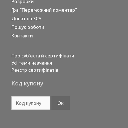
Розробки
Гра “Переможний коментар”
Донат на ЗСУ
Пошук роботи
Контакти
Про суб’єкта й сертифікати
Усі теми навчання
Реєстр сертифікатів
Код купону