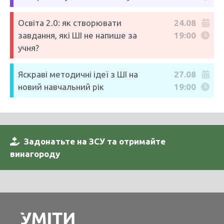
Освіта 2.0: як створювати
24.08
завдання, які ШІ не напише за
19:00
учня?
Яскраві методичні ідеї з ШІ на
27.08
новий навчальний рік
19:00
Задонатьте на ЗСУ та отримайте
винагороду