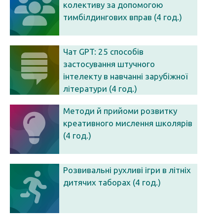
колективу за допомогою
тимбілдингових вправ (4 год.)
Чат GPT: 25 способів
застосування штучного
інтелекту в навчанні зарубіжної
літератури (4 год.)
Методи й прийоми розвитку
креативного мислення школярів
(4 год.)
Розвивальні рухливі ігри в літніх
дитячих таборах (4 год.)