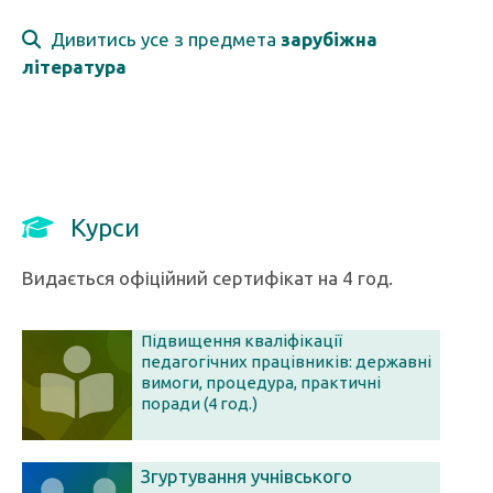
Дивитись усе з предмета
зарубіжна
література
Курси
Видається офіційний сертифікат на 4 год.
Підвищення кваліфікації
педагогічних працівників: державні
вимоги, процедура, практичні
поради (4 год.)
Згуртування учнівського