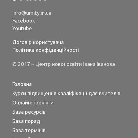
info@umity.in.ua
Facebook
Youtube
Договір користувача
Політика конфіденційності
© 2017 – Центр нової освіти Івана Іванова
Головна
Курси підвищення кваліфікації для вчителів
Онлайн-тренінги
База ресурсів
База порад
База термінів