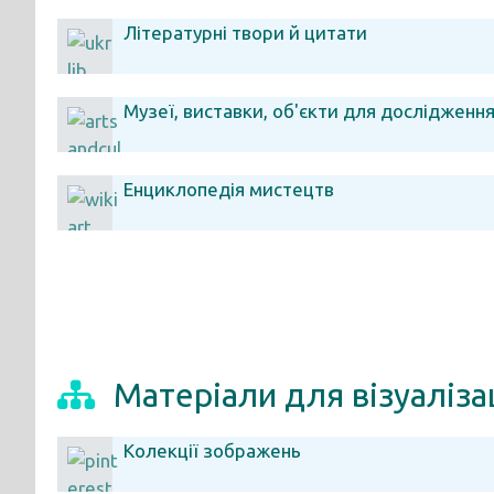
Літературні твори й цитати
Музеї, виставки, об'єкти для дослідженн
Енциклопедія мистецтв
Матеріали для візуалізац
Колекції зображень