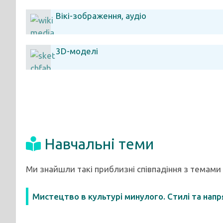
Вікі-зображення, аудіо
3D-моделі
Навчальні теми
Ми знайшли такі приблизні співпадіння з темами
Мистецтво в культурі минулого. Стилі та напр