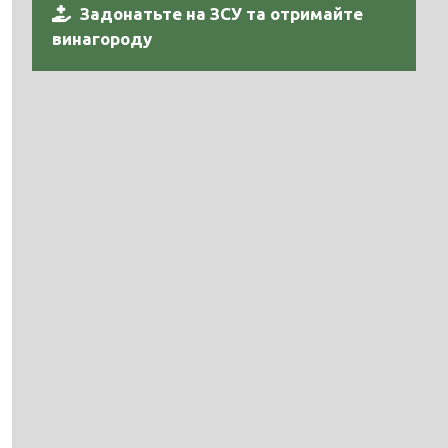
Задонатьте на ЗСУ та отримайте
винагороду