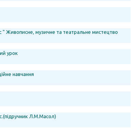
 " Живописне, музичне та театральне мистецтво
ий урок
ційне навчання
.(підручник Л.М.Масол)