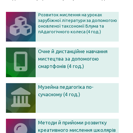
Розвиток мислення на уроках
зарубіжної літератури за допомогою
оновленої таксономії Блума та
пАдагогічного колеса (4 год.)
Очне й дистанційне навчання
мистецтва за допомогою
смартфонів (4 год.)
Музейна педагогіка по-
сучасному (4 год.)
Методи й прийоми розвитку
креативного мислення школярів