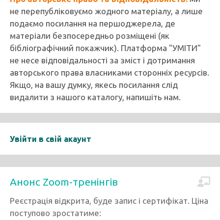
не перепубліковуємо жодного матеріалу, а лише
подаємо посилання на першоджерела, де
матеріали безпосередньо розміщені (як
бібліографічний покажчик). Платформа "УМІТИ"
не несе відповідальності за зміст і дотримання
авторського права власниками сторонніх ресурсів.
Якщо, на вашу думку, якесь посилання слід
видалити з нашого каталогу, напишіть нам.
Увійти в свій акаунт
Анонс Zoom-тренінгів
Реєстрація відкрита, буде запис і сертифікат. Ціна
поступово зростатиме: