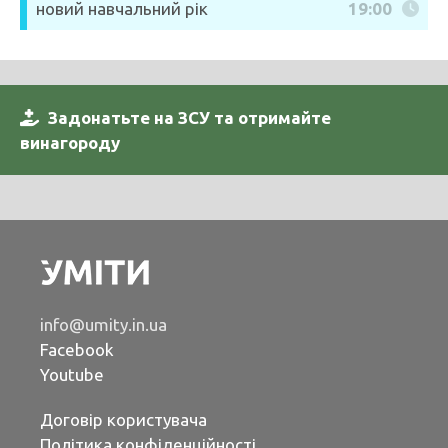
новий навчальний рік
19:00
Задонатьте на ЗСУ та отримайте
винагороду
info@umity.in.ua
Facebook
Youtube
Договір користувача
Політика конфіденційності