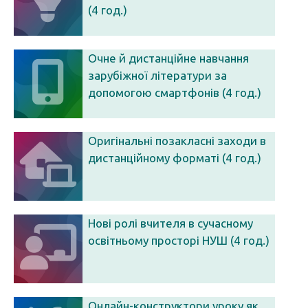
(4 год.)
Очне й дистанційне навчання
зарубіжної літератури за
допомогою смартфонів (4 год.)
Оригінальні позакласні заходи в
дистанційному форматі (4 год.)
Нові ролі вчителя в сучасному
освітньому просторі НУШ (4 год.)
Онлайн-конструктори уроку як