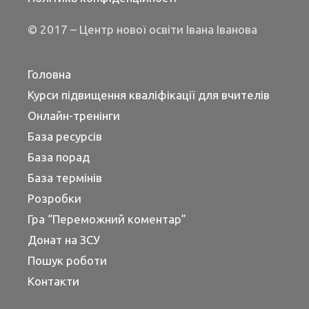
© 2017 – Центр нової освіти Івана Іванова
Головна
Курси підвищення кваліфікації для вчителів
Онлайн-тренінги
База ресурсів
База порад
База термінів
Розробки
Гра “Переможний коментар”
Донат на ЗСУ
Пошук роботи
Контакти