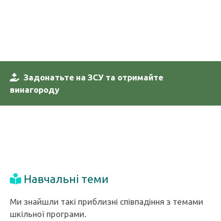
Задонатьте на ЗСУ та отримайте
винагороду
Навчальні теми
Ми знайшли такі приблизні співпадіння з темами
шкільної програми.