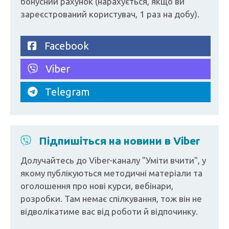
бонусний рахунок (нарахується, якщо ви
зареєстрований користувач, 1 раз на добу).
Facebook
Viber
Telegram
Підпишіться на новини в Viber
Долучайтесь до Viber-каналу "Уміти вчити", у
якому публікуються методичні матеріали та
оголошення про нові курси, вебінари,
розробки. Там немає спілкування, тож він не
відволікатиме вас від роботи й відпочинку.