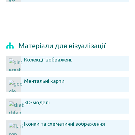
Матеріали для візуалізації
Колекції зображень
Ментальні карти
3D-моделі
Іконки та схематичні зображення