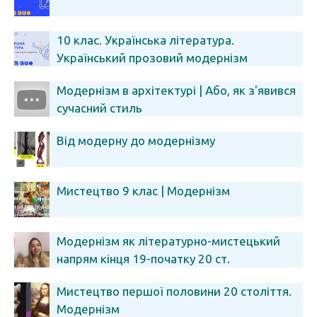
10 клас. Українська література.
Український прозовий модернізм
Модернізм в архітектурі | Або, як з'явився
сучасний стиль
Від модерну до модернізму
Мистецтво 9 клас | Модернізм
Модернізм як літературно-мистецький
напрям кінця 19-початку 20 ст.
Мистецтво першої половини 20 століття.
Модернізм