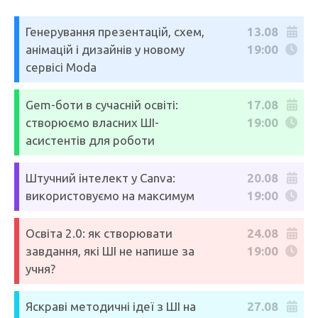
Генерування презентацій, схем,
13.08
анімацій і дизайнів у новому
19:00
сервісі Moda
Gem-боти в сучасній освіті:
17.08
створюємо власних ШІ-
19:00
асистентів для роботи
Штучний інтелект у Canva:
20.08
використовуємо на максимум
19:00
Освіта 2.0: як створювати
24.08
завдання, які ШІ не напише за
19:00
учня?
Яскраві методичні ідеї з ШІ на
27.08