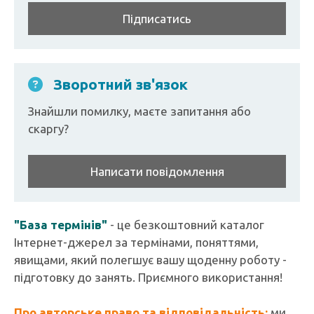
Підписатись
Зворотний зв'язок
Знайшли помилку, маєте запитання або
скаргу?
Написати повідомлення
"База термінів"
- це безкоштовний каталог
Інтернет-джерел за термінами, поняттями,
явищами, який полегшує вашу щоденну роботу -
підготовку до занять. Приємного використання!
Про авторське право та відповідальність:
ми