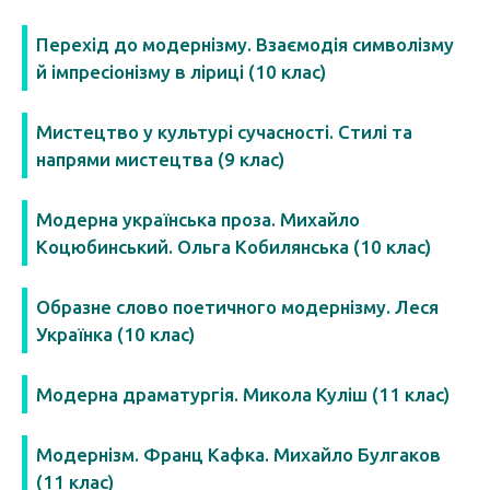
Перехід до модернізму. Взаємодія символізму
й імпресіонізму в ліриці (10 клас)
Мистецтво у культурі сучасності. Стилі та
напрями мистецтва (9 клас)
Модерна українська проза. Михайло
Коцюбинський. Ольга Кобилянська (10 клас)
Образне слово поетичного модернізму. Леся
Українка (10 клас)
Модерна драматургія. Микола Куліш (11 клас)
Модернізм. Франц Кафка. Михайло Булгаков
(11 клас)