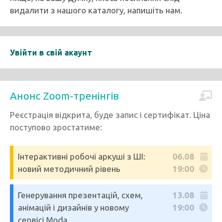
видалити з нашого каталогу, напишіть нам.
Увійти в свій акаунт
Анонс Zoom-тренінгів
Реєстрація відкрита, буде запис і сертифікат. Ціна
поступово зростатиме:
Інтерактивні робочі аркуші з ШІ:
06.08
новий методичний рівень
19:00
Генерування презентацій, схем,
13.08
анімацій і дизайнів у новому
19:00
сервісі Moda