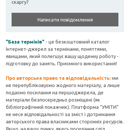
скаргу?
Написати повідомлення
"База термінів"
- це безкоштовний каталог
Інтернет-джерел за термінами, поняттями,
явищами, який полегшує вашу щоденну роботу -
підготовку до занять. Приємного використання!
Про авторське право та відповідальність:
ми
не перепубліковуємо жодного матеріалу, а лише
подаємо посилання на першоджерела, де
матеріали безпосередньо розміщені (як
бібліографічний покажчик). Платформа "УМІТИ"
не несе відповідальності за зміст і дотримання
авторського права власниками сторонніх ресурсів.
Якщо, на вашу думку, якесь посилання слід