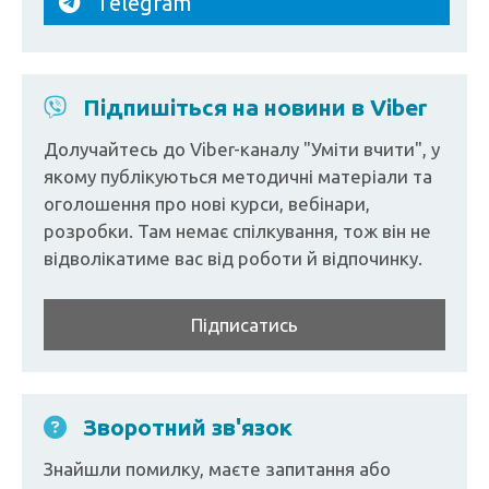
Telegram
Підпишіться на новини в Viber
Долучайтесь до Viber-каналу "Уміти вчити", у
якому публікуються методичні матеріали та
оголошення про нові курси, вебінари,
розробки. Там немає спілкування, тож він не
відволікатиме вас від роботи й відпочинку.
Підписатись
Зворотний зв'язок
Знайшли помилку, маєте запитання або