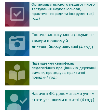
Організація якісного педагогічного
тестування: наукові основи,
практичні поради та інструменти (4
год.)
Творче застосування документ-
камери в очному й
дистанційному навчанні (4 год.)
Підвищення кваліфікації
педагогічних працівників: державні
вимоги, процедура, практичні
поради (4 год.)
Навички 4К: допомагаємо учням
стати успішними в житті (4 год.)