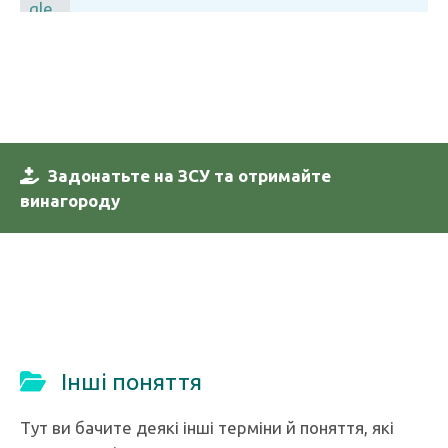
Задонатьте на ЗСУ та отримайте
винагороду
Інші поняття
Тут ви бачите деякі інші терміни й поняття, які