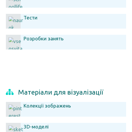
Тести
Розробки занять
Матеріали для візуалізації
Колекції зображень
3D-моделі