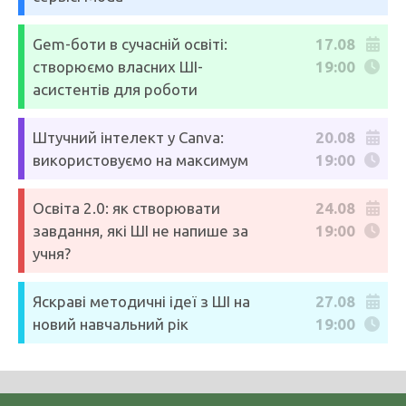
Gem-боти в сучасній освіті:
17.08
створюємо власних ШІ-
19:00
асистентів для роботи
Штучний інтелект у Canva:
20.08
використовуємо на максимум
19:00
Освіта 2.0: як створювати
24.08
завдання, які ШІ не напише за
19:00
учня?
Яскраві методичні ідеї з ШІ на
27.08
новий навчальний рік
19:00