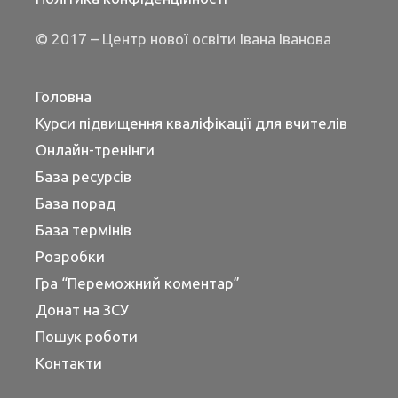
© 2017 – Центр нової освіти Івана Іванова
Головна
Курси підвищення кваліфікації для вчителів
Онлайн-тренінги
База ресурсів
База порад
База термінів
Розробки
Гра “Переможний коментар”
Донат на ЗСУ
Пошук роботи
Контакти