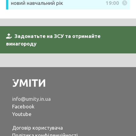
новий навчальний рік
19:00
Задонатьте на ЗСУ та отримайте
винагороду
info@umity.in.ua
Facebook
Youtube
Договір користувача
Політика конфіденційності