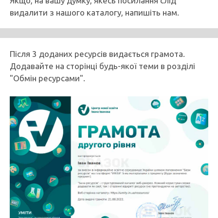
Якщо, на вашу думку, якесь посилання слід
видалити з нашого каталогу, напишіть нам.
Після 3 доданих ресурсів видається грамота.
Додавайте на сторінці будь-якої теми в розділі
"Обмін ресурсами".