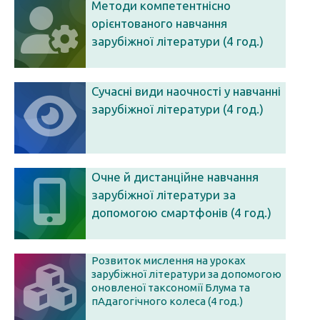
Методи компетентнісно
орієнтованого навчання
зарубіжної літератури (4 год.)
Сучасні види наочності у навчанні
зарубіжної літератури (4 год.)
Очне й дистанційне навчання
зарубіжної літератури за
допомогою смартфонів (4 год.)
Розвиток мислення на уроках
зарубіжної літератури за допомогою
оновленої таксономії Блума та
пАдагогічного колеса (4 год.)