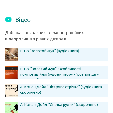
Відео
Добірка навчальних і демонстраційних
відеороликів з різних джерел.
Е. По."Золотой Жук" (аудіокнига)
Е. По. "Золотий Жук". Особливості
композиційної будови твору - "розповідь у
розповіді"
А. Конан Дойл "Пістрява стрічка" (аудіокнига
скорочено)
А. Конан-Дойл. "Спілка рудих" (скорочено)