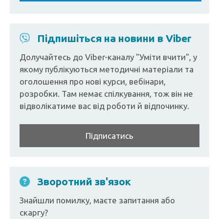
Підпишіться на новини в Viber
Долучайтесь до Viber-каналу "Уміти вчити", у
якому публікуються методичні матеріали та
оголошення про нові курси, вебінари,
розробки. Там немає спілкування, тож він не
відволікатиме вас від роботи й відпочинку.
Підписатись
Зворотний зв'язок
Знайшли помилку, маєте запитання або
скаргу?