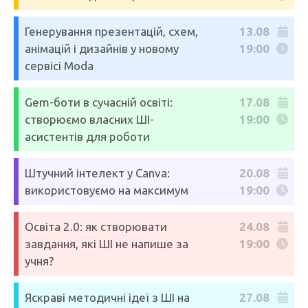
Генерування презентацій, схем,
13.08
анімацій і дизайнів у новому
19:00
сервісі Moda
Gem-боти в сучасній освіті:
17.08
створюємо власних ШІ-
19:00
асистентів для роботи
Штучний інтелект у Canva:
20.08
використовуємо на максимум
19:00
Освіта 2.0: як створювати
24.08
завдання, які ШІ не напише за
19:00
учня?
Яскраві методичні ідеї з ШІ на
27.08