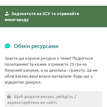
Задонатьте на ЗСУ та отримайте
винагороду
Обмін ресурсами
Знаєте ще корисні ресурси з теми? Поділіться
посиланням! За кожне отримаєте 20 грн на
бонусний рахунок, а за декілька - грамоту. Це не
обов'язково ваші власні матеріали: будь-що з
відкритих джерел.
Щоб додати ресурс, увійдіть /
зареєструйтесь на сайті.