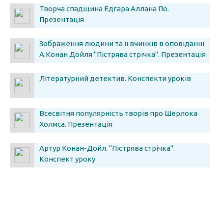
Творча спадщина Едгара Аллана По.
Презентація
Зображення людини та її вчинків в оповіданні
А.Конан Дойля "Пістрява стрічка". Презентація
Літературний детектив. Конспекти уроків
Всесвітня популярність творів про Шерлока
Холмса. Презентація
Артур Конан-Дойл. "Пістрява стрічка".
Конспект уроку