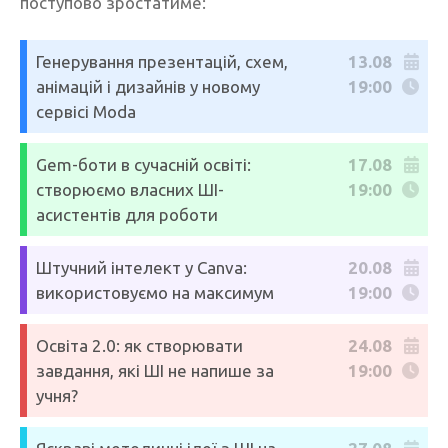
поступово зростатиме:
Генерування презентацій, схем,
13.08
анімацій і дизайнів у новому
19:00
сервісі Moda
Gem-боти в сучасній освіті:
17.08
створюємо власних ШІ-
19:00
асистентів для роботи
Штучний інтелект у Canva:
20.08
використовуємо на максимум
19:00
Освіта 2.0: як створювати
24.08
завдання, які ШІ не напише за
19:00
учня?