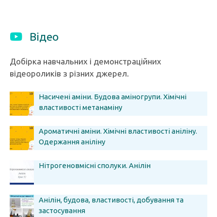
Відео
Добірка навчальних і демонстраційних
відеороликів з різних джерел.
Насичені аміни. Будова аміногрупи. Хімічні
властивості метанаміну
Ароматичні аміни. Хімічні властивості аніліну.
Одержання аніліну
Нітрогеновмісні сполуки. Анілін
Анілін, будова, властивості, добування та
застосування