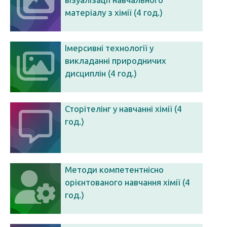
матеріалу з хімії (4 год.)
Імерсивні технології у
викладанні природничих
дисциплін (4 год.)
Сторітелінг у навчанні хімії (4
год.)
Методи компетентнісно
орієнтованого навчання хімії (4
год.)