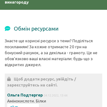
винагороду
Обмін ресурсами
Знаєте ще корисні ресурси з теми? Поділіться
посиланням! За кожне отримаєте 20 грн на
бонусний рахунок, а за декілька - грамоту. Це не
обов'язково ваші власні матеріали: будь-що з
відкритих джерел.
Щоб додати ресурс, увійдіть /
зареєструйтесь на сайті.
Ольга Подтергер
04.12.2022, 13:44
Амінокислоти. Білки