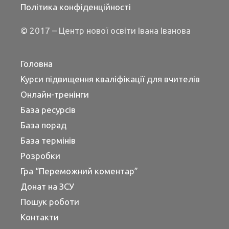
Політика конфіденційності
© 2017 – Центр нової освіти Івана Іванова
Головна
Курси підвищення кваліфікації для вчителів
Онлайн-тренінги
База ресурсів
База порад
База термінів
Розробки
Гра “Переможний коментар”
Донат на ЗСУ
Пошук роботи
Контакти