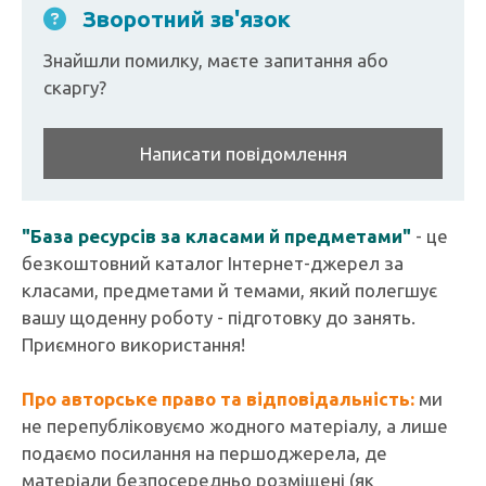
Зворотний зв'язок
Знайшли помилку, маєте запитання або
скаргу?
Написати повідомлення
"База ресурсів за класами й предметами"
- це
безкоштовний каталог Інтернет-джерел за
класами, предметами й темами, який полегшує
вашу щоденну роботу - підготовку до занять.
Приємного використання!
Про авторське право та відповідальність:
ми
не перепубліковуємо жодного матеріалу, а лише
подаємо посилання на першоджерела, де
матеріали безпосередньо розміщені (як