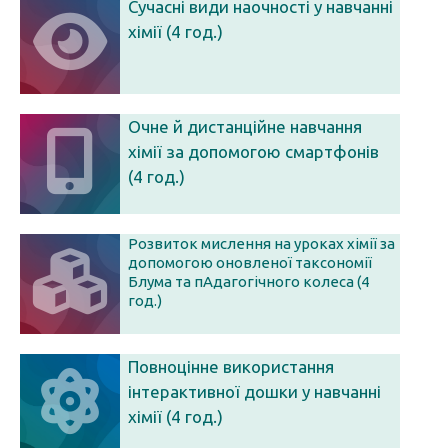
Сучасні види наочності у навчанні
хімії (4 год.)
Очне й дистанційне навчання
хімії за допомогою смартфонів
(4 год.)
Розвиток мислення на уроках хімії за
допомогою оновленої таксономії
Блума та пАдагогічного колеса (4
год.)
Повноцінне використання
інтерактивної дошки у навчанні
хімії (4 год.)