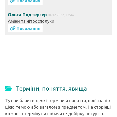
Посилання
Ольга Подтергер
04.12.2022, 13:44
Аміни та нітросполуки
Посилання
Терміни, поняття, явища
Тут ви бачите деякі терміни й поняття, пов'язані з
цією темою або загалом з предметом. На сторінці
кожного терміну ви побачите добірку ресурсів.