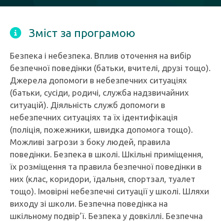
Зміст за програмою
Безпека і небезпека. Вплив оточення на вибір
безпечної поведінки (батьки, вчителі, друзі тощо).
Джерела допомоги в небезпечних ситуаціях
(батьки, сусіди, родичі, служба надзвичайних
ситуацій). Діяльність служб допомоги в
небезпечних ситуаціях та їх ідентифікація
(поліція, пожежники, швидка допомога тощо).
Можливі загрози з боку людей, правила
поведінки. Безпека в школі. Шкільні приміщення,
їх розміщення та правила безпечної поведінки в
них (клас, коридори, їдальня, спортзал, туалет
тощо). Імовірні небезпечні ситуації у школі. Шляхи
виходу зі школи. Безпечна поведінка на
шкільному подвір’ї. Безпека у довкіллі. Безпечна