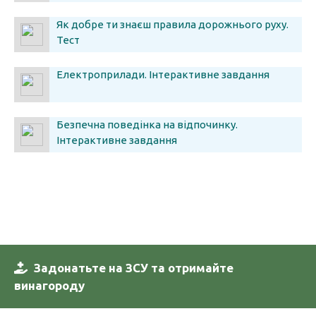
Як добре ти знаєш правила дорожнього руху.
Тест
Електроприлади. Інтерактивне завдання
Безпечна поведінка на відпочинку.
Інтерактивне завдання
Задонатьте на ЗСУ та отримайте
винагороду