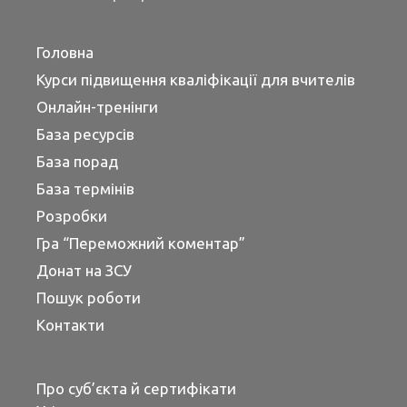
Головна
Курси підвищення кваліфікації для вчителів
Онлайн-тренінги
База ресурсів
База порад
База термінів
Розробки
Гра “Переможний коментар”
Донат на ЗСУ
Пошук роботи
Контакти
Про суб’єкта й сертифікати