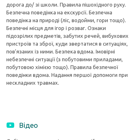
дорога до/ зі школи. Правила пішохідного руху.
Безпечна поведінка на екскурсії. Безпечна
поведінка на природі (ліс, водойми, гори тощо).
Безпечні місця для ігор і розваг. Ознаки
підозрілих предметів, забутих речей, вибухових
пристроїв та зброї, куди звертатися в ситуаціях,
пов’язаних із ними. Безпека вдома. Імовірні
небезпечні ситуації (з побутовими приладами,
побутовою хімією тощо). Правила безпечної
поведінки вдома. Надання першої допомоги при
нескладних травмах.
Відео