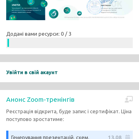
Додані вами ресурси: 0 / 3
Увійти в свій акаунт
Анонс Zoom-тренінгів
Реєстрація відкрита, буде запис і сертифікат. Ціна
поступово зростатиме:
Генерування презентацій, схем,
13.08