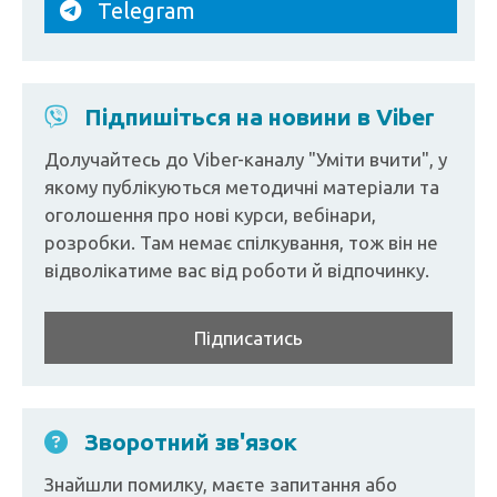
Telegram
Підпишіться на новини в Viber
Долучайтесь до Viber-каналу "Уміти вчити", у
якому публікуються методичні матеріали та
оголошення про нові курси, вебінари,
розробки. Там немає спілкування, тож він не
відволікатиме вас від роботи й відпочинку.
Підписатись
Зворотний зв'язок
Знайшли помилку, маєте запитання або