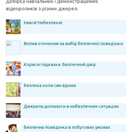
Добірка навчальних і демонстраційних
відеороликів з різних джерел.
Увага! Небезпеки!
Вплив оточення на вибір безпечної поведінки
Корисні підказки. Безпечний двір
Безпека коли сам вдома
Джерела допомоги в небезпечних ситуаціях
Безпечна поведінка в побутових умовах