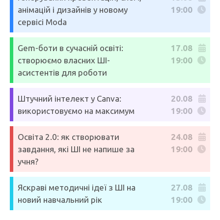
анімацій і дизайнів у новому
19:00
сервісі Moda
Gem-боти в сучасній освіті:
17.08
створюємо власних ШІ-
19:00
асистентів для роботи
Штучний інтелект у Canva:
20.08
використовуємо на максимум
19:00
Освіта 2.0: як створювати
24.08
завдання, які ШІ не напише за
19:00
учня?
Яскраві методичні ідеї з ШІ на
27.08
новий навчальний рік
19:00