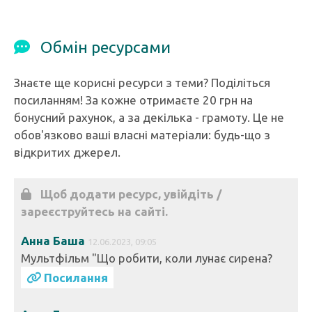
Обмін ресурсами
Знаєте ще корисні ресурси з теми? Поділіться
посиланням! За кожне отримаєте 20 грн на
бонусний рахунок, а за декілька - грамоту. Це не
обов'язково ваші власні матеріали: будь-що з
відкритих джерел.
Щоб додати ресурс, увійдіть /
зареєструйтесь на сайті.
Анна Баша
12.06.2023, 09:05
Мультфільм "Що робити, коли лунає сирена?
Посилання