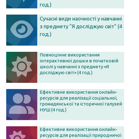
год.)
Сучасні види наочності у навчанні
з предмету "Я досліджую світ" (4
год.)
Повноцінне використання
інтерактивної дошки в початковій
школі у навчанні з предмету «Я
досліджую світ» (4 год.)
Ефективне використання онлайн-
ресурсів для реалізації cоціальної,
громадянської та історичної галузей
НУШ (4 год.)
Ефективне використання онлайн-
ресурсів для реалізації природничої