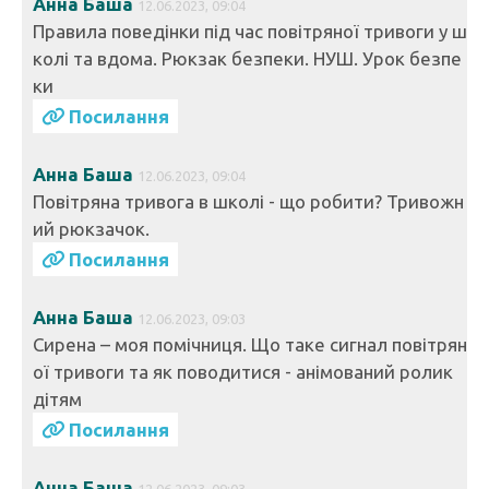
Анна Баша
12.06.2023, 09:04
Правила поведінки під час повітряної тривоги у ш
колі та вдома. Рюкзак безпеки. НУШ. Урок безпе
ки
Посилання
Анна Баша
12.06.2023, 09:04
Повітряна тривога в школі - що робити? Тривожн
ий рюкзачок.
Посилання
Анна Баша
12.06.2023, 09:03
Сирена – моя помічниця. Що таке сигнал повітрян
ої тривоги та як поводитися - анімований ролик
дітям
Посилання
Анна Баша