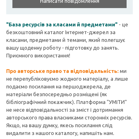
Написати повідомлення
"База ресурсів за класами й предметами"
- це
безкоштовний каталог Інтернет-джерел за
класами, предметами й темами, який полегшує
вашу щоденну роботу - підготовку до занять.
Приємного використання!
Про авторське право та відповідальність:
ми
не перепубліковуємо жодного матеріалу, а лише
подаємо посилання на першоджерела, де
матеріали безпосередньо розміщені (як
бібліографічний покажчик). Платформа "УМІТИ"
не несе відповідальності за зміст і дотримання
авторського права власниками сторонніх ресурсів.
Якщо, на вашу думку, якесь посилання слід
видалити з нашого каталогу, напишіть нам.