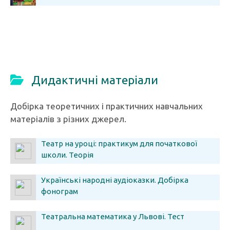
Дидактичні матеріали
Добірка теоретичних і практичних навчальних
матеріалів з різних джерел.
Театр на уроці: практикум для початкової
школи. Теорія
Українські народні аудіоказки. Добірка
фонограм
Театральна математика у Львові. Тест