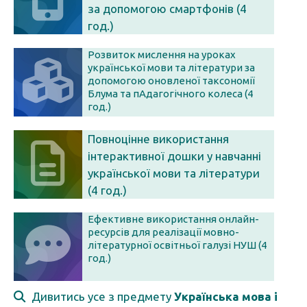
за допомогою смартфонів (4
год.)
Розвиток мислення на уроках
української мови та літератури за
допомогою оновленої таксономії
Блума та пАдагогічного колеса (4
год.)
Повноцінне використання
інтерактивної дошки у навчанні
української мови та літератури
(4 год.)
Ефективне використання онлайн-
ресурсів для реалізації мовно-
літературної освітньої галузі НУШ (4
год.)
Дивитись усе з предмету
Українська мова і