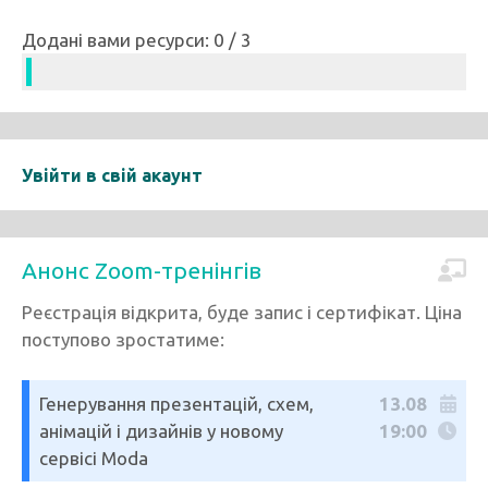
Додані вами ресурси: 0 / 3
Увійти в свій акаунт
Анонс Zoom-тренінгів
Реєстрація відкрита, буде запис і сертифікат. Ціна
поступово зростатиме:
Генерування презентацій, схем,
13.08
анімацій і дизайнів у новому
19:00
сервісі Moda