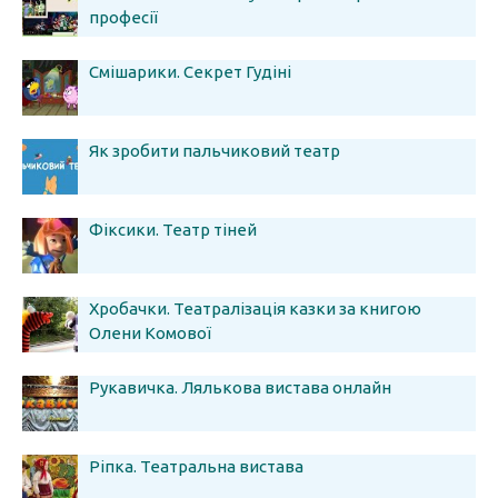
професії
Смішарики. Секрет Гудіні
Як зробити пальчиковий театр
Фіксики. Театр тіней
Хробачки. Театралізація казки за книгою
Олени Комової
Рукавичка. Лялькова вистава онлайн
Ріпка. Театральна вистава