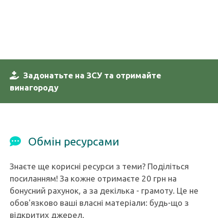
Задонатьте на ЗСУ та отримайте
винагороду
Обмін ресурсами
Знаєте ще корисні ресурси з теми? Поділіться
посиланням! За кожне отримаєте 20 грн на
бонусний рахунок, а за декілька - грамоту. Це не
обов'язково ваші власні матеріали: будь-що з
відкритих джерел.