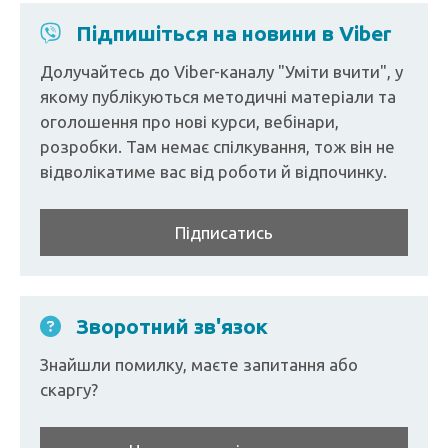
Підпишіться на новини в Viber
Долучайтесь до Viber-каналу "Уміти вчити", у
якому публікуються методичні матеріали та
оголошення про нові курси, вебінари,
розробки. Там немає спілкування, тож він не
відволікатиме вас від роботи й відпочинку.
Підписатись
Зворотний зв'язок
Знайшли помилку, маєте запитання або
скаргу?