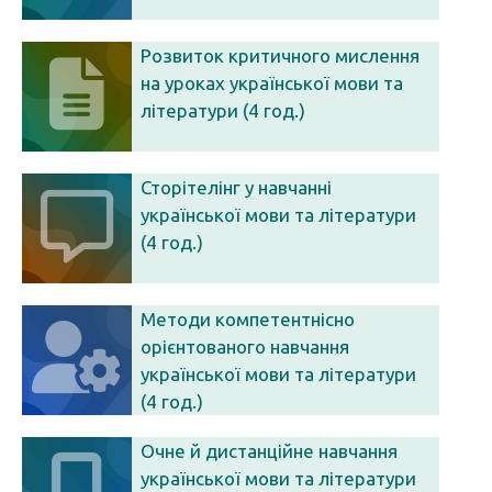
Розвиток критичного мислення
на уроках української мови та
літератури (4 год.)
Сторітелінг у навчанні
української мови та літератури
(4 год.)
Методи компетентнісно
орієнтованого навчання
української мови та літератури
(4 год.)
Очне й дистанційне навчання
української мови та літератури