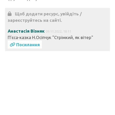
Щоб додати ресурс, увійдіть /
зареєструйтесь на сайті.
Анастасія Візняк
09.11.2022, 18:11
П'єса-казка Н.Осіпчук "Стрімкий, як вітер"
Посилання