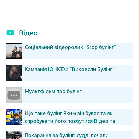
Відео
Соціальний відеоролик "Stop булінг"
Кампанія ЮНІСЕФ "Викресли Булінг"
Мультфільм про булінг
Що таке булінг Яким він буває та як
спробувати його позбутися Відео та
презентація безкоштовно НУШ
Покарання за булінг: судді почали