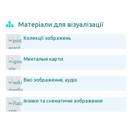
Матеріали для візуалізації
Колекції зображень
Ментальні карти
Вікі-зображення, аудіо
Іконки та схематичні зображення