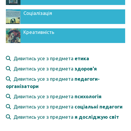
Соціалізація
Креативність
Дивитись усе з предмета
етика
Дивитись усе з предмета
здоров'я
Дивитись усе з предмета
педагоги-
організатори
Дивитись усе з предмета
психологія
Дивитись усе з предмета
соціальні педагоги
Дивитись усе з предмета
я досліджую світ