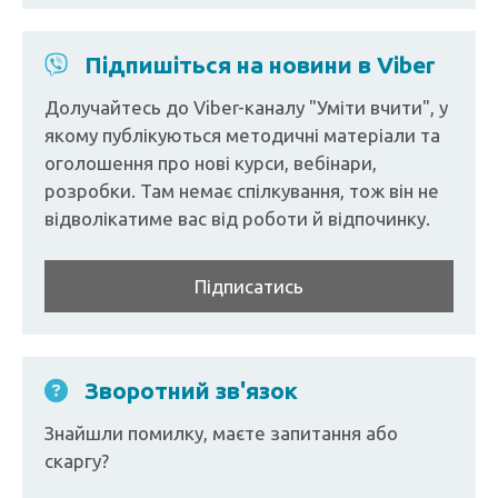
Підпишіться на новини в Viber
Долучайтесь до Viber-каналу "Уміти вчити", у
якому публікуються методичні матеріали та
оголошення про нові курси, вебінари,
розробки. Там немає спілкування, тож він не
відволікатиме вас від роботи й відпочинку.
Підписатись
Зворотний зв'язок
Знайшли помилку, маєте запитання або
скаргу?