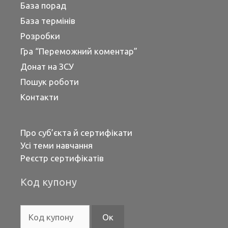
База порад
База термінів
Розробки
Гра “Переможний коментар”
Донат на ЗСУ
Пошук роботи
Контакти
Про суб’єкта й сертифікати
Усі теми навчання
Реєстр сертифікатів
Код купону