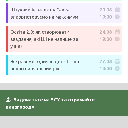
Штучний інтелект у Canva:
20.08
використовуємо на максимум
19:00
Освіта 2.0: як створювати
24.08
завдання, які ШІ не напише за
19:00
учня?
Яскраві методичні ідеї з ШІ на
27.08
новий навчальний рік
19:00
Задонатьте на ЗСУ та отримайте
винагороду