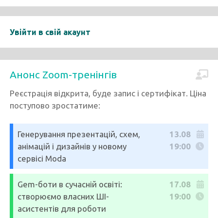
Увійти в свій акаунт
Анонс Zoom-тренінгів
Реєстрація відкрита, буде запис і сертифікат. Ціна
поступово зростатиме:
Генерування презентацій, схем,
13.08
анімацій і дизайнів у новому
19:00
сервісі Moda
Gem-боти в сучасній освіті:
17.08
створюємо власних ШІ-
19:00
асистентів для роботи