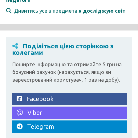
Дивитись усе з предмета
я досліджую світ
Поділіться цією сторінкою з
колегами
Поширте інформацію та отримайте 5 грн на
бонусний рахунок (нарахується, якщо ви
зареєстрований користувач, 1 раз на добу).
Facebook
Viber
Telegram