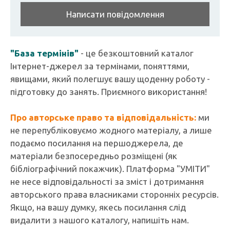
Написати повідомлення
"База термінів"
- це безкоштовний каталог
Інтернет-джерел за термінами, поняттями,
явищами, який полегшує вашу щоденну роботу -
підготовку до занять. Приємного використання!
Про авторське право та відповідальність:
ми
не перепубліковуємо жодного матеріалу, а лише
подаємо посилання на першоджерела, де
матеріали безпосередньо розміщені (як
бібліографічний покажчик). Платформа "УМІТИ"
не несе відповідальності за зміст і дотримання
авторського права власниками сторонніх ресурсів.
Якщо, на вашу думку, якесь посилання слід
видалити з нашого каталогу, напишіть нам.