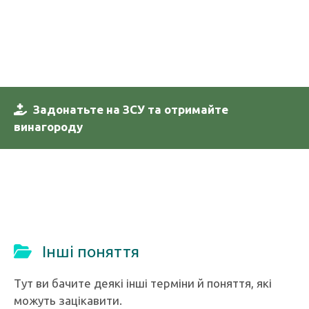
Задонатьте на ЗСУ та отримайте
винагороду
Інші поняття
Тут ви бачите деякі інші терміни й поняття, які
можуть зацікавити.