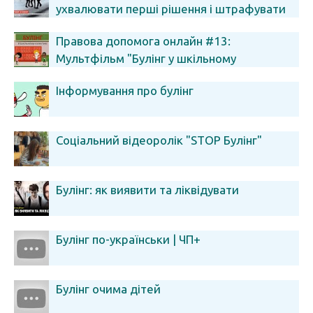
ухвалювати перші рішення і штрафувати
Правова допомога онлайн #13:
Мультфільм "Булінг у шкільному
колективі"
Інформування про булінг
Соціальний відеоролік "STOP Булінг"
Булінг: як виявити та ліквідувати
Булінг по-українськи | ЧП+
Булінг очима дітей