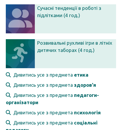
Сучасні тенденції в роботі з
підлітками (4 год.)
Розвивальні рухливі ігри в літніх
дитячих таборах (4 год.)
Дивитись усе з предмета
етика
Дивитись усе з предмета
здоров'я
Дивитись усе з предмета
педагоги-
організатори
Дивитись усе з предмета
психологія
Дивитись усе з предмета
соціальні
педагоги