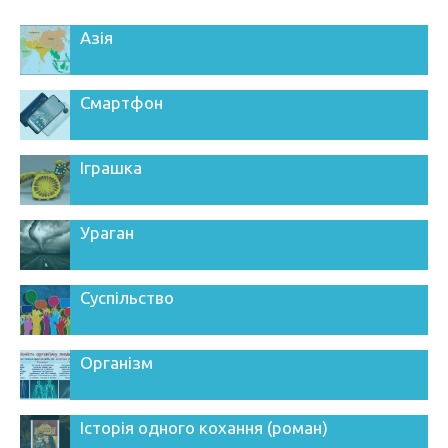
Азія
Смартфон
Іграшка
Ураган
Суспільство
Організм
Історія одного кохання (роман)