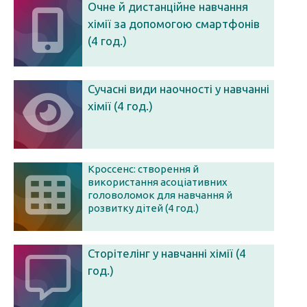
Очне й дистанційне навчання
хімії за допомогою смартфонів
(4 год.)
Сучасні види наочності у навчанні
хімії (4 год.)
Кроссенс: створення й
використання асоціативних
головоломок для навчання й
розвитку дітей (4 год.)
Сторітелінг у навчанні хімії (4
год.)