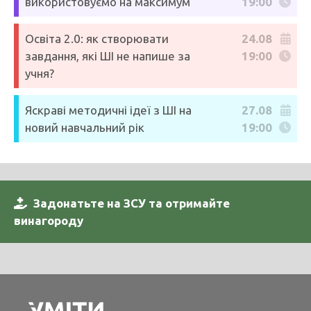
використовуємо на максимум
19:00
Освіта 2.0: як створювати
24.08
завдання, які ШІ не напише за
19:00
учня?
Яскраві методичні ідеї з ШІ на
27.08
новий навчальний рік
19:00
Задонатьте на ЗСУ та отримайте
винагороду