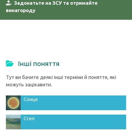
Задонатьте на ЗСУ та отримайте
винагороду
Інші поняття
Тут ви бачите деякі інші терміни й поняття, які
можуть зацікавити.
Сонце
Степ