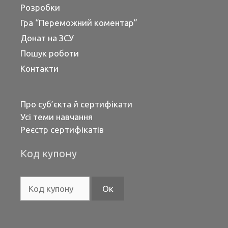
Розробки
Гра “Переможний коментар”
Донат на ЗСУ
Пошук роботи
Контакти
Про суб’єкта й сертифікати
Усі теми навчання
Реєстр сертифікатів
Код купону