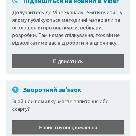
Підпишіться на новини в Viber
Долучайтесь до Viber-каналу "Уміти вчити", у
якому публікуються методичні матеріали та
оголошення про нові курси, вебінари,
розробки. Там немає спілкування, тож він не
відволікатиме вас від роботи й відпочинку.
Підписатись
Зворотний зв'язок
Знайшли помилку, маєте запитання або
скаргу?
Написати повідомлення