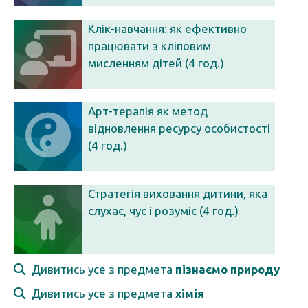
Клік-навчання: як ефективно
працювати з кліповим
мисленням дітей (4 год.)
Арт-терапія як метод
відновлення ресурсу особистості
(4 год.)
Стратегія виховання дитини, яка
слухає, чує і розуміє (4 год.)
Дивитись усе з предмета
пізнаємо природу
Дивитись усе з предмета
хімія