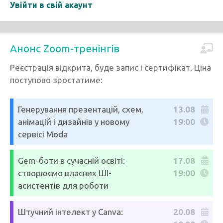
Увійти в свій акаунт
Анонс Zoom-тренінгів
Реєстрація відкрита, буде запис і сертифікат. Ціна
поступово зростатиме:
Генерування презентацій, схем,
13.08
анімацій і дизайнів у новому
19:00
сервісі Moda
Gem-боти в сучасній освіті:
17.08
створюємо власних ШІ-
19:00
асистентів для роботи
Штучний інтелект у Canva:
20.08