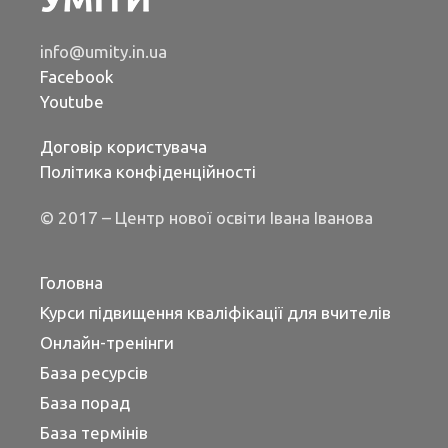
info@umity.in.ua
Facebook
Youtube
Договір користувача
Політика конфіденційності
© 2017 – Центр нової освіти Івана Іванова
Головна
Курси підвищення кваліфікації для вчителів
Онлайн-тренінги
База ресурсів
База порад
База термінів