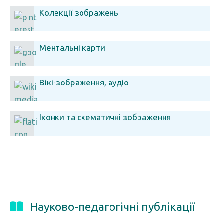
Колекції зображень
Ментальні карти
Вікі-зображення, аудіо
Іконки та схематичні зображення
Науково-педагогічні публікації