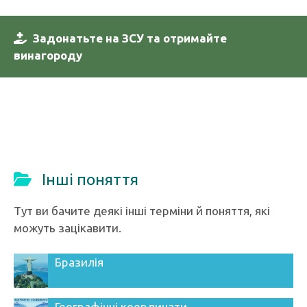
Задонатьте на ЗСУ та отримайте
винагороду
Інші поняття
Тут ви бачите деякі інші терміни й поняття, які
можуть зацікавити.
Бразилія
Географічні координати