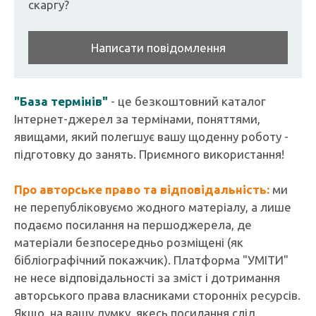
скаргу?
Написати повідомлення
"База термінів"
- це безкоштовний каталог
Інтернет-джерел за термінами, поняттями,
явищами, який полегшує вашу щоденну роботу -
підготовку до занять. Приємного використання!
Про авторське право та відповідальність:
ми
не перепубліковуємо жодного матеріалу, а лише
подаємо посилання на першоджерела, де
матеріали безпосередньо розміщені (як
бібліографічний покажчик). Платформа "УМІТИ"
не несе відповідальності за зміст і дотримання
авторського права власниками сторонніх ресурсів.
Якщо, на вашу думку, якесь посилання слід