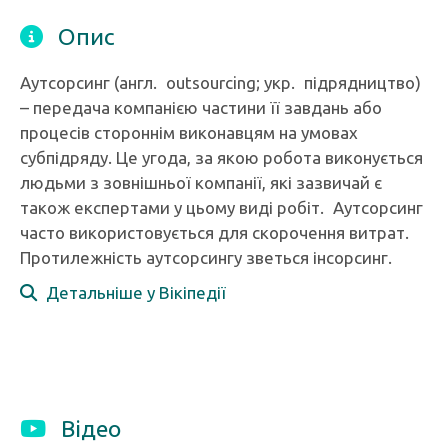
Опис
Аутсорсинг (англ. outsourcing; укр. підрядництво)
– передача компанією частини її завдань або
процесів стороннім виконавцям на умовах
субпідряду. Це угода, за якою робота виконується
людьми з зовнішньої компанії, які зазвичай є
також експертами у цьому виді робіт. Аутсорсинг
часто використовується для скорочення витрат.
Протилежність аутсорсингу зветься інсорсинг.
Детальніше у Вікіпедії
Відео