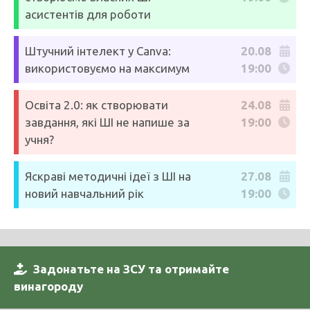
асистентів для роботи
Штучний інтелект у Canva:
20.08
використовуємо на максимум
19:00
Освіта 2.0: як створювати
24.08
завдання, які ШІ не напише за
19:00
учня?
Яскраві методичні ідеї з ШІ на
27.08
новий навчальний рік
19:00
Задонатьте на ЗСУ та отримайте
винагороду