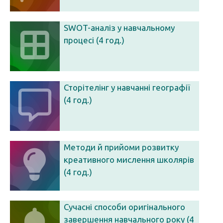
SWOT-аналіз у навчальному
процесі (4 год.)
Сторітелінг у навчанні географії
(4 год.)
Методи й прийоми розвитку
креативного мислення школярів
(4 год.)
Сучасні способи оригінального
завершення навчального року (4