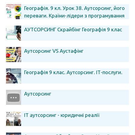
Географія. 9 кл. Урок 38. Аутсорсинг, його
переваги. Країни-лідери з програмування
та аутсорсингу
АУТСОРСИНГ Скрайбінг Географія 9 клас
Аутсорсинг VS Аустафінг
Географія 9 клас. Аутсорсинг. ІТ-послуги.
Аутсорсинг
ІТ аутсорсинг - юридичні реалії