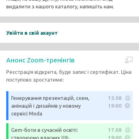
видалити з нашого каталогу, напишіть нам.
Увійти в свій акаунт
Анонс Zoom-тренінгів
Реєстрація відкрита, буде запис і сертифікат. Ціна
поступово зростатиме:
Генерування презентацій, схем,
13.08
анімацій і дизайнів у новому
19:00
сервісі Moda
Gem-боти в сучасній освіті:
17.08
створюємо власних ШІ-
19:00