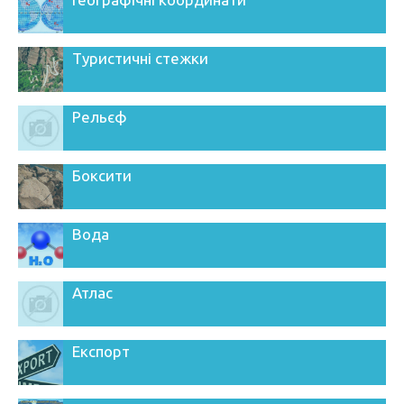
Туристичні стежки
Рельєф
Боксити
Вода
Атлас
Експорт