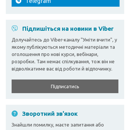
Telegram
Підпишіться на новини в Viber
Долучайтесь до Viber-каналу "Уміти вчити", у
якому публікуються методичні матеріали та
оголошення про нові курси, вебінари,
розробки. Там немає спілкування, тож він не
відволікатиме вас від роботи й відпочинку.
Підписатись
Зворотний зв'язок
Знайшли помилку, маєте запитання або