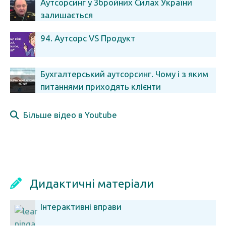
Аутсорсинг у Збройних Силах України
залишається
94. Аутсорс VS Продукт
Бухгалтерський аутсорсинг. Чому і з яким
питаннями приходять клієнти
Більше відео в Youtube
Дидактичні матеріали
Інтерактивні вправи