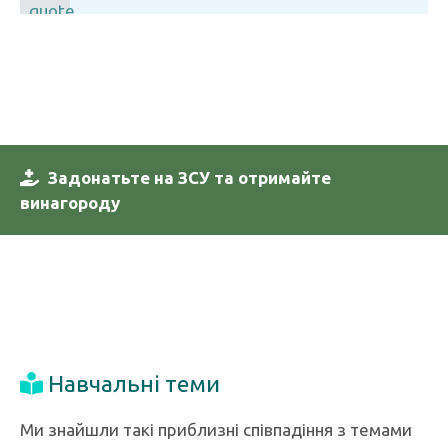
Задонатьте на ЗСУ та отримайте
винагороду
Навчальні теми
Ми знайшли такі приблизні співпадіння з темами