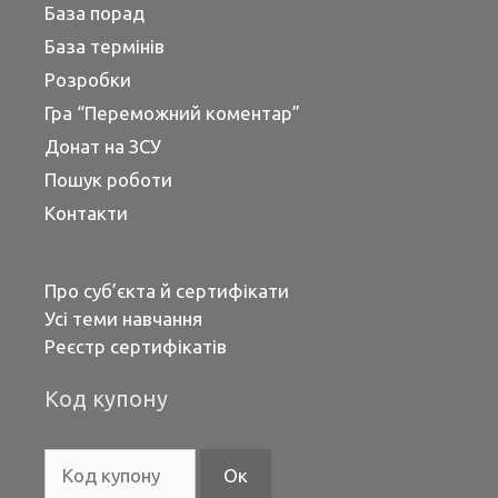
База порад
База термінів
Розробки
Гра “Переможний коментар”
Донат на ЗСУ
Пошук роботи
Контакти
Про суб’єкта й сертифікати
Усі теми навчання
Реєстр сертифікатів
Код купону