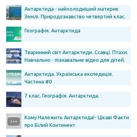
Антарктида - найхолодніший материк
Землі. Природознавство четвертий клас.
ЯДС
Географія. Антарктида
Тваринний світ Антарктиди. Ссавці. Птахи.
Навчально - пізнавальне відео для дітей.
Географія 7 клас.
Антарктида. Українська експедиція.
Частина #0
7 клас. Географія. Антарктида.
Кому Належить Антарктида!- Цікаві Факти
про Білий Континент