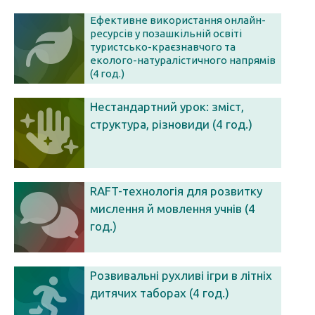
Ефективне використання онлайн-
ресурсів у позашкільній освіті
туристсько-краєзнавчого та
еколого-натуралістичного напрямів
(4 год.)
Нестандартний урок: зміст,
структура, різновиди (4 год.)
RAFT-технологія для розвитку
мислення й мовлення учнів (4
год.)
Розвивальні рухливі ігри в літніх
дитячих таборах (4 год.)