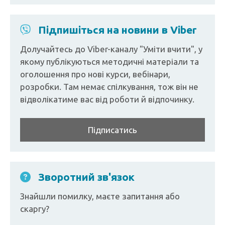
Підпишіться на новини в Viber
Долучайтесь до Viber-каналу "Уміти вчити", у
якому публікуються методичні матеріали та
оголошення про нові курси, вебінари,
розробки. Там немає спілкування, тож він не
відволікатиме вас від роботи й відпочинку.
Підписатись
Зворотний зв'язок
Знайшли помилку, маєте запитання або
скаргу?