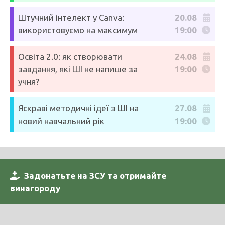
Штучний інтелект у Canva:
20.08
використовуємо на максимум
19:00
Освіта 2.0: як створювати
24.08
завдання, які ШІ не напише за
19:00
учня?
Яскраві методичні ідеї з ШІ на
27.08
новий навчальний рік
19:00
Задонатьте на ЗСУ та отримайте
винагороду