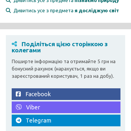
Дивитись усе з предмета
пізнаємо природу
Дивитись усе з предмета
я досліджую світ
Поділіться цією сторінкою з
колегами
Поширте інформацію та отримайте 5 грн на
бонусний рахунок (нарахується, якщо ви
зареєстрований користувач, 1 раз на добу).
Facebook
Viber
Telegram