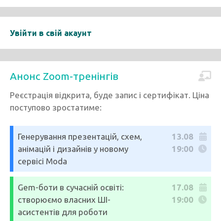
Увійти в свій акаунт
Анонс Zoom-тренінгів
Реєстрація відкрита, буде запис і сертифікат. Ціна
поступово зростатиме:
Генерування презентацій, схем,
13.08
анімацій і дизайнів у новому
19:00
сервісі Moda
Gem-боти в сучасній освіті:
17.08
створюємо власних ШІ-
19:00
асистентів для роботи