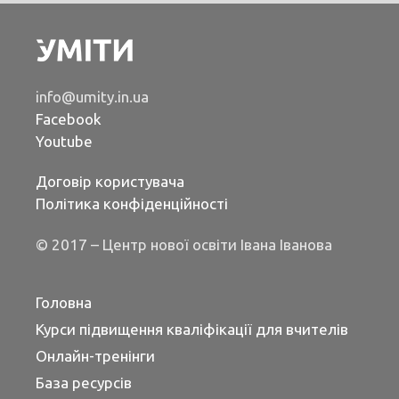
info@umity.in.ua
Facebook
Youtube
Договір користувача
Політика конфіденційності
© 2017 – Центр нової освіти Івана Іванова
Головна
Курси підвищення кваліфікації для вчителів
Онлайн-тренінги
База ресурсів