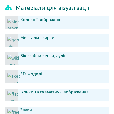
Матеріали для візуалізації
Колекції зображень
Ментальні карти
Вікі-зображення, аудіо
3D-моделі
Іконки та схематичні зображення
Звуки