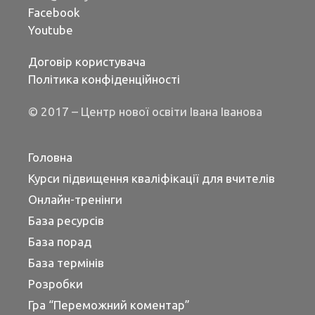
Facebook
Youtube
Договір користувача
Політика конфіденційності
© 2017 – Центр нової освіти Івана Іванова
Головна
Курси підвищення кваліфікації для вчителів
Онлайн-тренінги
База ресурсів
База порад
База термінів
Розробки
Гра “Переможний коментар”