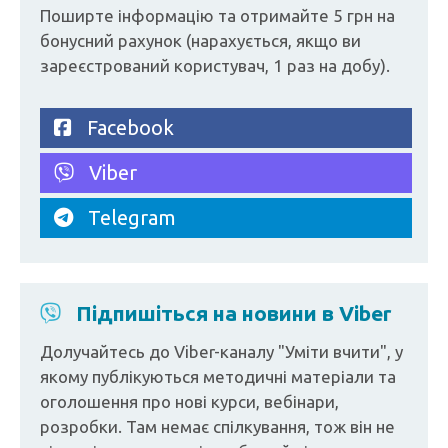
Поширте інформацію та отримайте 5 грн на
бонусний рахунок (нарахується, якщо ви
зареєстрований користувач, 1 раз на добу).
Facebook
Viber
Telegram
Підпишіться на новини в Viber
Долучайтесь до Viber-каналу "Уміти вчити", у
якому публікуються методичні матеріали та
оголошення про нові курси, вебінари,
розробки. Там немає спілкування, тож він не