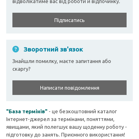
відволікатиме вас від роботи й відпочинку.
Підписатись
Зворотний зв'язок
Знайшли помилку, маєте запитання або
скаргу?
Написати повідомлення
"База термінів"
- це безкоштовний каталог
Інтернет-джерел за термінами, поняттями,
явищами, який полегшує вашу щоденну роботу -
підготовку до занять. Приємного використання!