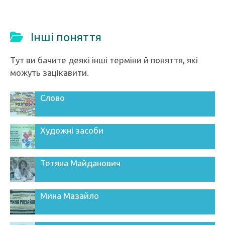
Інші поняття
Тут ви бачите деякі інші терміни й поняття, які
можуть зацікавити.
Слово
Художні засоби
Тетяна Майданович
Мина Мазайло