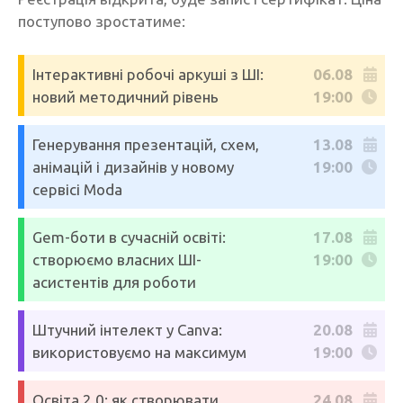
поступово зростатиме:
Інтерактивні робочі аркуші з ШІ:
06.08
новий методичний рівень
19:00
Генерування презентацій, схем,
13.08
анімацій і дизайнів у новому
19:00
сервісі Moda
Gem-боти в сучасній освіті:
17.08
створюємо власних ШІ-
19:00
асистентів для роботи
Штучний інтелект у Canva:
20.08
використовуємо на максимум
19:00
Освіта 2.0: як створювати
24.08