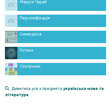
Маруся Чурай
Персоніфікація
Синекдоха
Готика
Сполучник
Дивитись усе з предмета
українська мова та
література