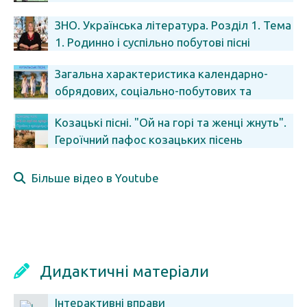
ЗНО. Українська література. Розділ 1. Тема
1. Родинно і суспільно побутові пісні
Загальна характеристика календарно-
обрядових, соціально-побутових та
родинно-побутових пісень
Козацькі пісні. "Ой на горі та женці жнуть".
Героїчний пафос козацьких пісень
Більше відео в Youtube
Дидактичні матеріали
Інтерактивні вправи