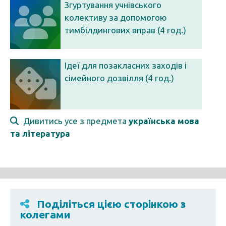
Згуртування учнівського
колективу за допомогою
тимбілдингових вправ (4 год.)
Ідеї для позакласних заходів і
сімейного дозвілля (4 год.)
Дивитись усе з предмета
українська мова
та література
Поділіться цією сторінкою з
колегами