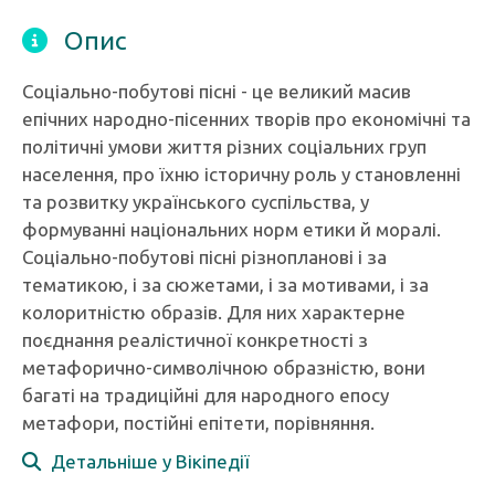
Опис
Соціально-побутові пісні - це великий масив
епічних народно-пісенних творів про економічні та
політичні умови життя різних соціальних груп
населення, про їхню історичну роль у становленні
та розвитку українського суспільства, у
формуванні національних норм етики й моралі.
Соціально-побутові пісні різнопланові і за
тематикою, і за сюжетами, і за мотивами, і за
колоритністю образів. Для них характерне
поєднання реалістичної конкретності з
метафорично-символічною образністю, вони
багаті на традиційні для народного епосу
метафори, постійні епітети, порівняння.
Детальніше у Вікіпедії