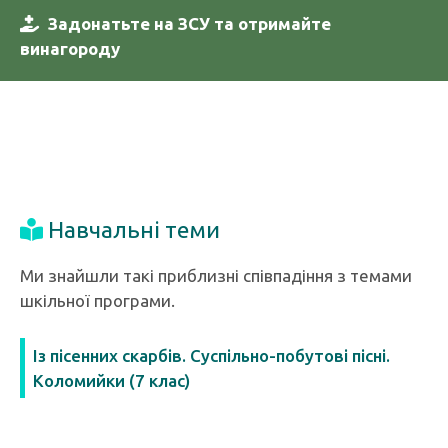
Задонатьте на ЗСУ та отримайте
винагороду
Навчальні теми
Ми знайшли такі приблизні співпадіння з темами
шкільної програми.
Із пісенних скарбів. Суспільно-побутові пісні.
Коломийки (7 клас)