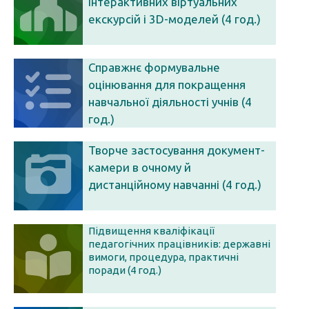
інтерактивних віртуальних
екскурсій і 3D-моделей (4 год.)
Справжнє формувальне
оцінювання для покращення
навчальної діяльності учнів (4
год.)
Творче застосування документ-
камери в очному й
дистанційному навчанні (4 год.)
Підвищення кваліфікації
педагогічних працівників: державні
вимоги, процедура, практичні
поради (4 год.)