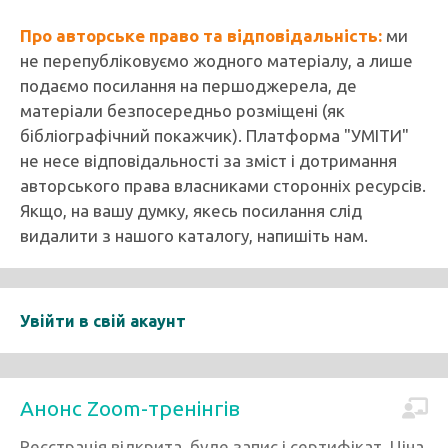
Про авторське право та відповідальність:
ми
не перепубліковуємо жодного матеріалу, а лише
подаємо посилання на першоджерела, де
матеріали безпосередньо розміщені (як
бібліографічний покажчик). Платформа "УМІТИ"
не несе відповідальності за зміст і дотримання
авторського права власниками сторонніх ресурсів.
Якщо, на вашу думку, якесь посилання слід
видалити з нашого каталогу, напишіть нам.
Увійти в свій акаунт
Анонс Zoom-тренінгів
Реєстрація відкрита, буде запис і сертифікат. Ціна