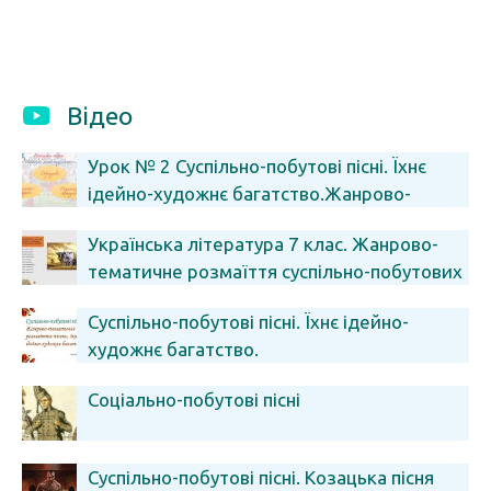
Відео
Урок № 2 Суспільно-побутові пісні. Їхнє
ідейно-художнє багатство.Жанрово-
тематичне розмаїття пісень
Українська література 7 клас. Жанрово-
тематичне розмаїття суспільно-побутових
пісень
Суспільно-побутові пісні. Їхнє ідейно-
художнє багатство.
Соціально-побутові пісні
Суспільно-побутові пісні. Козацька пісня