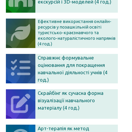
екскурсій і 3D-моделей (4 год.)
Ефективне використання онлайн-
ресурсів у позашкільній освіті
туристсько-краєзнавчого та
еколого-натуралістичного напрямів
(4 год.)
Справжнє формувальне
оцінювання для покращення
навчальної діяльності учнів (4
год.)
Скрайбінг як сучасна форма
візуалізації навчального
матеріалу (4 год.)
Арт-терапія як метод