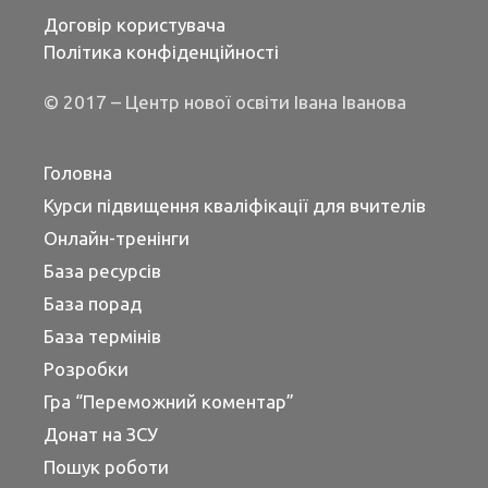
Договір користувача
Політика конфіденційності
© 2017 – Центр нової освіти Івана Іванова
Головна
Курси підвищення кваліфікації для вчителів
Онлайн-тренінги
База ресурсів
База порад
База термінів
Розробки
Гра “Переможний коментар”
Донат на ЗСУ
Пошук роботи