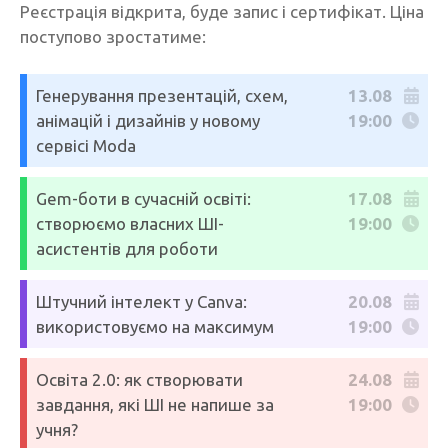
Реєстрація відкрита, буде запис і сертифікат. Ціна
поступово зростатиме:
Генерування презентацій, схем,
13.08
анімацій і дизайнів у новому
19:00
сервісі Moda
Gem-боти в сучасній освіті:
17.08
створюємо власних ШІ-
19:00
асистентів для роботи
Штучний інтелект у Canva:
20.08
використовуємо на максимум
19:00
Освіта 2.0: як створювати
24.08
завдання, які ШІ не напише за
19:00
учня?