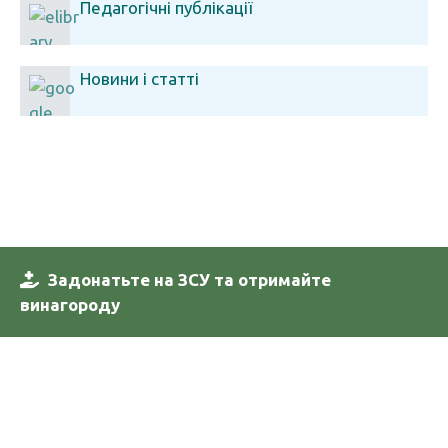
Педагогічні публікації
Новини і статті
Задонатьте на ЗСУ та отримайте
винагороду