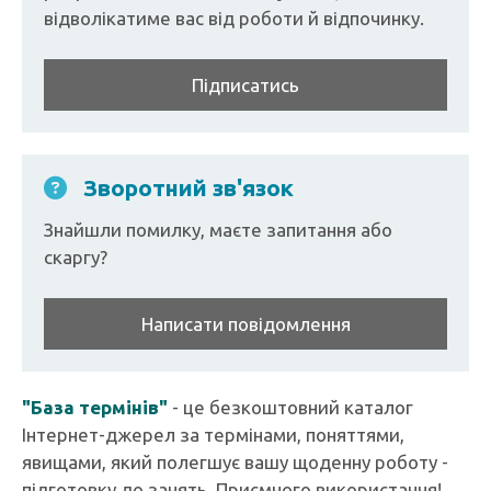
відволікатиме вас від роботи й відпочинку.
Підписатись
Зворотний зв'язок
Знайшли помилку, маєте запитання або
скаргу?
Написати повідомлення
"База термінів"
- це безкоштовний каталог
Інтернет-джерел за термінами, поняттями,
явищами, який полегшує вашу щоденну роботу -
підготовку до занять. Приємного використання!