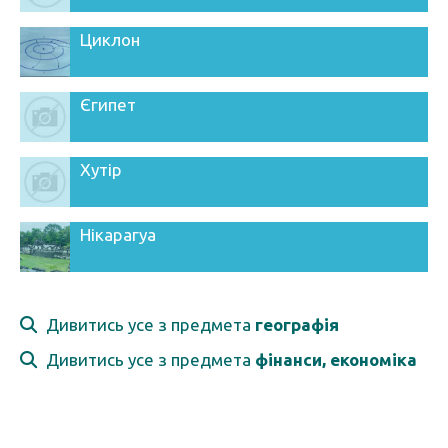
Циклон
Єгипет
Хутір
Нікарагуа
Дивитись усе з предмета
географія
Дивитись усе з предмета
фінанси, економіка