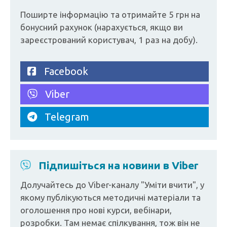
Поширте інформацію та отримайте 5 грн на
бонусний рахунок (нарахується, якщо ви
зареєстрований користувач, 1 раз на добу).
Facebook
Viber
Telegram
Підпишіться на новини в Viber
Долучайтесь до Viber-каналу "Уміти вчити", у
якому публікуються методичні матеріали та
оголошення про нові курси, вебінари,
розробки. Там немає спілкування, тож він не