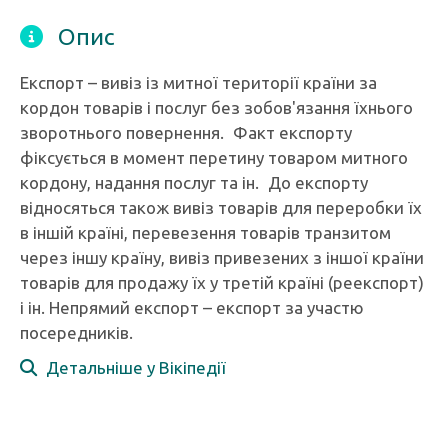
Опис
Експорт – вивіз із митної території країни за
кордон товарів і послуг без зобов'язання їхнього
зворотнього повернення. Факт експорту
фіксується в момент перетину товаром митного
кордону, надання послуг та ін. До експорту
відносяться також вивіз товарів для переробки їх
в іншій країні, перевезення товарів транзитом
через іншу країну, вивіз привезених з іншої країни
товарів для продажу їх у третій країні (реекспорт)
і ін. Непрямий експорт – експорт за участю
посередників.
Детальніше у Вікіпедії