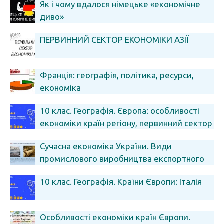
Як і чому вдалося німецьке «економічне
диво»
ПЕРВИННИЙ СЕКТОР ЕКОНОМІКИ АЗІЇ
Франція: географія, політика, ресурси,
економіка
10 клас. Географія. Європа: особливості
економіки країн регіону, первинний сектор
економіки
Сучасна економіка України. Види
промислового виробництва експортного
спрямування.
10 клас. Географія. Країни Європи: Італія
Особливості економіки країн Європи.