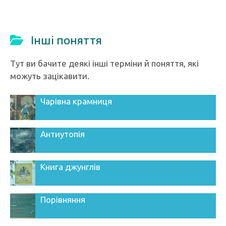
Інші поняття
Тут ви бачите деякі інші терміни й поняття, які
можуть зацікавити.
Чарівна крамниця
Антиутопія
Книга джунглів
Порівняння