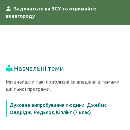
Задонатьте на ЗСУ та отримайте
винагороду
Навчальні теми
Ми знайшли такі приблизні співпадіння з темами
шкільної програми.
Духовне випробування людини. Джеймс
Олдрідж, Редьярд Кіплінг (7 клас)