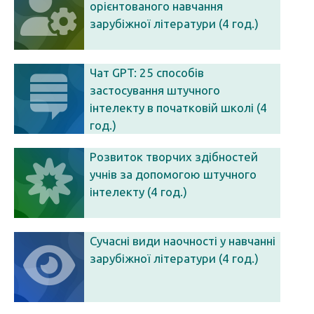
орієнтованого навчання
зарубіжної літератури (4 год.)
Чат GPT: 25 способів
застосування штучного
інтелекту в початковій школі (4
год.)
Розвиток творчих здібностей
учнів за допомогою штучного
інтелекту (4 год.)
Сучасні види наочності у навчанні
зарубіжної літератури (4 год.)