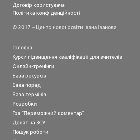
Договір користувача
Політика конфіденційності
© 2017 – Центр нової освіти Івана Іванова
Головна
Курси підвищення кваліфікації для вчителів
Онлайн-тренінги
База ресурсів
База порад
База термінів
Розробки
Гра “Переможний коментар”
Донат на ЗСУ
Пошук роботи