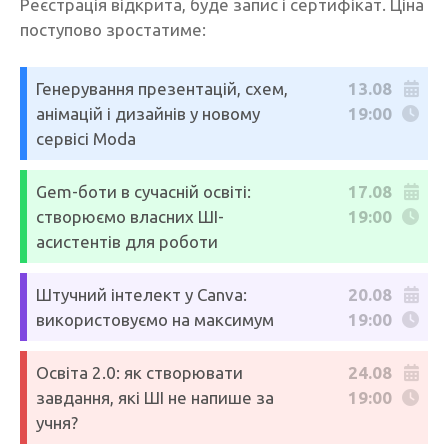
Реєстрація відкрита, буде запис і сертифікат. Ціна
поступово зростатиме:
Генерування презентацій, схем,
13.08
анімацій і дизайнів у новому
19:00
сервісі Moda
Gem-боти в сучасній освіті:
17.08
створюємо власних ШІ-
19:00
асистентів для роботи
Штучний інтелект у Canva:
20.08
використовуємо на максимум
19:00
Освіта 2.0: як створювати
24.08
завдання, які ШІ не напише за
19:00
учня?