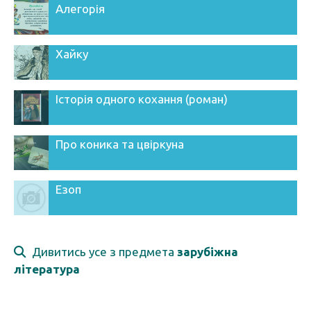
Алегорія
Хайку
Історія одного кохання (роман)
Про коника та цвіркуна
Езоп
Дивитись усе з предмета
зарубіжна
література