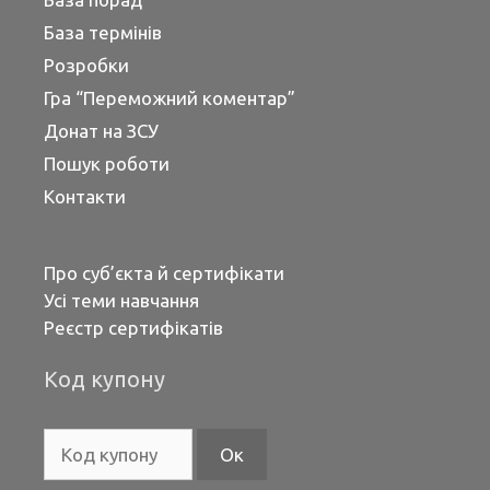
База термінів
Розробки
Гра “Переможний коментар”
Донат на ЗСУ
Пошук роботи
Контакти
Про суб’єкта й сертифікати
Усі теми навчання
Реєстр сертифікатів
Код купону