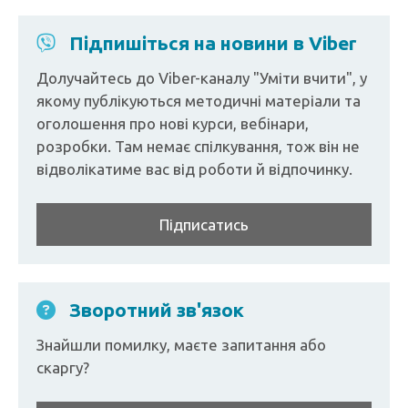
Підпишіться на новини в Viber
Долучайтесь до Viber-каналу "Уміти вчити", у
якому публікуються методичні матеріали та
оголошення про нові курси, вебінари,
розробки. Там немає спілкування, тож він не
відволікатиме вас від роботи й відпочинку.
Підписатись
Зворотний зв'язок
Знайшли помилку, маєте запитання або
скаргу?