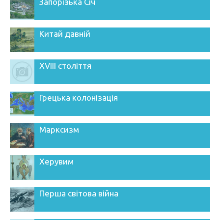
Запорізька Січ
Китай давній
XVIII століття
Грецька колонізація
Марксизм
Херувим
Перша світова війна