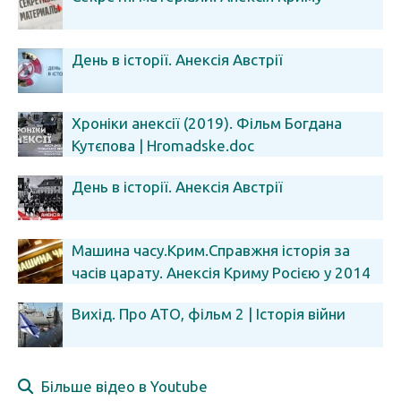
День в історії. Анексія Австрії
Хроніки анексії (2019). Фільм Богдана
Кутєпова | Hromadske.doc
День в історії. Анексія Австрії
Машина часу.Крим.Справжня історія за
часів царату. Анексія Криму Росією у 2014
році
Вихід. Про АТО, фільм 2 | Історія війни
Більше відео в Youtube