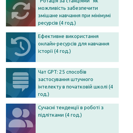
"Ротація за станціями" як
можливість забезпечити
змішане навчання при мінімумі
ресурсів (4 год.)
Ефективне використання
онлайн-ресурсів для навчання
історії (4 год.)
Чат GPT: 25 способів
застосування штучного
інтелекту в початковій школі (4
год.)
Сучасні тенденції в роботі з
підлітками (4 год.)