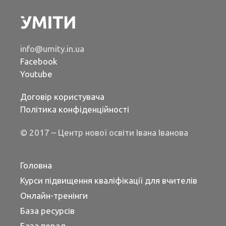
info@umity.in.ua
Facebook
Youtube
Договір користувача
Політика конфіденційності
© 2017 – Центр нової освіти Івана Іванова
Головна
Курси підвищення кваліфікації для вчителів
Онлайн-тренінги
База ресурсів
База порад