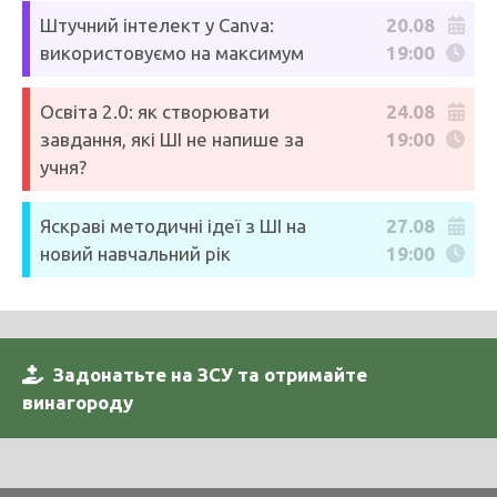
Штучний інтелект у Canva:
20.08
використовуємо на максимум
19:00
Освіта 2.0: як створювати
24.08
завдання, які ШІ не напише за
19:00
учня?
Яскраві методичні ідеї з ШІ на
27.08
новий навчальний рік
19:00
Задонатьте на ЗСУ та отримайте
винагороду