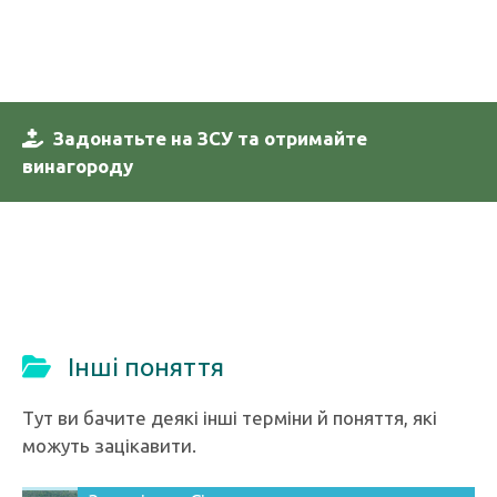
Задонатьте на ЗСУ та отримайте
винагороду
Інші поняття
Тут ви бачите деякі інші терміни й поняття, які
можуть зацікавити.