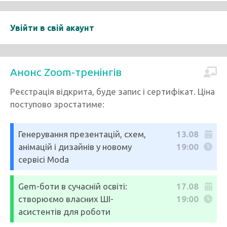
Увійти в свій акаунт
Анонс Zoom-тренінгів
Реєстрація відкрита, буде запис і сертифікат. Ціна
поступово зростатиме:
Генерування презентацій, схем,
13.08
анімацій і дизайнів у новому
19:00
сервісі Moda
Gem-боти в сучасній освіті:
17.08
створюємо власних ШІ-
19:00
асистентів для роботи