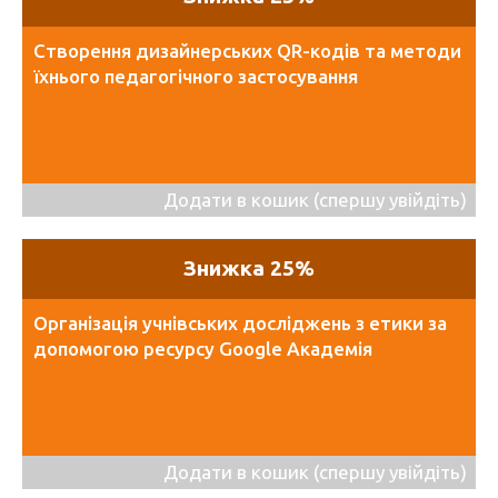
Створення дизайнерських QR-кодів та методи
їхнього педагогічного застосування
Додати в кошик (спершу увійдіть)
Знижка 25%
Організація учнівських досліджень з етики за
допомогою ресурсу Google Академія
Додати в кошик (спершу увійдіть)