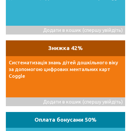
Додати в кошик (спершу увійдіть)
Знижка 42%
Систематизація знань дітей дошкільного віку
за допомогою цифрових ментальних карт
Coggle
Додати в кошик (спершу увійдіть)
Оплата бонусами 50%