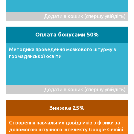
Додати в кошик (спершу увійдіть)
Оплата бонусами 50%
Методика проведення мозкового штурму з
громадянської освіти
Додати в кошик (спершу увійдіть)
Знижка 25%
Створення навчальних довідників з фізики за
допомогою штучного інтелекту Google Gemini