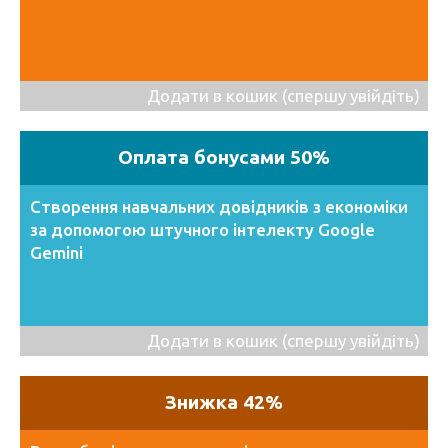
Додати в кошик (спершу увійдіть)
Оплата бонусами 50%
Створення навчальних довідників з економіки
за допомогою штучного інтелекту Google
Gemini
Додати в кошик (спершу увійдіть)
Знижка 42%