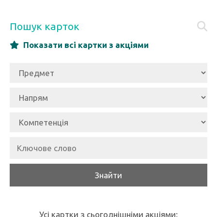
Пошук карток
Показати всі картки з акціями
Знайти
Усі картки з сьогоднішніми акціями: