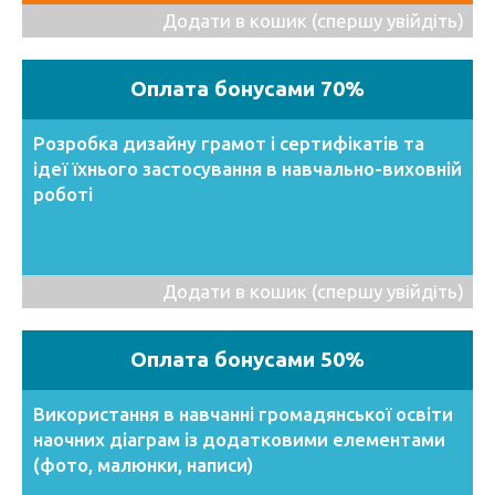
Додати в кошик (спершу увійдіть)
Оплата бонусами 70%
Розробка дизайну грамот і сертифікатів та
ідеї їхнього застосування в навчально-виховній
роботі
Додати в кошик (спершу увійдіть)
Оплата бонусами 50%
Використання в навчанні громадянської освіти
наочних діаграм із додатковими елементами
(фото, малюнки, написи)