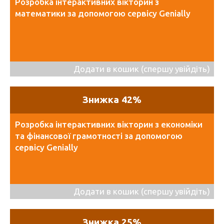
Розробка інтерактивних вікторин з
математики за допомогою сервісу Genially
Додати в кошик (спершу увійдіть)
Знижка 42%
Розробка інтерактивних вікторин з економіки
та фінансової грамотності за допомогою
сервісу Genially
Додати в кошик (спершу увійдіть)
Знижка 25%