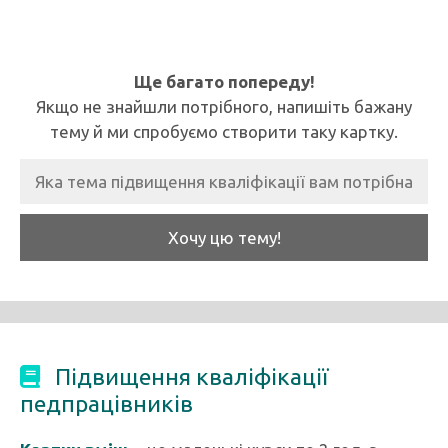
Ще багато попереду!
Якщо не знайшли потрібного, напишіть бажану
тему й ми спробуємо створити таку картку.
Хочу цю тему!
Підвищення кваліфікації
педпрацівників