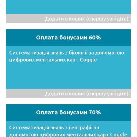
Додати в кошик (спершу увійдіть)
Оплата бонусами 60%
Систематизація знань з біології за допомогою
цифрових ментальних карт Coggle
Додати в кошик (спершу увійдіть)
Оплата бонусами 70%
Систематизація знань з географії за
допомогою цифрових ментальних карт Coggle