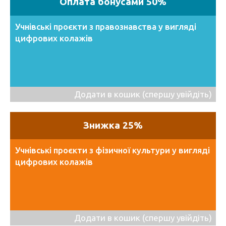
Оплата бонусами 50%
Учнівські проєкти з правознавства у вигляді
цифрових колажів
Додати в кошик (спершу увійдіть)
Знижка 25%
Учнівські проєкти з фізичної культури у вигляді
цифрових колажів
Додати в кошик (спершу увійдіть)