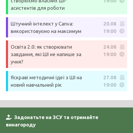
створюємо власних ШІ-
19:00
асистентів для роботи
Штучний інтелект у Canva:
20.08
використовуємо на максимум
19:00
Освіта 2.0: як створювати
24.08
завдання, які ШІ не напише за
19:00
учня?
Яскраві методичні ідеї з ШІ на
27.08
новий навчальний рік
19:00
Задонатьте на ЗСУ та отримайте
винагороду