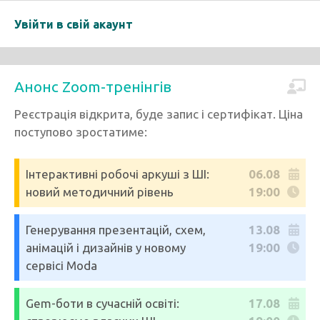
Увійти в свій акаунт
Анонс Zoom-тренінгів
Реєстрація відкрита, буде запис і сертифікат. Ціна
поступово зростатиме:
Інтерактивні робочі аркуші з ШІ:
06.08
новий методичний рівень
19:00
Генерування презентацій, схем,
13.08
анімацій і дизайнів у новому
19:00
сервісі Moda
Gem-боти в сучасній освіті:
17.08