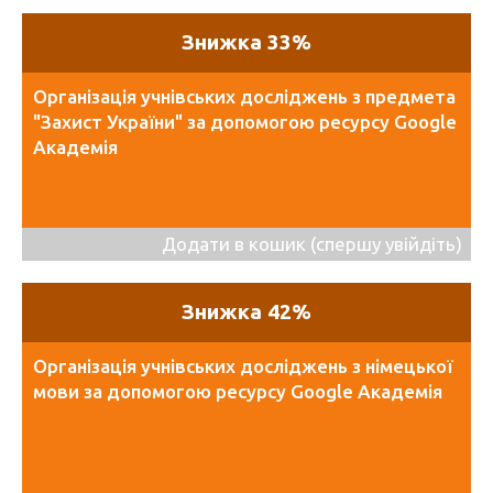
Знижка 33%
Організація учнівських досліджень з предмета
"Захист України" за допомогою ресурсу Google
Академія
Додати в кошик (спершу увійдіть)
Знижка 42%
Організація учнівських досліджень з німецької
мови за допомогою ресурсу Google Академія