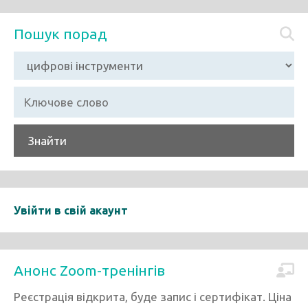
Пошук порад
Знайти
Увійти в свій акаунт
Анонс Zoom-тренінгів
Реєстрація відкрита, буде запис і сертифікат. Ціна