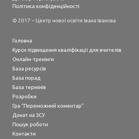
Політика конфіденційності
© 2017 – Центр нової освіти Івана Іванова
Головна
Курси підвищення кваліфікації для вчителів
Онлайн-тренінги
База ресурсів
База порад
База термінів
Розробки
Гра “Переможний коментар”
Донат на ЗСУ
Пошук роботи
Контакти