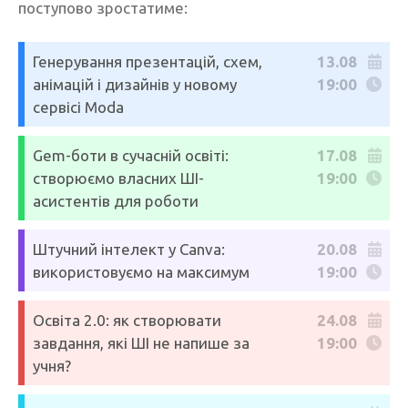
поступово зростатиме:
Генерування презентацій, схем,
13.08
анімацій і дизайнів у новому
19:00
сервісі Moda
Gem-боти в сучасній освіті:
17.08
створюємо власних ШІ-
19:00
асистентів для роботи
Штучний інтелект у Canva:
20.08
використовуємо на максимум
19:00
Освіта 2.0: як створювати
24.08
завдання, які ШІ не напише за
19:00
учня?